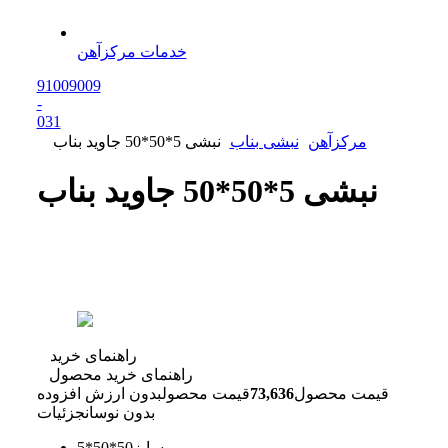
خدمات مرکزآهن
91009009
-
0
31
مرکزآهن
نبشی بناب
نبشی 5*50*50 جاوید بناب
نبشی 5*50*50 جاوید بناب
راهنمای خرید
راهنمای خرید محصول
قیمت محصول
73,636
قیمت محصول
بدون ارزش افزوده
بدون نوسان
جزئیات
سایز
50*50*5