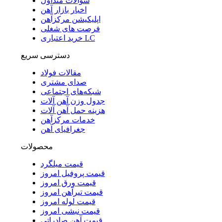
سوالات متداول
اخبار بازار آهن
اپلیکیشن مرکزآهن
فرصت های شغلی
خرید اعتباری LC
دسترسی سریع
مقالات فولاد
صدای مشتری
شبکه‌های اجتماعی
جدول وزن آهن آلات
هزینه حمل آهن آلات
خدمات مرکزآهن
جغرافیای آهن
محصولات
قیمت میلگرد
قیمت پروفیل امروز
قیمت ورق امروز
قیمت تیرآهن امروز
قیمت لوله امروز
قیمت نبشی امروز
قیمت آهن صادراتی