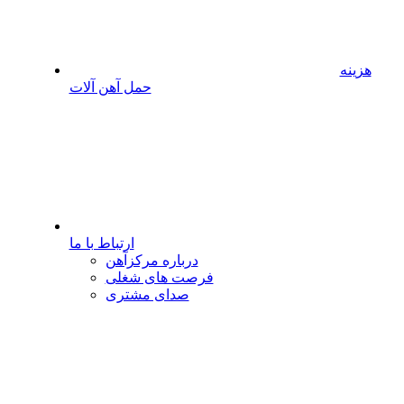
هزینه
حمل آهن آلات
ارتباط با ما
درباره مرکزآهن
فرصت های شغلی
صدای مشتری