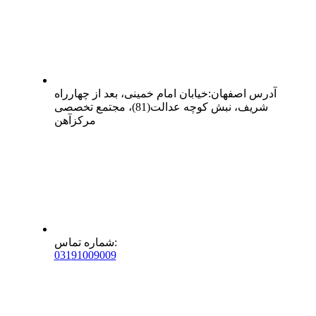
آدرس
اصفهان
:
خیابان امام خمینی، بعد از چهارراه
شریف، نبش کوچه عدالت(81)، مجتمع تخصصی
مرکزآهن
:
شماره تماس
0
31
91009009