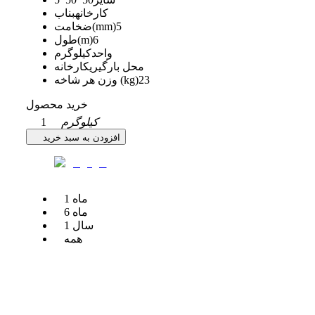
کارخانه
بناب
5
ضخامت(mm)
6
طول(m)
واحد
کیلوگرم
محل بارگیری
کارخانه
23
وزن هر شاخه (kg)
خرید محصول
کیلوگرم
1
افزودن به سبد خرید
ماه
1
ماه
6
سال
1
همه