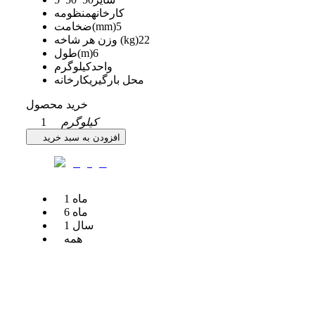
کارخانه
منظومه
5
ضخامت(mm)
22
وزن هر شاخه (kg)
6
طول(m)
واحد
کیلوگرم
محل بارگیری
کارخانه
خرید محصول
کیلوگرم
1
افزودن به سبد خرید
ماه
1
ماه
6
سال
1
همه