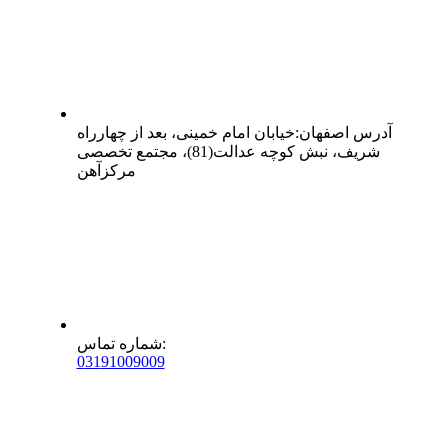
آدرس
اصفهان
:
خیابان امام خمینی، بعد از چهارراه
شریف، نبش کوچه عدالت(81)، مجتمع تخصصی
مرکزآهن
:
شماره تماس
0
31
91009009