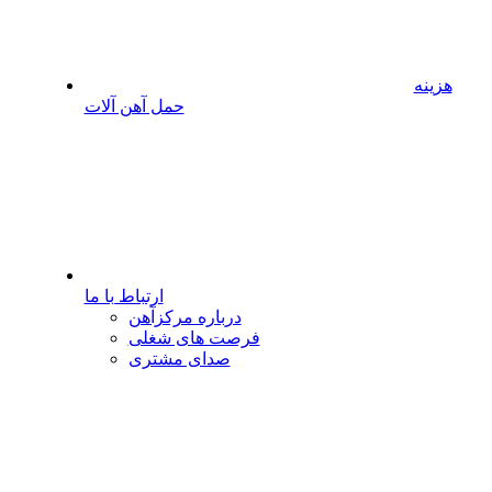
هزینه
حمل آهن آلات
ارتباط با ما
درباره مرکزآهن
فرصت های شغلی
صدای مشتری