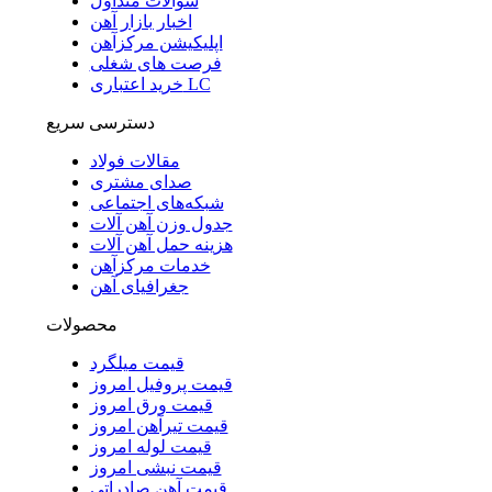
سوالات متداول
اخبار بازار آهن
اپلیکیشن مرکزآهن
فرصت های شغلی
خرید اعتباری LC
دسترسی سریع
مقالات فولاد
صدای مشتری
شبکه‌های اجتماعی
جدول وزن آهن آلات
هزینه حمل آهن آلات
خدمات مرکزآهن
جغرافیای آهن
محصولات
قیمت میلگرد
قیمت پروفیل امروز
قیمت ورق امروز
قیمت تیرآهن امروز
قیمت لوله امروز
قیمت نبشی امروز
قیمت آهن صادراتی