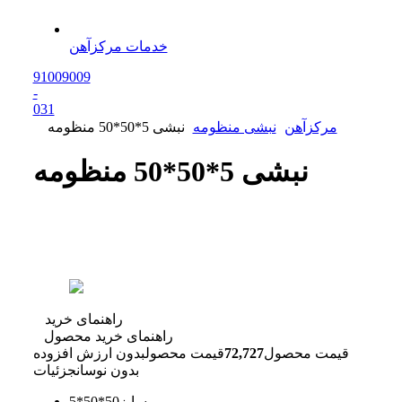
خدمات مرکزآهن
91009009
-
0
31
مرکزآهن
نبشی منظومه
نبشی 5*50*50 منظومه
نبشی 5*50*50 منظومه
راهنمای خرید
راهنمای خرید محصول
قیمت محصول
72,727
قیمت محصول
بدون ارزش افزوده
بدون نوسان
جزئیات
سایز
50*50*5