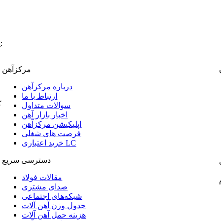
:
پ
مرکزآهن
درباره مرکزآهن
ارتباط با ما
ک
سوالات متداول
اخبار بازار آهن
اپلیکیشن مرکزآهن
فرصت های شغلی
خرید اعتباری LC
دسترسی سریع
مقالات فولاد
صدای مشتری
شبکه‌های اجتماعی
جدول وزن آهن آلات
هزینه حمل آهن آلات