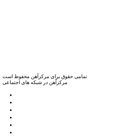
تمامی حقوق برای مرکزآهن محفوظ است
مرکزآهن در شبکه های اجتماعی