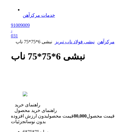
خدمات مرکزآهن
91009009
-
0
31
مرکزآهن
نبشی فولاد ناب تبریز
نبشی 6*75*75 ناب
نبشی 6*75*75 ناب
راهنمای خرید
راهنمای خرید محصول
قیمت محصول
80,000
قیمت محصول
بدون ارزش افزوده
بدون نوسان
جزئیات
سایز
75*75*6