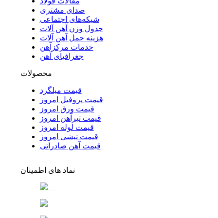
مقالات فولاد
صدای مشتری
شبکه‌های اجتماعی
جدول وزن آهن آلات
هزینه حمل آهن آلات
خدمات مرکزآهن
جغرافیای آهن
محصولات
قیمت میلگرد
قیمت پروفیل امروز
قیمت ورق امروز
قیمت تیرآهن امروز
قیمت لوله امروز
قیمت نبشی امروز
قیمت آهن صادراتی
نماد های اطمینان