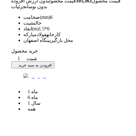
قیمت محصول
105,363
قیمت محصول
بدون ارزش افزوده
بدون نوسان
جزئیات
6
ضخامت(mm)
حالت
شیت
1.5*6
ابعاد(m)
کارخانه
فولادمبارکه
محل بارگیری
بنگاه اصفهان
خرید محصول
شیت
1
افزودن به سبد خرید
ماه
1
ماه
6
سال
1
همه