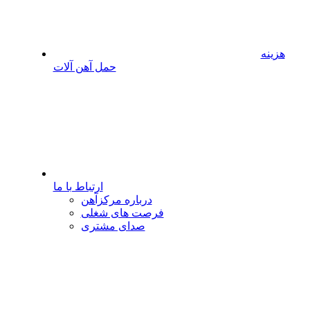
هزینه
حمل آهن آلات
ارتباط با ما
درباره مرکزآهن
فرصت های شغلی
صدای مشتری