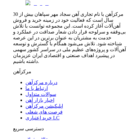
مرکزآهن با نام تجاری آهن سجاد مهر سپاهان بیش از 30
سال است که فعالیت خود در زمینه خرید و فروش
آهن‌آلات آغاز کرده است. این مجموعه توانست با تلاش
بی‌وقفه و سرلوحه قرار دادن شعار صداقت در عملکرد و
خدمت به مشتریان به عنوان برترین در این عرصه
شناخته شود. تلاش می‌شود همگام با گسترش و توسعه
آهن‌آلات و پروژه‌های عظیم ملی در سراسر کشور سهمی
در پیشبرد اهداف صنعتی و اقتصادی ایران عزیزمان
داشته باشیم.
مرکزآهن
درباره مرکزآهن
ارتباط با ما
سوالات متداول
اخبار بازار آهن
اپلیکیشن مرکزآهن
فرصت های شغلی
خرید اعتباری LC
دسترسی سریع