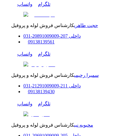
تلگرام
واتساپ
حجت طاهری
کارشناس فروش لوله و پروفیل
داخلی
207-208
91009009
-
31
0
0
9138139561
تلگرام
واتساپ
سمیرا رحیمی
کارشناس فروش لوله و پروفیل
داخلی
211-212
91009009
-
31
0
0
9138139430
تلگرام
واتساپ
محبوبه نبی
کارشناس فروش لوله و پروفیل
داخلی
205-206
91009009
-
31
0