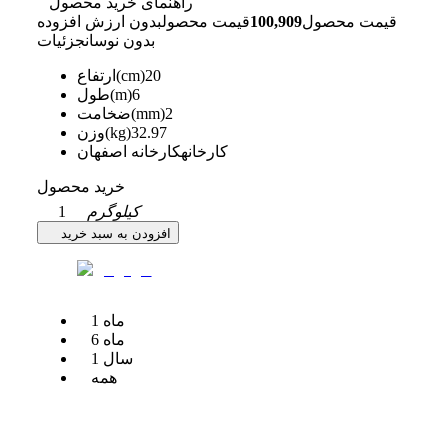
راهنمای خرید محصول
قیمت محصول
100,909
قیمت محصول
بدون ارزش افزوده
بدون نوسان
جزئیات
20
ارتفاع(cm)
6
طول(m)
2
ضخامت(mm)
32.97
وزن(kg)
کارخانه
کارخانه اصفهان
خرید محصول
کیلوگرم
1
افزودن به سبد خرید
ماه
1
ماه
6
سال
1
همه