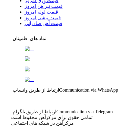
قیمت ورق امروز
قیمت تیرآهن امروز
قیمت لوله امروز
قیمت نبشی امروز
قیمت آهن صادراتی
نماد های اطمینان
Communication via WhatsApp
ارتباط از طریق واتساپ
Communication via Telegram
ارتباط از طریق تلگرام
تمامی حقوق برای مرکزآهن محفوظ است
مرکزآهن در شبکه های اجتماعی