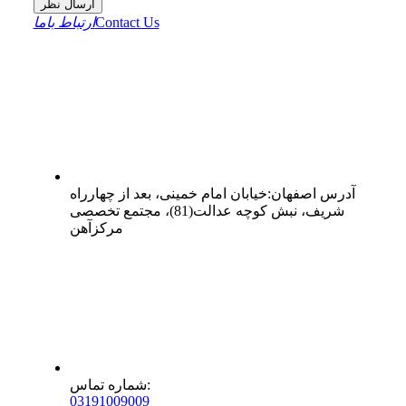
ارسال نظر
Contact Us
ارتباط باما
آدرس
اصفهان
:
خیابان امام خمینی، بعد از چهارراه
شریف، نبش کوچه عدالت(81)، مجتمع تخصصی
مرکزآهن
:
شماره تماس
0
31
91009009