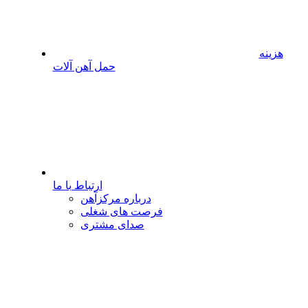
هزینه
حمل آهن آلات
ارتباط با ما
درباره مرکزآهن
فرصت های شغلی
صدای مشتری