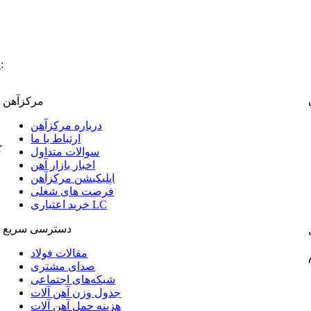
:
پ
مرکزآهن
درباره مرکزآهن
ارتباط با ما
ک
سوالات متداول
اخبار بازار آهن
اپلیکیشن مرکزآهن
فرصت های شغلی
خرید اعتباری LC
دسترسی سریع
مقالات فولاد
صدای مشتری
شبکه‌های اجتماعی
جدول وزن آهن آلات
هزینه حمل آهن آلات