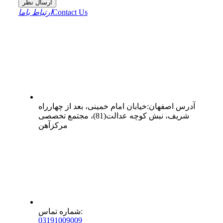
ارسال نظر
Contact Us
ارتباط باما
آدرس
اصفهان
:
خیابان امام خمینی، بعد از چهارراه
شریف، نبش کوچه عدالت(81)، مجتمع تخصصی
مرکزآهن
:
شماره تماس
0
31
91009009