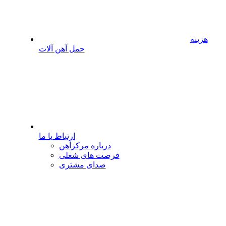
هزینه
حمل آهن آلات
ارتباط با ما
درباره مرکزآهن
فرصت های شغلی
صدای مشتری