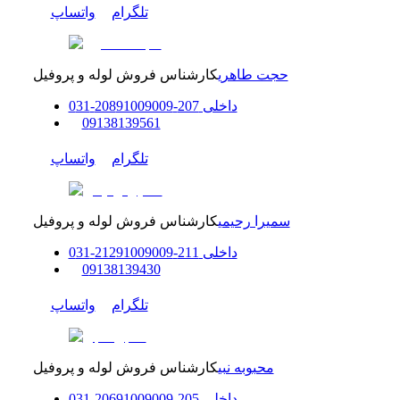
تلگرام
واتساپ
حجت طاهری
کارشناس فروش لوله و پروفیل
داخلی
207-208
91009009
-
31
0
0
9138139561
تلگرام
واتساپ
سمیرا رحیمی
کارشناس فروش لوله و پروفیل
داخلی
211-212
91009009
-
31
0
0
9138139430
تلگرام
واتساپ
محبوبه نبی
کارشناس فروش لوله و پروفیل
داخلی
205-206
91009009
-
31
0