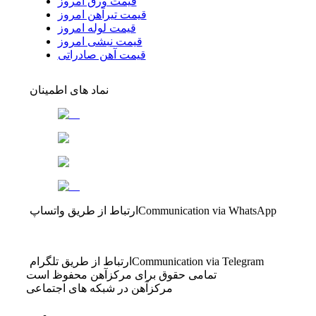
قیمت ورق امروز
قیمت تیرآهن امروز
قیمت لوله امروز
قیمت نبشی امروز
قیمت آهن صادراتی
نماد های اطمینان
Communication via WhatsApp
ارتباط از طریق واتساپ
Communication via Telegram
ارتباط از طریق تلگرام
تمامی حقوق برای مرکزآهن محفوظ است
مرکزآهن در شبکه های اجتماعی