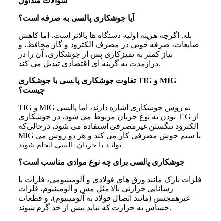
سوالات متداول
آیا جوشکاری پالسی به صرفه است؟
بله. اگرچه هزینه اولیه دستگاه‌ ها بالاتر است، اما کاهش
ضایعات، صرفه ‌جویی در مصرف الکترود و گاز محافظ، و
نیاز کمتر به تمیزکاری پس از جوشکاری، آن را در
درازمدت به گزینه ‌ای اقتصادی تبدیل می ‌کند.
تفاوت جوشکاری پالسی با جوشکاری TIG و MIG
چیست؟
TIG و MIG به روش جوشکاری اشاره دارند، اما پالسی
بودن به نوع جریان مربوط می ‌شود، در جوشکاری TIG از
الکترود تنگستن غیرمصرفی استفاده می‌ شود، درحالی‌که
MIG با سیم جوش مصرفی کار می ‌کند و هر دو روش می
‌توانند با جریان پالسی انجام شوند.
جوشکاری پالسی برای چه نوع موادی مناسب است؟
فلزات نازک مانند ورق‌ های فولادی و آلومینیومی، فلزات با
رسانایی حرارتی بالا مثل مس و آلومینیوم، فلزات
غیرهمجنس (مانند اتصال فولاد به آلومینیوم)، و قطعات
حساس به حرارت که نباید بیش از حد گرم شوند.