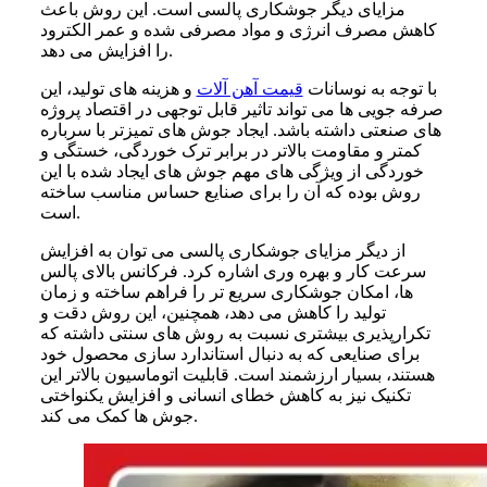
مزایای دیگر
جوشکاری پالسی
است. این روش باعث
کاهش مصرف انرژی و مواد مصرفی شده و عمر الکترود
را افزایش می دهد.
با توجه به نوسانات
قیمت آهن آلات
و هزینه‌ های تولید، این
صرفه‌ جویی‌ ها می‌ تواند تاثیر قابل توجهی در اقتصاد پروژه‌
های صنعتی داشته باشد.
ایجاد جوش های تمیزتر با سرباره
کمتر و مقاومت بالاتر در برابر ترک خوردگی، خستگی و
خوردگی از ویژگی های مهم جوش های ایجاد شده با این
روش بوده که آن را برای صنایع حساس مناسب ساخته
است.
از دیگر مزایای
جوشکاری پالسی
می توان به افزایش
سرعت کار و بهره وری اشاره کرد. فرکانس بالای پالس
ها، امکان جوشکاری سریع تر را فراهم ساخته و زمان
تولید را کاهش می دهد، همچنین، این روش دقت و
تکرارپذیری بیشتری نسبت به روش های سنتی داشته که
برای صنایعی که به دنبال استاندارد سازی محصول خود
هستند، بسیار ارزشمند است.
قابلیت اتوماسیون بالاتر این
تکنیک نیز به کاهش خطای انسانی و افزایش یکنواختی
جوش ها کمک می کند.