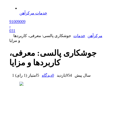
خدمات مرکزآهن
91009009
-
0
31
مرکزآهن
خدمات
جوشکاری پالسی: معرفی، کاربردها
و مزایا
جوشکاری پالسی: معرفی،
کاربردها و مزایا
1 سال پیش
954
بازدید
0
دیدگاه
5
امتیاز
(
1 رای
)