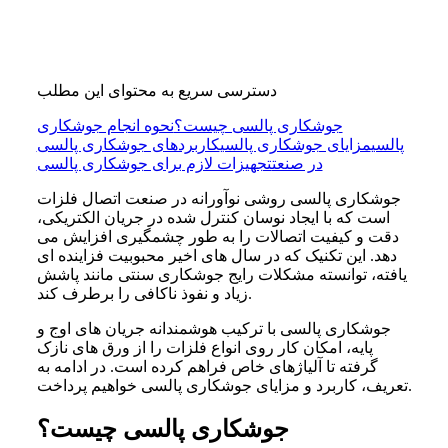
دسترسی سریع به محتوای این مطلب
جوشکاری پالسی چیست؟
نحوه انجام جوشکاری
پالسی
مزایای جوشکاری پالسی
کاربردهای جوشکاری پالسی
در صنعت
تجهیزات لازم برای جوشکاری پالسی
جوشکاری پالسی
روشی نوآورانه در صنعت اتصال فلزات
است که با ایجاد نوسان کنترل ‌شده در جریان الکتریکی،
دقت و کیفیت اتصالات را به طور چشمگیری افزایش می
‌دهد. این تکنیک که در سال ‌های اخیر محبوبیت فزاینده ‌ای
یافته، توانسته مشکلات رایج جوشکاری سنتی مانند پاشش
زیاد و نفوذ ناکافی را برطرف کند.
جوشکاری پالسی
با ترکیب هوشمندانه جریان‌ های اوج و
پایه، امکان کار روی انواع فلزات را از ورق‌ های نازک
گرفته تا آلیاژهای خاص فراهم کرده است. در ادامه به
تعریف، کاربرد و مزایای جوشکاری پالسی خواهیم پرداخت.
جوشکاری پالسی چیست؟