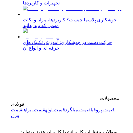
تجهیزات و کاربردها
جوشکاری پلاسما چیست؟ کاربردها، مزایا و نکات
مهمی که باید بدانید
حرکت دست در جوشکاری: آموزش تکنیک های
حرفه ای و انواع آن
محصولات
فولادی
قیمت پروفیل
قیمت میلگرد
قیمت لوله
قیمت تیرآهن
قیمت
ورق
سوالات و نظرات کاربران
شما کاربران عزیز میتوانید