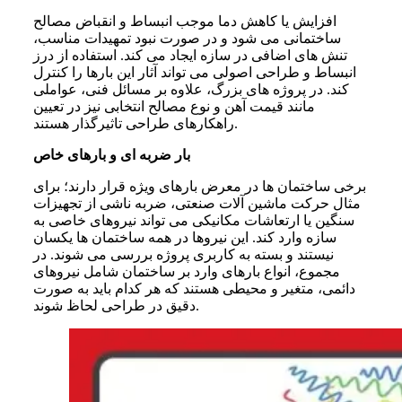
افزایش یا کاهش دما موجب انبساط و انقباض مصالح
ساختمانی می شود و در صورت نبود تمهیدات مناسب،
تنش های اضافی در سازه ایجاد می کند. استفاده از درز
انبساط و طراحی اصولی می تواند آثار این بارها را کنترل
کند. در پروژه های بزرگ، علاوه بر مسائل فنی، عواملی
مانند قیمت آهن و نوع مصالح انتخابی نیز در تعیین
راهکارهای طراحی تاثیرگذار هستند.
بار ضربه ای و بارهای خاص
برخی ساختمان ها در معرض بارهای ویژه قرار دارند؛ برای
مثال حرکت ماشین آلات صنعتی، ضربه ناشی از تجهیزات
سنگین یا ارتعاشات مکانیکی می تواند نیروهای خاصی به
سازه وارد کند. این نیروها در همه ساختمان ها یکسان
نیستند و بسته به کاربری پروژه بررسی می شوند. در
مجموع، انواع بارهای وارد بر ساختمان شامل نیروهای
دائمی، متغیر و محیطی هستند که هر کدام باید به صورت
دقیق در طراحی لحاظ شوند.