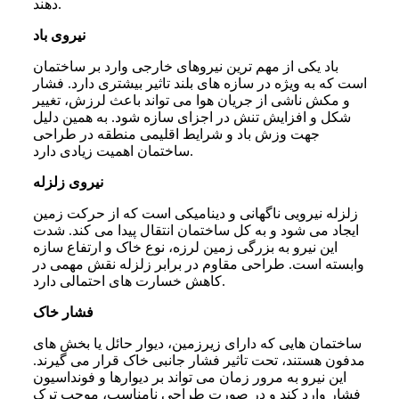
دهند.
نیروی باد
باد یکی از مهم ترین نیروهای خارجی وارد بر ساختمان
است که به ویژه در سازه های بلند تاثیر بیشتری دارد. فشار
و مکش ناشی از جریان هوا می تواند باعث لرزش، تغییر
شکل و افزایش تنش در اجزای سازه شود. به همین دلیل
جهت وزش باد و شرایط اقلیمی منطقه در طراحی
ساختمان اهمیت زیادی دارد.
نیروی زلزله
زلزله نیرویی ناگهانی و دینامیکی است که از حرکت زمین
ایجاد می شود و به کل ساختمان انتقال پیدا می کند. شدت
این نیرو به بزرگی زمین لرزه، نوع خاک و ارتفاع سازه
وابسته است. طراحی مقاوم در برابر زلزله نقش مهمی در
کاهش خسارت های احتمالی دارد.
فشار خاک
ساختمان هایی که دارای زیرزمین، دیوار حائل یا بخش های
مدفون هستند، تحت تاثیر فشار جانبی خاک قرار می گیرند.
این نیرو به مرور زمان می تواند بر دیوارها و فونداسیون
فشار وارد کند و در صورت طراحی نامناسب، موجب ترک