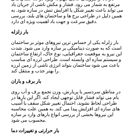
مرتفع به شمار می رود. فشار و مکش ناشی از جریان باد
می تواند باعث تغییر شکل یا افزایش تنش در سازه شود. به
همین دلیل در طراحی برج ها و ساختمان های بلند، بررسی
دقیق سرعت و جهت باد اهمیت ویژه ای دارد.
بار زلزله
بار زلزله یکی از حساس ترین نیروهای موثر بر ساختمان
است که به صورت دینامیکی بر سازه وارد می شود. شدت
این نیرو به موقعیت جغرافیایی، نوع خاک، ارتفاع ساختمان
و سیستم سازه ای وابسته است. طراحی لرزه ای مناسب
باعث می شود ساختمان بتواند انرژی ناشی از زمین لرزه
را بهتر جذب و منتقل کند.
بار برف و باران
در مناطق سردسیر یا پربارش، وزن تجمع برف و آب روی
بام می تواند فشار قابل توجهی ایجاد کند. اگر این بارها در
طراحی لحاظ نشوند، احتمال تغییر شکل سقف یا آسیب
های سازه ای افزایش پیدا می کند. به همین علت محاسبه
این نیروها بخشی از بررسی انواع بارهای وارد بر سازه
محسوب می شود.
بار حرارتی و تغییرات دما