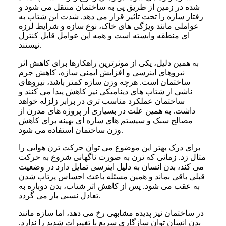
شده در زمین از طریق پی به ساختمان منتقل می شود و
رفتار سازه را تحت تاثیر قرار می دهد. شدت این شتاب به
عواملی مانند ویژگی های خاک، نوع سازه و شرایط لرزه
ای منطقه وابسته است و همه این عوامل قابل کنترل
نیستند.
به همین دلیل، یکی از موثرترین راهکارها برای کاهش اثر
نیروهای اینرسی و افزایش ایمنی سازه، کاهش جرم
ساختمان است. هرچه وزن سازه کمتر باشد، نیروهای
ناشی از شتاب های دینامیکی نیز کاهش پیدا می کنند و
ساختمان عملکرد مناسب تری در برابر زلزله خواهد
داشت. به همین علت در بسیاری از پروژه های مدرن از
مصالح سبک و سیستم های سازه ای بهینه برای کاهش
وزن ساختمان استفاده می شود.
برای درک بهتر این موضوع می توان حرکت ترن هوایی را
مثال زد. زمانی که ترن به صورت ناگهانی شروع به حرکت
می کند، بدن انسان به دلیل اینرسی تمایل دارد در وضعیت
قبلی باقی بماند و همین مسئله باعث احساس پرتاب شدن
به عقب می شود. پس از کاهش اثر شتاب، بدن دوباره به
تعادل نسبی باز می گردد.
در ساختمان نیز پدیده مشابهی رخ می دهد، اما سازه مانند
بدن انسان توان سازگاری سریع با تغییرات شدید را ندارد.