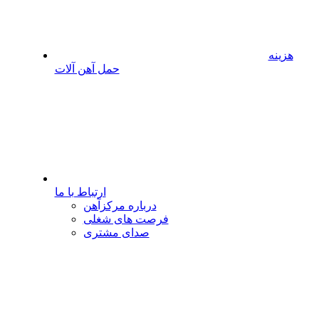
هزینه
حمل آهن آلات
ارتباط با ما
درباره مرکزآهن
فرصت های شغلی
صدای مشتری