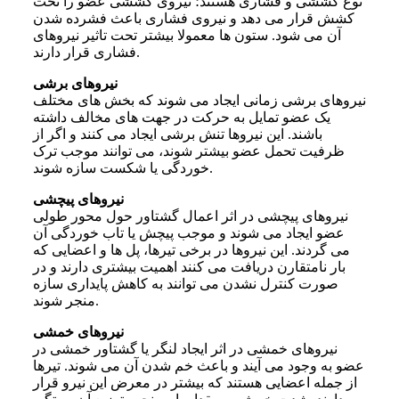
نوع کششی و فشاری هستند؛ نیروی کششی عضو را تحت
کشش قرار می دهد و نیروی فشاری باعث فشرده شدن
آن می شود. ستون ها معمولا بیشتر تحت تاثیر نیروهای
فشاری قرار دارند.
نیروهای برشی
نیروهای برشی زمانی ایجاد می شوند که بخش های مختلف
یک عضو تمایل به حرکت در جهت های مخالف داشته
باشند. این نیروها تنش برشی ایجاد می کنند و اگر از
ظرفیت تحمل عضو بیشتر شوند، می توانند موجب ترک
خوردگی یا شکست سازه شوند.
نیروهای پیچشی
نیروهای پیچشی در اثر اعمال گشتاور حول محور طولی
عضو ایجاد می شوند و موجب پیچش یا تاب خوردگی آن
می گردند. این نیروها در برخی تیرها، پل ها و اعضایی که
بار نامتقارن دریافت می کنند اهمیت بیشتری دارند و در
صورت کنترل نشدن می توانند به کاهش پایداری سازه
منجر شوند.
نیروهای خمشی
نیروهای خمشی در اثر ایجاد لنگر یا گشتاور خمشی در
عضو به وجود می آیند و باعث خم شدن آن می شوند. تیرها
از جمله اعضایی هستند که بیشتر در معرض این نیرو قرار