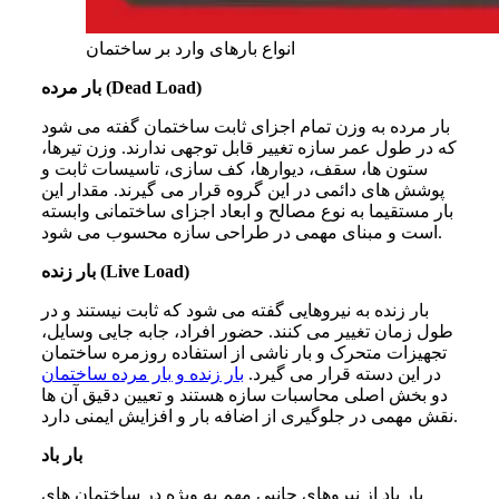
انواع بارهای وارد بر ساختمان
بار مرده (Dead Load)
بار مرده به وزن تمام اجزای ثابت ساختمان گفته می شود
که در طول عمر سازه تغییر قابل توجهی ندارند. وزن تیرها،
ستون ها، سقف، دیوارها، کف سازی، تاسیسات ثابت و
پوشش های دائمی در این گروه قرار می گیرند. مقدار این
بار مستقیما به نوع مصالح و ابعاد اجزای ساختمانی وابسته
است و مبنای مهمی در طراحی سازه محسوب می شود.
بار زنده (Live Load)
بار زنده به نیروهایی گفته می شود که ثابت نیستند و در
طول زمان تغییر می کنند. حضور افراد، جابه جایی وسایل،
تجهیزات متحرک و بار ناشی از استفاده روزمره ساختمان
در این دسته قرار می گیرد.
بار زنده و بار مرده‌ ساختمان
دو بخش اصلی محاسبات سازه هستند و تعیین دقیق آن ها
نقش مهمی در جلوگیری از اضافه بار و افزایش ایمنی دارد.
بار باد
بار باد از نیروهای جانبی مهم به ویژه در ساختمان های