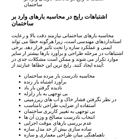
ساختمان
اشتباهات رایج در محاسبه بارهای وارد بر
ساختمان
محاسبه بارهای ساختمانی نیازمند دقت بالا و رعایت
استانداردهای مهندسی است، زیرا هرگونه خطا می تواند
ایمنی و عملکرد سازه را تحت تاثیر قرار دهد. برخی
اشتباهات در مرحله طراحی و برآورد بارها بیشتر از سایر
موارد تکرار می شوند و ممکن است مشکلات جدی در
آینده ایجاد کنند. رایج ترین این خطاها عبارتند از:
محاسبه نادرست بار مرده ساختمان
برآورد اشتباه بار زنده
نادیده گرفتن بار باد
بی توجهی به بار زلزله
در نظر نگرفتن فشار خاک و آب های زیرزمینی
استفاده از ضرایب طراحی نامناسب
بی توجهی به تغییر کاربری ساختمان
انتخاب نادرست مصالح و وزن آن ها
عدم بررسی بارهای موقت اجرایی
ساده سازی بیش از حد مدل سازه
ناهماهنگی میان طراحی معماری و سازه