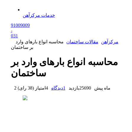
خدمات مرکزآهن
91009009
-
0
31
مرکزآهن
مقالات ساختمان
محاسبه انواع بارهای وارد
بر ساختمان
محاسبه انواع بارهای وارد بر
ساختمان
2 ماه پیش
25690
بازدید
1
دیدگاه
4
امتیاز
(
38 رای
)