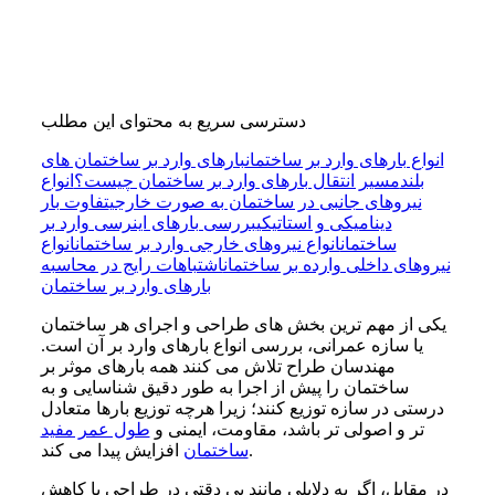
دسترسی سریع به محتوای این مطلب
انواع بارهای وارد بر ساختمان
بارهای وارد بر ساختمان های
بلند
مسیر انتقال بارهای وارد بر ساختمان چیست؟
انواع
نیروهای جانبی در ساختمان به‌ صورت خارجی
تفاوت بار
دینامیکی و استاتیکی
بررسی بارهای اینرسی وارد بر
ساختمان
انواع نیروهای خارجی وارد بر ساختمان
انواع
نیروهای داخلی وارده بر ساختمان
اشتباهات رایج در محاسبه
بارهای وارد بر ساختمان
یکی از مهم ترین بخش های طراحی و اجرای هر ساختمان
یا سازه عمرانی، بررسی انواع بارهای وارد بر آن است.
مهندسان طراح تلاش می کنند همه بارهای موثر بر
ساختمان را پیش از اجرا به طور دقیق شناسایی و به
درستی در سازه توزیع کنند؛ زیرا هرچه توزیع بارها متعادل
تر و اصولی تر باشد، مقاومت، ایمنی و
طول عمر مفید
افزایش پیدا می کند.
ساختمان
در مقابل، اگر به دلایلی مانند بی دقتی در طراحی یا کاهش