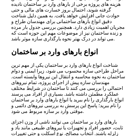
هزینه های پروژه برخی از بارهای وارد بر ساختمان نادیده
گرفته شوند، احتمال بروز خسارت های مالی و حتی
حوادث جانی افزایش خواهد یافت. به همین دلیل شناخت
دقیق انواع بارهای ساختمانی برای مهندسان طراح و
مجریان اهمیت زیادی دارد. همچنین بررسی جدول بار مرده
و زنده ساختمان نیز از موضوعات مهم این حوزه است که
می تواند در درک بهتر نحوه بارگذاری سازه موثر باشد.
انواع بارهای وارد بر ساختمان
شناخت انواع بارهای وارد بر ساختمان یکی از مهم ترین
مراحل طراحی سازه محسوب می شود، زیرا ایمنی و دوام
ساختمان به نحوه محاسبه و انتقال این نیروها وابسته است.
مهندسان سازه پیش از اجرای پروژه، تمام نیروهای
احتمالی را بررسی می کنند تا ساختمان در شرایط مختلف
عملکرد مطمئن داشته باشد. بسیاری از افراد می پرسند
انواع بارگذاری را نام ببرید یا انواع بارهای وارد بر ساختمان
را نام ببرید؛ پاسخ این پرسش به بررسی نیروهای دائمی و
موقتی وارد بر سازه مربوط می شود.
بارهای وارد بر ساختمان می توانند ناشی از وزن اجزای
ثابت، حضور افراد و تجهیزات یا نیروهای طبیعی مانند باد و
زلزله باشند. انتخاب مصالح، نوع اسکلت و حتی تغییرات