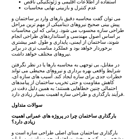
استفاده از اطلاعات اقلیمی و ژئوتکنیکی ناقص
عدم کنترل و بازبینی نهایی محاسبات
می توان گفت محاسبه دقیق بارهای وارد بر ساختمان و
پیش بینی صحیح نیروهای دینامیکی از مهم ترین مراحل
طراحی سازه محسوب می شود. زمانی که این محاسبات
بر اساس اصول مهندسی و استانداردهای طراحی انجام
شوند، ساختمان از ایمنی، پایداری و طول عمر بیشتری
برخوردار خواهد بود و عملکرد مناسب تری در برابر
نیروهای مختلف خواهد داشت.
در مقابل، بی توجهی به محاسبه بارها یا در نظر نگرفتن
شرایط واقعی بهره برداری و نیروهای محیطی می تواند
خطرات جدی برای سازه ایجاد کند. آسیب های سازه ای،
کاهش مقاومت و حتی تخریب ساختمان از پیامدهای
احتمالی چنین خطاهایی هستند؛ به همین دلیل دقت در
فرآیند بارگذاری و طراحی سازه اهمیت بسیار زیادی دارد.
سوالات متداول
بارگذاری ساختمان چرا در پروژه های عمرانی اهمیت
زیادی دارد؟
بارگذاری ساختمان مبنای اصلی طراحی سازه است و
مشخص می کند هر بخش ساختمان چه میزان نیرو را باید