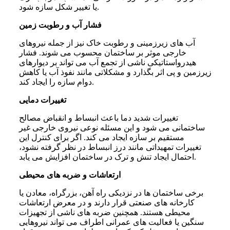
یا تغییر شکل سازه شود.
فشار آب و رطوبت زمین
آب های زیرزمینی و رطوبت خاک نیز از جمله نیروهای
خارجی موثر بر ساختمان محسوب می شوند. فشار
هیدرواستاتیکی ناشی از تجمع آب می تواند بر دیوارهای
زیرزمین و پی اثر بگذارد و مشکلاتی مانند نفوذ آب یا کاهش
دوام سازه را ایجاد کند.
تغییرات دمایی
تغییرات شدید دما باعث انبساط و انقباض مصالح
ساختمانی می شود و این مسئله نوعی نیروی خارجی غیر
مستقیم بر سازه ایجاد می کند. اگر برای کنترل این
تغییرات تمهیداتی مانند درز انبساط در نظر گرفته نشود،
احتمال ایجاد تنش و ترک در ساختمان افزایش می یابد.
ارتعاشات و ضربه های محیطی
برخی ساختمان ها در نزدیکی راه آهن، بزرگراه، معادن یا
کارخانه های صنعتی قرار دارند و در معرض ارتعاشات
محیطی هستند. همچنین ضربه های ناشی از تجهیزات
سنگین یا فعالیت های عمرانی اطراف می تواند نیروهایی