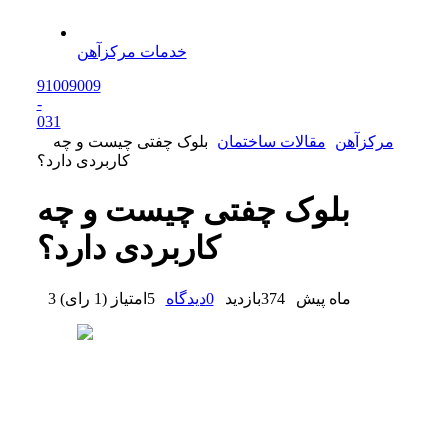
خدمات مرکزآهن
91009009
-
0
31
مرکزآهن
مقالات ساختمان
بلوک چفتی چیست و چه
کاربردی دارد؟
بلوک چفتی چیست و چه
کاربردی دارد؟
3 ماه پیش
374
بازدید
0
دیدگاه
5
امتیاز
(
1 رای
)