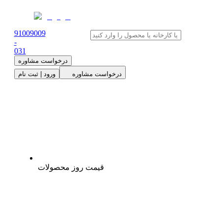
91009009
-
0
31
درخواست مشاوره
درخواست مشاوره
ورود | ثبت نام
قیمت روز محصولات