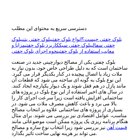
دسترسی سریع به محتوای این مطلب
بلوک چفتی چیست؟
انواع بلوک چفتی
بلوک چفتی بتنی
بلوک
چفتی سفالی
بلوک چفتی سبک
کاربرد بلوک چفتی
مزایا و
معایب استفاده از بلوک چفتی
نحوه اجرای بلوک چفتی
بلوک چفتی یکی از مصالح دیوارچینی جدید در صنعت
ساختمان است که به دلیل طراحی خاص خود، بدون نیاز به
ملات زیاد یا اتصال پیچیده در کنار یکدیگر قرار می گیرد.
این نوع بلوک به گونه ای ساخته می شود که قطعات آن
مانند پازل در هم قفل شوند و یک دیوار یکپارچه ایجاد کنند.
در سال های اخیر استفاده از این نوع بلوک در پروژه های
ساختمانی افزایش یافته است زیرا سرعت اجرای کار را
بالا می برد و باعث کاهش مصرف ملات می شود. در
بسیاری از پروژه های ساختمانی علاوه بر انتخاب مصالح
مناسب، عوامل اقتصادی نیز بررسی می شوند. برای مثال
هنگام برنامه ریزی یک پروژه ممکن است موضوعاتی مانند
قیمت آهن
نیز بررسی شود زیرا انتخاب نوع سازه و مصالح
می تواند بر هزینه نهایی ساخت تاثیر بگذارد.