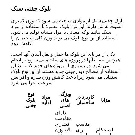
بلوک چفتی سبک
بلوک چفتی سبک از موادی ساخته می شود که وزن کمتری
نسبت به بتن دارند. این نوع بلوک معمولا با استفاده از مواد
سبک مانند پوکه معدنی یا مواد مشابه تولید می شود.
استفاده از این نوع بلوک می تواند وزن کلی ساختمان را
کاهش دهد.
یکی از مزایای این بلوک ها حمل و نقل آسان آنها است.
همچنین نصب آنها در پروژه های ساختمانی سریع تر انجام
می شود. در بسیاری از پروژه های جدید که به دنبال
استفاده از مصالح دیوارچینی جدید هستند از این نوع بلوک
استفاده می شود زیرا باعث کاهش وزن سازه و افزایش
سرعت اجرا می شود.
ویژگی
نوع
کاربرد در
مواد
مزایا
های
بلوک
ساختمان
اولیه
اصلی
چفتی
دارای
مقاومت
مناسب
فشاری
استحکام
برای
بالا، وزن