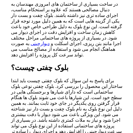
در ساخت بسیاری از ساختمان های امروزی مهندسان به
دنبال مصالحی هستند که علاوه بر استحکام مناسب،
اجرای ساده تری نیز داشته باشند. بلوک چفت و بست دار
یکی از گزینه هایی است که به همین دلیل مورد توجه قرار
گرفته است. این نوع بلوک به دلیل طراحی خاص خود باعث
کاهش زمان ساخت و افزایش دقت در اجرای دیوار می
شود. در بسیاری از پروژه های ساختمانی مراحل مختلف
اجرا مانند بتن ریزی، اجرای اسکلت و
دیوارچینی
به صورت
هماهنگ انجام می شود و استفاده از مصالح مناسب می
تواند سرعت کل پروژه را افزایش دهد.
بلوک چفتی چیست؟
برای پاسخ به این سوال که بلوک چفتی چیست باید ابتدا
ساختار این محصول را بررسی کرد. بلوک چفتی نوعی بلوک
ساختمانی است که دارای شیارها و برجستگی هایی در
سطح خود است. این شیارها باعث می شوند بلوک ها هنگام
قرار گرفتن روی یکدیگر در جای خود ثابت بمانند. به همین
دلیل این نوع بلوک به نام بلوک چفت و بست دار نیز شناخته
می شود. این ویژگی باعث می شود دیوار با دقت بیشتری
اجرا شود و نیاز به ملات کمتری داشته باشد. در بسیاری از
پروژه های ساختمانی استفاده از این نوع بلوک می تواند
سرعت دیوارچینی را افزایش دهد و اجرای دیوار را ساده تر