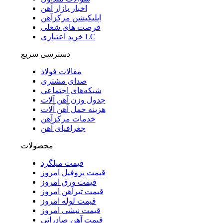
اخبار بازار آهن
اپلیکیشن مرکزآهن
فرصت های شغلی
خرید اعتباری LC
دسترسی سریع
مقالات فولاد
صدای مشتری
شبکه‌های اجتماعی
جدول وزن آهن آلات
هزینه حمل آهن آلات
خدمات مرکزآهن
جغرافیای آهن
محصولات
قیمت میلگرد
قیمت پروفیل امروز
قیمت ورق امروز
قیمت تیرآهن امروز
قیمت لوله امروز
قیمت نبشی امروز
قیمت آهن صادراتی