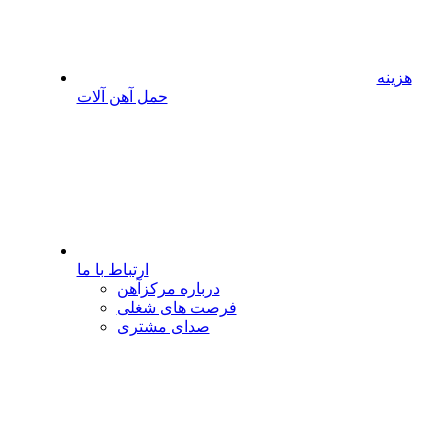
هزینه
حمل آهن آلات
ارتباط با ما
درباره مرکزآهن
فرصت های شغلی
صدای مشتری