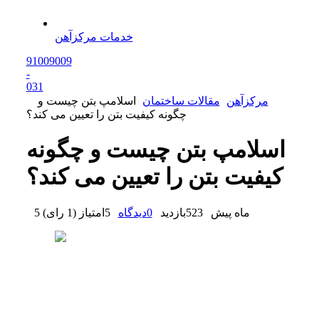
خدمات مرکزآهن
91009009
-
0
31
مرکزآهن
مقالات ساختمان
اسلامپ بتن چیست و
چگونه کیفیت بتن را تعیین می کند؟
اسلامپ بتن چیست و چگونه
کیفیت بتن را تعیین می کند؟
5 ماه پیش
523
بازدید
0
دیدگاه
5
امتیاز
(
1 رای
)