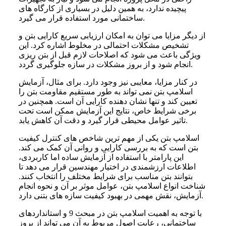
پیچیده ندارد، به همین دلیل در بسیاری از کارگاه های
ساختمانی مورد استفاده قرار می گیرد.
از دیگر مزایا می توان به امکان ارزیابی سریع کارایی بتن و
تشخیص مشکلات احتمالی در مخلوط اشاره کرد. این
ویژگی باعث می شود که اصلاحات لازم قبل از بتن ریزی
انجام شود و از بروز مشکلات در سازه جلوگیری گردد.
در کنار مزایا، معایبی نیز وجود دارد. برای مثال، آزمایش
اسلامپ بتن نمی تواند به طور مستقیم مقاومت بتن را
تعیین کند و تنها نشان دهنده کارایی آن است. همچنین در
برخی شرایط خاص، نتایج این آزمایش ممکن است تحت
تاثیر عوامل محیطی قرار گیرد و دقت آن کاهش یابد.
اسلامپ بتن یکی از مهم ترین شاخص های کنترل کیفیت
بتن است که به بررسی کارایی و روانی آن کمک می کند.
این پارامتر با استفاده از آزمایش ساده اما کاربردی،
اطلاعات ارزشمندی در اختیار مهندسین قرار می دهد تا
بتوانند بتن مناسب برای شرایط مختلف را انتخاب کنند.
شناخت انواع اسلامپ بتن، عوامل موثر بر آن و نحوه انجام
آزمایش، نقش مهمی در بهبود کیفیت سازه های بتنی دارد.
با توجه به اهمیت اسلامپ بتن در مبحث 9 و استانداردهای
ساختمانی، رعایت اصول مربوط به آن می تواند از بروز