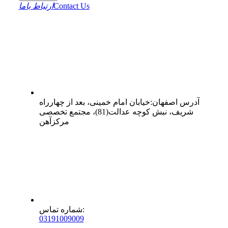
Contact Us
ارتباط باما
آدرس
اصفهان
:
خیابان امام خمینی، بعد از چهارراه
شریف، نبش کوچه عدالت(81)، مجتمع تخصصی
مرکزآهن
:
شماره تماس
0
31
91009009