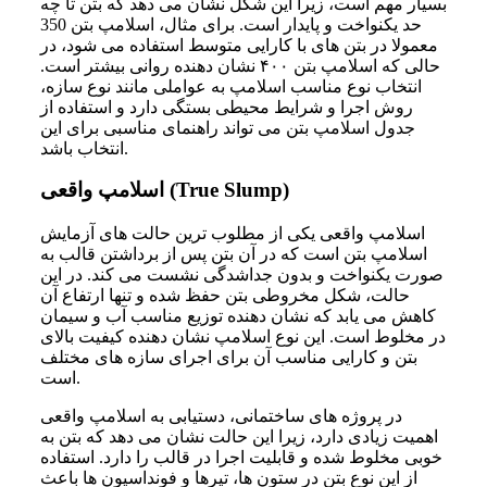
بسیار مهم است، زیرا این شکل نشان می دهد که بتن تا چه
حد یکنواخت و پایدار است. برای مثال، اسلامپ بتن 350
معمولا در بتن های با کارایی متوسط استفاده می شود، در
حالی که اسلامپ بتن ۴۰۰ نشان دهنده روانی بیشتر است.
انتخاب نوع مناسب اسلامپ به عواملی مانند نوع سازه،
روش اجرا و شرایط محیطی بستگی دارد و استفاده از
جدول اسلامپ بتن می تواند راهنمای مناسبی برای این
انتخاب باشد.
اسلامپ واقعی (True Slump)
اسلامپ واقعی یکی از مطلوب ترین حالت های آزمایش
اسلامپ بتن است که در آن بتن پس از برداشتن قالب به
صورت یکنواخت و بدون جداشدگی نشست می کند. در این
حالت، شکل مخروطی بتن حفظ شده و تنها ارتفاع آن
کاهش می یابد که نشان دهنده توزیع مناسب آب و سیمان
در مخلوط است. این نوع اسلامپ نشان دهنده کیفیت بالای
بتن و کارایی مناسب آن برای اجرای سازه های مختلف
است.
در پروژه های ساختمانی، دستیابی به اسلامپ واقعی
اهمیت زیادی دارد، زیرا این حالت نشان می دهد که بتن به
خوبی مخلوط شده و قابلیت اجرا در قالب را دارد. استفاده
از این نوع بتن در ستون ها، تیرها و فونداسیون ها باعث