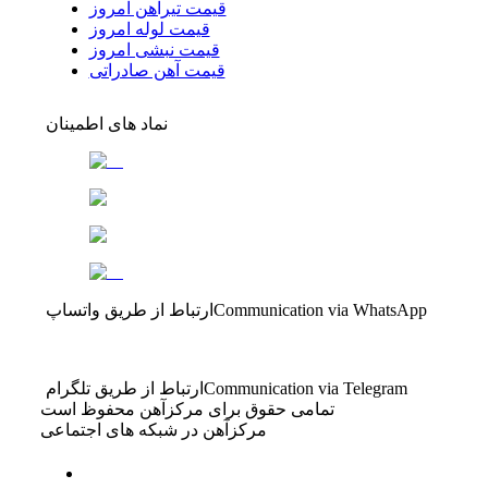
قیمت تیرآهن امروز
قیمت لوله امروز
قیمت نبشی امروز
قیمت آهن صادراتی
نماد های اطمینان
Communication via WhatsApp
ارتباط از طریق واتساپ
Communication via Telegram
ارتباط از طریق تلگرام
تمامی حقوق برای مرکزآهن محفوظ است
مرکزآهن در شبکه های اجتماعی