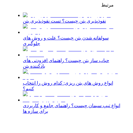
مرتبط
نفوذپذیری بتن چیست؟ تست نفوذپذیری بتن
سولفاته شدن بتن چیست؟ علت و روش‌ های
جلوگیری
حباب ساز بتن چیست؟ راهنمای افزودنی های
بادکننده بتن
انواع روش های بتن ریزی: کدام روش را انتخاب
کنیم؟
انواع تیپ سیمان چیست؟ راهنمای جامع و کاربردی
برای سازه ها