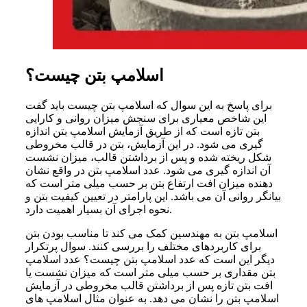
اسلامپ بتن چیست؟
برای پاسخ به این سوال که اسلامپ بتن چیست باید گفت
این شاخص معیاری برای سنجش میزان روانی و کارایی
بتن تازه است که از طریق آزمایش اسلامپ بتن اندازه
گیری می شود. در این آزمایش، بتن در قالب مخروطی
شکل ریخته شده و پس از برداشتن قالب، میزان نشست
آن اندازه گیری می شود. عدد اسلامپ بتن در واقع نشان
دهنده میزان افت ارتفاع بتن بر حسب میلی متر است که
بیانگر روانی آن می باشد. این پارامتر در تعیین کیفیت بتن و
نحوه اجرای آن بسیار اهمیت دارد.
اسلامپ بتن به مهندسین کمک می کند تا مناسب بودن بتن
برای کاربردهای مختلف را بررسی کنند. سوال پرتکرار
دیگر این است که عدد اسلامپ بتن چیست؟ عدد اسلامپ
بتن مقداری بر حسب میلی متر است که میزان نشست یا
افت بتن تازه پس از برداشتن قالب مخروطی در آزمایش
اسلامپ بتن را نشان می دهد. به عنوان مثال اسلامپ های