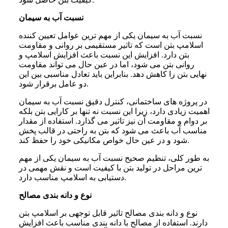
نسبت آب به سیمان
نسبت آب به سیمان یکی از مهم ترین عوامل تعیین کننده
اسلامپ بتن است که تاثیر مستقیمی بر روانی و مقاومت
بتن دارد. افزایش این نسبت باعث افزایش اسلامپ و
روانی بتن می شود، اما در عین حال می تواند مقاومت
نهایی بتن را کاهش دهد. بنابراین باید تعادل مناسبی بین این
دو عامل برقرار شود.
در پروژه های ساختمانی، کنترل دقیق نسبت آب به سیمان
اهمیت زیادی دارد، زیرا این نسبت نه تنها بر کارایی بتن بلکه
بر دوام و مقاومت آن نیز تاثیر می گذارد. استفاده از مقدار
مناسب آب باعث می شود که بتن به راحتی در قالب پخش
شود و در عین حال خواص مکانیکی خود را حفظ کند.
به طور کلی، تنظیم صحیح نسبت آب به سیمان یکی از مهم
ترین مراحل در تولید بتن با کیفیت است و نقش مهمی در
دستیابی به اسلامپ مناسب دارد.
نوع و دانه بندی مصالح
نوع و دانه بندی مصالح تاثیر قابل توجهی بر اسلامپ بتن
دارند. استفاده از مصالح با دانه بندی مناسب باعث افزایش