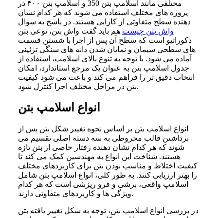
مختلفی مانند اسلامپ بتن 350 و اسلامپ بتن ۴۰۰ در
پروژه های مختلف استفاده می شوند که هر کدام نشان
دهنده سطح متفاوتی از کارایی هستند. در پاسخ به سوال
واش بتن چیست
هم باید گفت واش بتن، نوعی بتن
دکوراتیو است که سطح آن پس از اجرا با شستن قسمت
های سطحی سیمان و نمایان شدن دانه های سنگی تزئینی
آماده می شود. با توجه به تنوع بالای اسلامپ، استفاده از
جدول اسلامپ بتن به عنوان یک مرجع استاندارد، امکان
انتخاب دقیق تر را فراهم می کند و باعث می شود کیفیت
بتن در مراحل مختلف اجرا کنترل شود.
انواع اسلامپ بتن
انواع اسلامپ بتن بر اساس نحوه تغییر شکل بتن پس از
برداشتن قالب مخروطی به سه دسته اصلی تقسیم می
شوند که هر کدام نشان دهنده رفتار خاصی از بتن تازه
هستند. شناخت این انواع به مهندسین کمک می کند تا
کیفیت اختلاط و مناسب بودن بتن برای کاربردهای مختلف
را بهتر ارزیابی کنند. به طور کلی، انواع اسلامپ بتن شامل
اسلامپ واقعی، برشی و فرو ریزشی است که هر کدام
ویژگی ها و کاربردهای متفاوتی دارند.
در بررسی انواع اسلامپ بتن، توجه به شکل تغییر یافته بتن