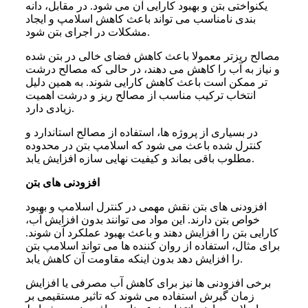
یکنواختی بتن و بهبود کارایی آن می شود. در مقابل، دانه
بندی نامناسب می تواند باعث کاهش اسلامپ و ایجاد
مشکلات در اجرای بتن شود.
مصالح ریزتر معمولا باعث کاهش فضای خالی در بتن شده
و نیاز به آب را کاهش می دهند، در حالی که مصالح درشت
تر ممکن است باعث کاهش کارایی شوند. به همین دلیل
انتخاب ترکیب مناسب از مصالح ریز و درشت اهمیت
زیادی دارد.
در بسیاری از پروژه ها، استفاده از مصالح استاندارد و
کنترل شده باعث می شود که اسلامپ بتن در محدوده
مطلوب باقی بماند و کیفیت نهایی سازه افزایش یابد.
افزودنی های بتن
افزودنی های بتن نقش مهمی در کنترل اسلامپ و بهبود
خواص بتن دارند. این مواد می توانند بدون افزایش آب،
کارایی بتن را افزایش دهند و باعث بهبود عملکرد آن شوند.
برای مثال، استفاده از روان کننده ها می تواند اسلامپ بتن
را افزایش دهد بدون اینکه مقاومت آن کاهش یابد.
برخی افزودنی ها نیز برای کاهش آب مصرفی یا افزایش
زمان گیرش استفاده می شوند که تاثیر مستقیمی بر