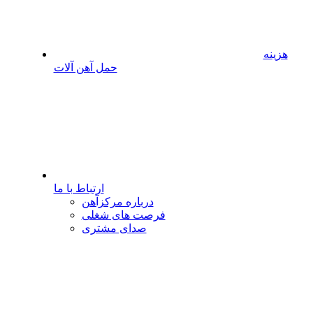
هزینه
حمل آهن آلات
ارتباط با ما
درباره مرکزآهن
فرصت های شغلی
صدای مشتری