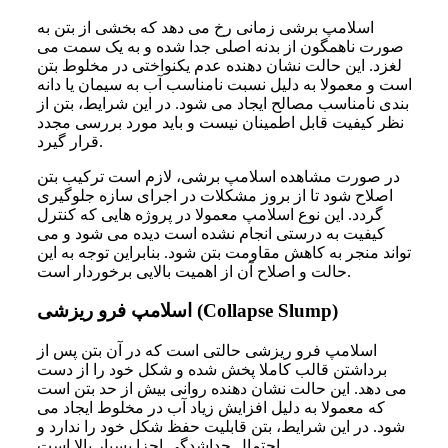
اسلامپ برشی زمانی رخ می دهد که بخشی از بتن به
صورت ناهمگون از بدنه اصلی جدا شده و به یک سمت می
لغزد. این حالت نشان دهنده عدم یکنواختی در مخلوط بتن
است و معمولا به دلیل نسبت نامناسب آب به سیمان یا دانه
بندی نامناسب مصالح ایجاد می شود. در این شرایط، بتن از
نظر کیفیت قابل اطمینان نیست و باید مورد بررسی مجدد
قرار گیرد.
در صورت مشاهده اسلامپ برشی، لازم است ترکیب بتن
اصلاح شود تا از بروز مشکلات در اجرای سازه جلوگیری
گردد. این نوع اسلامپ معمولا در پروژه هایی که کنترل
کیفیت به درستی انجام نشده است دیده می شود و می
تواند منجر به کاهش مقاومت بتن شود. بنابراین توجه به این
حالت و اصلاح آن از اهمیت بالایی برخوردار است.
اسلامپ فرو ریزشی (Collapse Slump)
اسلامپ فرو ریزشی حالتی است که در آن بتن پس از
برداشتن قالب کاملا پخش شده و شکل خود را از دست
می دهد. این حالت نشان دهنده روانی بیش از حد بتن است
که معمولا به دلیل افزایش زیاد آب در مخلوط ایجاد می
شود. در این شرایط، بتن قابلیت حفظ شکل خود را ندارد و
احتمال جداشدگی اجزا بسیار بالا است.