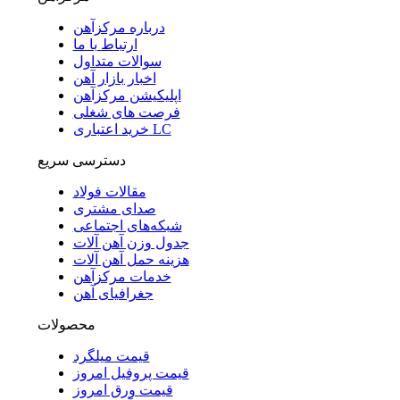
درباره مرکزآهن
ارتباط با ما
سوالات متداول
اخبار بازار آهن
اپلیکیشن مرکزآهن
فرصت های شغلی
خرید اعتباری LC
دسترسی سریع
مقالات فولاد
صدای مشتری
شبکه‌های اجتماعی
جدول وزن آهن آلات
هزینه حمل آهن آلات
خدمات مرکزآهن
جغرافیای آهن
محصولات
قیمت میلگرد
قیمت پروفیل امروز
قیمت ورق امروز