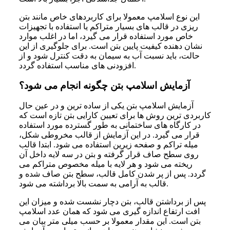
این نوع اسلامپ معمولا برای کاربردهای خاص مانند بتن
ریزی در قالب های بسیار متراکم یا استفاده با تجهیزات
خاص مورد استفاده قرار می گیرد، اما در اغلب موارد
نشان دهنده کیفیت پایین بتن است. برای جلوگیری از این
حالت، باید نسبت آب به سیمان به دقت کنترل شود و از
افزودنی های مناسب استفاده گردد.
آزمایش اسلامپ بتن چگونه انجام می شود؟
آزمایش اسلامپ بتن یکی از ساده ترین و در عین حال
کاربردی ترین روش ها برای تعیین کارایی بتن تازه است که
در کارگاه های ساختمانی به طور گسترده مورد استفاده
قرار می گیرد. در این آزمایش از قالب مخروطی شکل،
میله تراکم و صفحه زیرین استفاده می شود. ابتدا قالب
روی سطح صاف قرار گرفته و بتن در سه لایه داخل آن
ریخته می شود و هر لایه با میله مخصوص متراکم می
گردد. پس از پر شدن کامل قالب، سطح بتن صاف شده و
قالب به آرامی به سمت بالا برداشته می شود.
پس از برداشتن قالب، بتن دچار نشست شده و میزان این
افت ارتفاع اندازه گیری می شود که همان عدد اسلامپ
بتن است. این مقدار معمولا بر حسب میلی متر بیان می