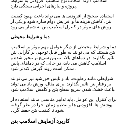
اسلامپ دارند. انتخاب نوع مناسب افزودنی به شرایط
پروژه و نیازهای اجرایی بستگی دارد.
استفاده صحیح از افزودنی ها می تواند باعث بهبود کیفیت
بتن، کاهش هزینه ها و افزایش دوام سازه شود و یکی از
روش های موثر در کنترل اسلامپ بتن به شمار می رود.
دما و شرایط محیطی
دما و شرایط محیطی از دیگر عوامل مهم موثر بر اسلامپ
بتن هستند که می توانند به طور قابل توجهی بر کارایی بتن
تاثیر بگذارند. در دماهای بالا، آب بتن سریع تر تبخیر شده و
اسلامپ کاهش می یابد، در حالی که در دماهای پایین
ممکن است روند گیرش کندتر شود.
شرایطی مانند رطوبت، باد و تابش خورشید نیز می توانند
بر رفتار بتن تاثیر بگذارند. برای مثال، وزش باد می تواند
باعث خشک شدن سریع سطح بتن و کاهش اسلامپ شود.
برای کنترل این عوامل، باید تدابیر مناسبی مانند استفاده از
پوشش ها، افزودنی ها و تنظیم زمان اجرا در نظر گرفته
شود تا کیفیت بتن حفظ گردد.
کاربرد آزمایش اسلامپ بتن