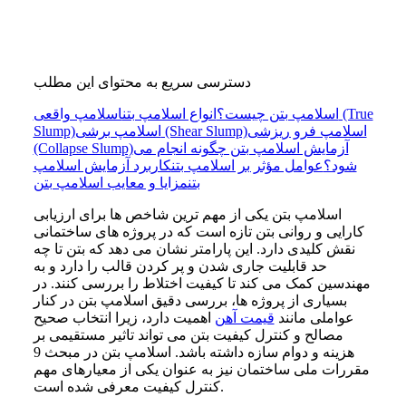
دسترسی سریع به محتوای این مطلب
اسلامپ بتن چیست؟
انواع اسلامپ بتن
اسلامپ واقعی (True
اسلامپ فرو ریزشی
اسلامپ برشی (Shear Slump)
Slump)
آزمایش اسلامپ بتن چگونه انجام می
(Collapse Slump)
شود؟
عوامل مؤثر بر اسلامپ بتن
کاربرد آزمایش اسلامپ
بتن
مزایا و معایب اسلامپ بتن
اسلامپ بتن یکی از مهم ترین شاخص ها برای ارزیابی
کارایی و روانی بتن تازه است که در پروژه های ساختمانی
نقش کلیدی دارد. این پارامتر نشان می دهد که بتن تا چه
حد قابلیت جاری شدن و پر کردن قالب را دارد و به
مهندسین کمک می کند تا کیفیت اختلاط را بررسی کنند. در
بسیاری از پروژه ها، بررسی دقیق اسلامپ بتن در کنار
عواملی مانند
قیمت آهن
اهمیت دارد، زیرا انتخاب صحیح
مصالح و کنترل کیفیت بتن می تواند تاثیر مستقیمی بر
هزینه و دوام سازه داشته باشد. اسلامپ بتن در مبحث 9
مقررات ملی ساختمان نیز به عنوان یکی از معیارهای مهم
کنترل کیفیت معرفی شده است.