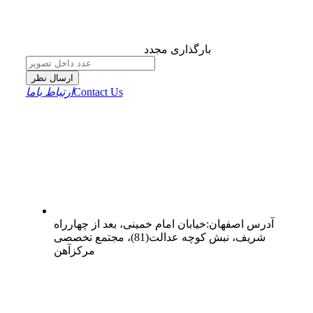
بارگذاری مجدد
ارسال نظر
Contact Us
ارتباط باما
آدرس
اصفهان
:
خیابان امام خمینی، بعد از چهارراه
شریف، نبش کوچه عدالت(81)، مجتمع تخصصی
مرکزآهن