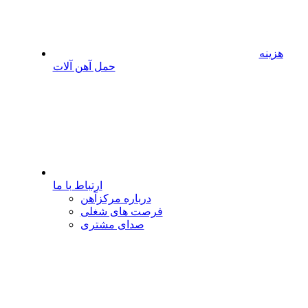
هزینه
حمل آهن آلات
ارتباط با ما
درباره مرکزآهن
فرصت های شغلی
صدای مشتری