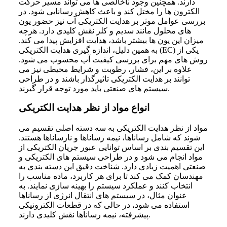
دارند. همچنین وجود ناخالصی ها می تواند مسیر حرکت
الکترون ها را مختل کند و باعث کاهش رسانایی شود. در
بررسی عوامل موثر بر هدایت الکتریکی آب نیز حضور یون
های محلول مانند سدیم و کلر نقش کلیدی دارد. هرچه
میزان این یون ها بیشتر باشد، هدایت افزایش پیدا می کند.
به همین دلیل، اندازه گیری هدایت الکتریکی (EC) یکی از
روش های مهم برای بررسی کیفیت آب محسوب می شود.
علاوه بر این، فشار، رطوبت و شرایط محیطی نیز می
توانند بر هدایت الکتریکی تاثیرگذار باشند و در طراحی
سیستم های صنعتی باید مورد توجه قرار گیرند.
انواع مواد از نظر هدایت الکتریکی
مواد از نظر هدایت الکتریکی به سه دسته اصلی تقسیم می
شوند که شامل رساناها، نیمه رساناها و نارساناها هستند.
این تقسیم بندی بر اساس توانایی عبور جریان الکتریکی از
مواد انجام می شود و در طراحی سیستم های الکتریکی و
صنعتی اهمیت زیادی دارد. شناخت دقیق این دسته بندی به
مهندسان کمک می کند تا برای هر کاربرد، ماده مناسب را
انتخاب کنند و عملکرد سیستم را بهینه سازی نمایند. به
عنوان مثال، در سیستم های انتقال انرژی از رساناها
استفاده می شود، در حالی که در قطعات الکترونیکی
پیشرفته، نیمه رساناها نقش کلیدی دارند.