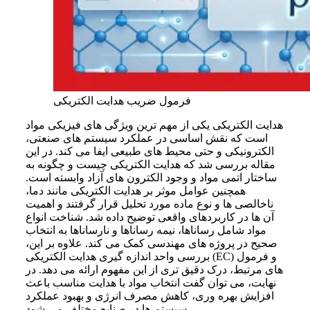
فرمول ضریب هدایت الکتریکی
هدایت الکتریکی یکی از مهم ترین ویژگی های فیزیکی مواد
است که نقش اساسی در عملکرد سیستم های صنعتی،
الکترونیکی و حتی محیط های طبیعی ایفا می کند. در این
مقاله بررسی شد که هدایت الکتریکی چیست و چگونه به
ساختار اتمی مواد و وجود الکترون های آزاد وابسته است.
همچنین عوامل موثر بر هدایت الکتریکی مانند دما،
ناخالصی ها و نوع ماده مورد تحلیل قرار گرفتند و اهمیت
آن ها در کاربردهای واقعی توضیح داده شد. شناخت انواع
مواد شامل رساناها، نیمه رساناها و نارساناها به انتخاب
صحیح در پروژه های مهندسی کمک می کند. علاوه بر این،
بررسی واحد اندازه گیری هدایت الکتریکی (EC) و فرمول
های مرتبط، درک دقیق تری از این مفهوم ارائه می دهد. در
نهایت، می توان گفت انتخاب مواد با هدایت مناسب باعث
افزایش بهره وری، کاهش مصرف انرژی و بهبود عملکرد
سیستم ها در صنایع مختلف می شود.