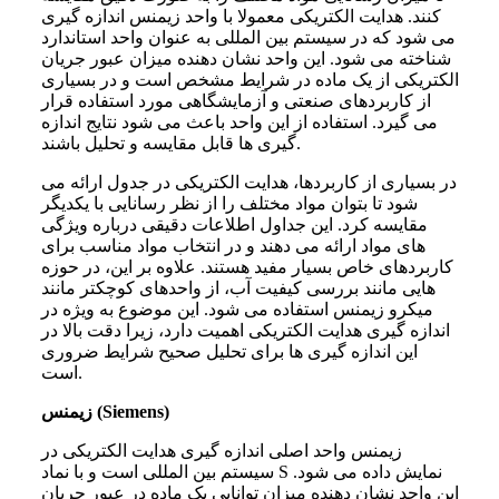
کنند. هدایت الکتریکی معمولا با واحد زیمنس اندازه گیری
می شود که در سیستم بین المللی به عنوان واحد استاندارد
شناخته می شود. این واحد نشان دهنده میزان عبور جریان
الکتریکی از یک ماده در شرایط مشخص است و در بسیاری
از کاربردهای صنعتی و آزمایشگاهی مورد استفاده قرار
می گیرد. استفاده از این واحد باعث می شود نتایج اندازه
گیری ها قابل مقایسه و تحلیل باشند.
در بسیاری از کاربردها، هدایت الکتریکی در جدول ارائه می
شود تا بتوان مواد مختلف را از نظر رسانایی با یکدیگر
مقایسه کرد. این جداول اطلاعات دقیقی درباره ویژگی
های مواد ارائه می دهند و در انتخاب مواد مناسب برای
کاربردهای خاص بسیار مفید هستند. علاوه بر این، در حوزه
هایی مانند بررسی کیفیت آب، از واحدهای کوچکتر مانند
میکرو زیمنس استفاده می شود. این موضوع به ویژه در
اندازه گیری هدایت الکتریکی اهمیت دارد، زیرا دقت بالا در
این اندازه گیری ها برای تحلیل صحیح شرایط ضروری
است.
(Siemens)
زیمنس
زیمنس واحد اصلی اندازه گیری هدایت الکتریکی در
سیستم بین المللی است و با نماد S نمایش داده می شود.
این واحد نشان دهنده میزان توانایی یک ماده در عبور جریان