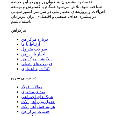
خدمت به مشتریان به عنوان برترین در این عرصه
شناخته شود. تلاش می‌شود همگام با گسترش و توسعه
آهن‌آلات و پروژه‌های عظیم ملی در سراسر کشور سهمی
در پیشبرد اهداف صنعتی و اقتصادی ایران عزیزمان
داشته باشیم.
مرکزآهن
درباره مرکزآهن
ارتباط با ما
سوالات متداول
اخبار بازار آهن
اپلیکیشن مرکزآهن
فرصت های شغلی
خرید اعتباری LC
دسترسی سریع
مقالات فولاد
صدای مشتری
شبکه‌های اجتماعی
جدول وزن آهن آلات
هزینه حمل آهن آلات
خدمات مرکزآهن