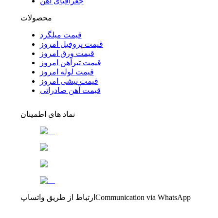
جغرافیای آهن
محصولات
قیمت میلگرد
قیمت پروفیل امروز
قیمت ورق امروز
قیمت تیرآهن امروز
قیمت لوله امروز
قیمت نبشی امروز
قیمت آهن صادراتی
نماد های اطمینان
Communication via WhatsApp
ارتباط از طریق واتساپ