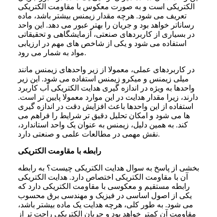
الکتریکی است و به صورت معکوس با مقاومت الکتریکی
تعریف می شود. هرچه مقدار زیمنس بیشتر باشد، ماده
رساناتر خواهد بود و جریان را بهتر عبور می دهد. این واحد
در بسیاری از کاربردهای صنعتی، آزمایشگاهی و تحقیقاتی
استفاده می شود و یکی از شاخص های مهم در ارزیابی
مواد به شمار می رود.
در کاربردهای عملی، معمولا از زیر واحدهای زیمنس مانند
میلی زیمنس و میکرو زیمنس استفاده می شود. این زیر
واحدها به ویژه در اندازه گیری هدایت الکتریکی آب کاربرد
دارند، زیرا مقدار هدایت در این موارد معمولا پایین تر است.
استفاده از این واحدها باعث افزایش دقت در اندازه گیری
ها می شود و امکان تحلیل دقیق تر شرایط را فراهم می
کند. به همین دلیل، زیمنس به عنوان یک واحد استاندارد،
نقش مهمی در مطالعات علمی و صنعتی دارد.
رابطه با مقاومت الکتریکی
بخشی از پاسخ به سوال هدایت الکتریکی چیست؟ به رابطه
آن با مقاومت الکتریکی اختصاص دارد. هدایت الکتریکی
رابطه مستقیم و معکوسی با مقاومت الکتریکی دارد که
یکی از اصول اساسی در فیزیک و مهندسی برق محسوب
می شود. به طور کلی، هرچه هدایت یک ماده بیشتر باشد،
مقاومت آن کمتر خواهد بود و جریان الکتریکی راحت تر از