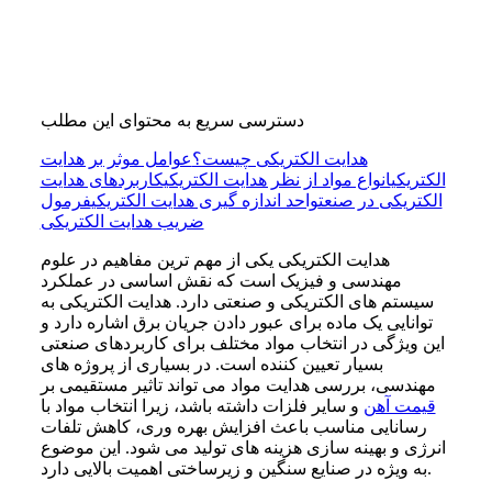
دسترسی سریع به محتوای این مطلب
هدایت الکتریکی چیست؟
عوامل موثر بر هدایت
الکتریکی
انواع مواد از نظر هدایت الکتریکی
کاربردهای هدایت
الکتریکی در صنعت
واحد اندازه گیری هدایت الکتریکی
فرمول
ضریب هدایت الکتریکی
هدایت الکتریکی یکی از مهم ترین مفاهیم در علوم
مهندسی و فیزیک است که نقش اساسی در عملکرد
سیستم های الکتریکی و صنعتی دارد. هدایت الکتریکی به
توانایی یک ماده برای عبور دادن جریان برق اشاره دارد و
این ویژگی در انتخاب مواد مختلف برای کاربردهای صنعتی
بسیار تعیین کننده است. در بسیاری از پروژه های
مهندسی، بررسی هدایت مواد می تواند تاثیر مستقیمی بر
قیمت آهن
و سایر فلزات داشته باشد، زیرا انتخاب مواد با
رسانایی مناسب باعث افزایش بهره وری، کاهش تلفات
انرژی و بهینه سازی هزینه های تولید می شود. این موضوع
به ویژه در صنایع سنگین و زیرساختی اهمیت بالایی دارد.