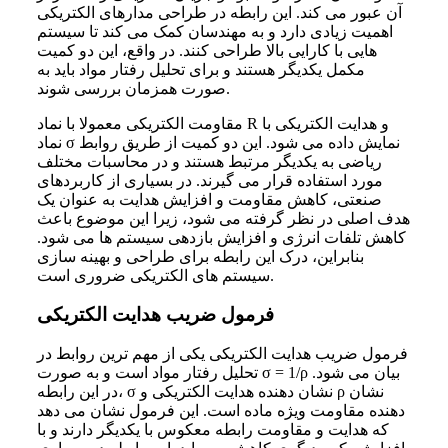
آن عبور می کند. این رابطه در طراحی مدارهای الکتریکی
اهمیت زیادی دارد و به مهندسان کمک می کند تا سیستم
هایی با کارایی بالا طراحی کنند. در واقع، این دو کمیت
مکمل یکدیگر هستند و برای تحلیل رفتار مواد باید به
صورت همزمان بررسی شوند.
مقاومت الکتریکی معمولا با نماد R و هدایت الکتریکی با
نماد σ نمایش داده می شود. این دو کمیت از طریق روابط
ریاضی به یکدیگر مرتبط هستند و در محاسبات مختلف
مورد استفاده قرار می گیرند. در بسیاری از کاربردهای
صنعتی، کاهش مقاومت و افزایش هدایت به عنوان یک
هدف اصلی در نظر گرفته می شود، زیرا این موضوع باعث
کاهش تلفات انرژی و افزایش بازدهی سیستم ها می شود.
بنابراین، درک این رابطه برای طراحی و بهینه سازی
سیستم های الکتریکی ضروری است.
فرمول ضریب هدایت الکتریکی
فرمول ضریب هدایت الکتریکی یکی از مهم ترین روابط در
تحلیل رفتار مواد است و به صورت σ = 1/ρ بیان می شود.
در این رابطه، σ نشان دهنده هدایت الکتریکی و ρ نشان
دهنده مقاومت ویژه ماده است. این فرمول نشان می دهد
که هدایت و مقاومت رابطه معکوس با یکدیگر دارند و با