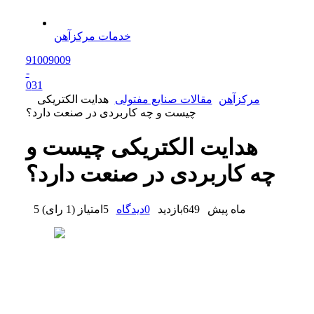
خدمات مرکزآهن
91009009
-
0
31
مرکزآهن
مقالات صنایع مفتولی
هدایت الکتریکی
چیست و چه کاربردی در صنعت دارد؟
هدایت الکتریکی چیست و
چه کاربردی در صنعت دارد؟
5 ماه پیش
649
بازدید
0
دیدگاه
5
امتیاز
(
1 رای
)