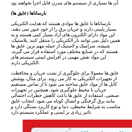
آن ها بسیاری از سیستم های مدرن قابل اجرا نخواهند بود.
نارساناها (عایق ها)
نارساناها یا عایق ها موادی هستند که هدایت الکتریکی
بسیار پایینی دارند و جریان برق را از خود عبور نمی دهند.
این مواد دارای الکترون های آزاد بسیار کمی هستند و به
همین دلیل نمی توانند بار الکتریکی را منتقل کنند. پلاستیک،
شیشه، سرامیک و لاستیک از جمله مهم ترین عایق ها
هستند که در صنایع مختلف مورد استفاده قرار می گیرند.
این مواد نقش مهمی در افزایش ایمنی سیستم های
الکتریکی دارند.
عایق ها معمولا برای جلوگیری از نشت جریان و محافظت
از تجهیزات الکتریکی به کار می روند. برای مثال، پوشش
کابل ها از مواد عایق ساخته می شود تا از تماس مستقیم
جریان با محیط جلوگیری شود. همچنین در تجهیزات
صنعتی، استفاده از عایق ها باعث کاهش خطرات احتمالی
مانند برق گرفتگی و اتصال کوتاه می شود. انتخاب عایق
مناسب به شرایط محیطی، دما و نوع کاربرد بستگی دارد و
تاثیر زیادی بر ایمنی و عملکرد سیستم دارد.