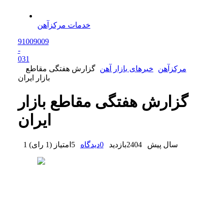
خدمات مرکزآهن
91009009
-
0
31
مرکزآهن
خبرهای بازار آهن
گزارش هفتگی مقاطع
بازار ایران
گزارش هفتگی مقاطع بازار
ایران
1 سال پیش
2404
بازدید
0
دیدگاه
5
امتیاز
(
1 رای
)