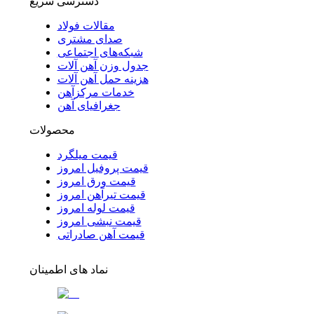
دسترسی سریع
مقالات فولاد
صدای مشتری
شبکه‌های اجتماعی
جدول وزن آهن آلات
هزینه حمل آهن آلات
خدمات مرکزآهن
جغرافیای آهن
محصولات
قیمت میلگرد
قیمت پروفیل امروز
قیمت ورق امروز
قیمت تیرآهن امروز
قیمت لوله امروز
قیمت نبشی امروز
قیمت آهن صادراتی
نماد های اطمینان