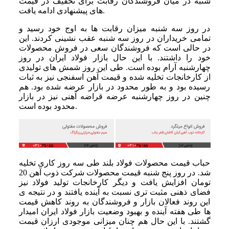
شنبه در میان فروشندگان رقابت برای تخفیف در قیمت
های پیشنهادی ادامه یافت.
در روز سه شنبه میزان رقابت ها به اوج خود رسید و
تمامی خریداران در روز سه شنبه عقب نشینی کردند. این
در حالی است که فروشندگان سعی در فروش محصولات
خود را داشتند. با این حال بازار فولاد ایران در روز
چهارشنبه آرام بوده است. طی این روز شمش های تولیدی
از کارخانجات تخلیه شده و قیمت آهن اسفنجی نیز به ثبات
رسیده بود و به طور محدود در بازار عرضه شده بود. هم
چنین در روز چهارشنبه عرضه قراضه آهنی نیز در بازار
محدود بوده است.
حباب قیمت محصولات فولاد بلند طی سه روز کاری تخلیه
شد. در روز پنج شنبه قیمت محصولات شرکت ذوب آهن 20
تومان افزایش یافت و دیگر کارخانجات تولید فولاد نیز
فضای ذهنی مثبت تری نسبت به آینده یافتند و در نتیجه ی
این روند فعالان بازار و فروشندگان به روند کاهش قیمت
ها طی هفته آینده و بهبود وضعیت بازار فولاد ایران امیدار
گشتند. با این حال هم چنان میزانی موجودی ارزان قیمت