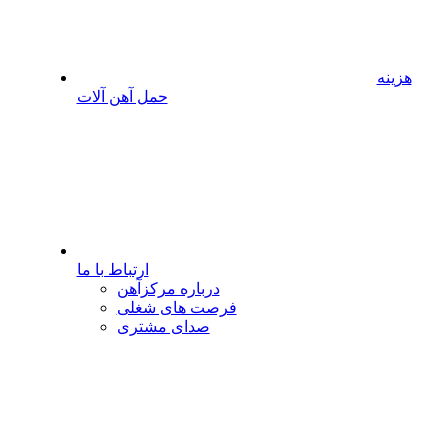
هزینه
حمل آهن آلات
ارتباط با ما
درباره مرکزآهن
فرصت های شغلی
صدای مشتری