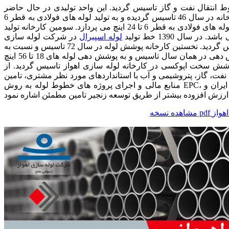
لید انواع لوله های خطوط انتقال نفت و گاز تاسیس گردید. این واحد تولیدی در حال حاضر
دارای چهار کارخانه لوله و سه کارخانه پوشش لوله می باشد. نخستین کارخانه در سال 46 تاسیس گردیده و به تولید لوله های فولادی به قطر 6
تا 16 اینچ مشغول می باشد. دومین کارخانه در سال 55 تاسیس و به تولید لوله های فولادی به قطر 6 تا 24 اینچ می پردازد. سومین کارخانه تولید
لوله اسپیرال
در شرکت لوله سازی
اهواز با ظرفیت اسمی سالانه 230 هزار تن لوله از قطر 24 تا 100 اینچ تاسیس گردید. نخستین کارخانه پوشش لوله در سال 72 تاسیس و نسبت به
پوشش دهی لوله های فولادی 2 تا 16 اینچ اقدام کرد. دومین کارخانه پوشش دهی در همان سال تاسیس و به پوشش دهی لوله های 18 تا 56 اینچ
شش داخلی در سال 84 و با هدف انجام پوشش سخت اپوکسی در کارخانه لوله سازی اهواز تاسیس گردید. از
ع نفت، گاز، پتروشیمی و آب با استانداردهای مورد نظر مشتری، تامین
منابع مالی و اجرای پروژه های خطوط لوله به روش EPC، ایجاد و بهره برداری خطوط انتقال نفت، گاز؛ فرآورده های نفتی و آب در ایران و
 اهواز