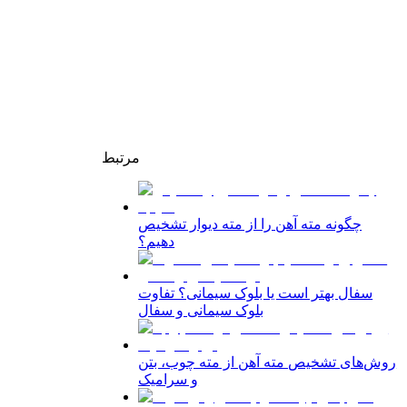
مرتبط
چگونه مته آهن را از مته دیوار تشخیص
دهیم؟
سفال بهتر است یا بلوک سیمانی؟ تفاوت
بلوک سیمانی و سفال
روش‌های تشخیص مته آهن از مته چوب، بتن
و سرامیک