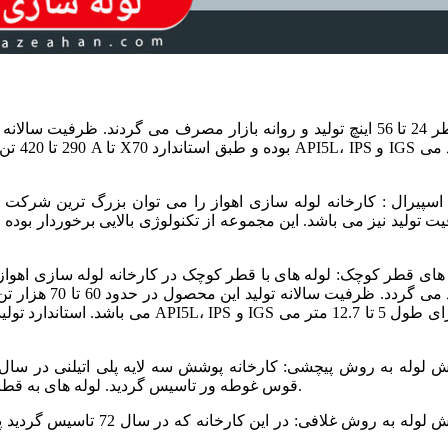
 اسپیرال : کارخانه لوله سازی اهواز را می توان بزرگ ترین شرکت تو
 تولید نیز می باشد. این مجموعه از تکنولوژی بالایی برخوردار بوده و
 های قطر کوچک: لوله های با قطر کوچک در کارخانه لوله سازی اهوا
قوس غوطه ور تاسیس گردید. لوله های به قطر 18 تا 60 اینچ به روش پیچشی در این مجموعه پوشش دهی می شوند.
پوشش لوله به روش غلافی: