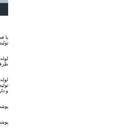
لوله
ظرفیت
لوله