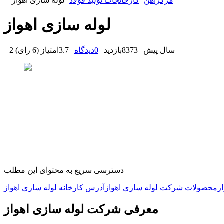
مرکزآهن
کارخانجات تولید فولاد
لوله سازی اهواز
لوله سازی اهواز
2 سال پیش
8373
بازدید
0
دیدگاه
3.7
امتیاز
(
6 رای
)
دسترسی سریع به محتوای این مطلب
ز
محصولات شرکت لوله سازی اهواز
آدرس کارخانه لوله سازی اهواز
معرفی شرکت لوله سازی اهواز