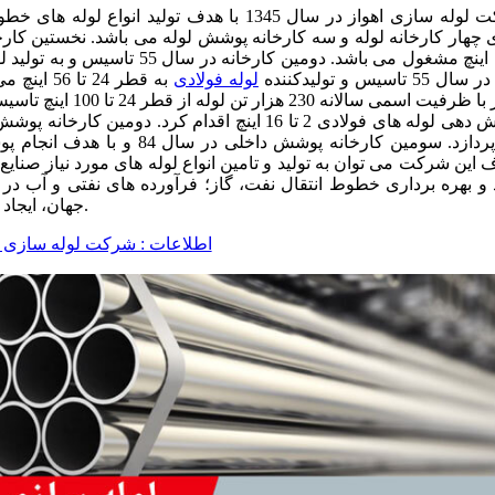
شرکت لوله سازی اهواز در سال 1345 با هدف تو
 55 تاسیس و تولیدکننده
لوله فولادی
به قطر 24 تا 56 اینچ می باشد. در سال 1390 خط تولید
می پردازد. سومین کارخانه پو
 این شرکت می توان به تولید و تامین انواع لوله های مورد نیاز صنای
جهان، ایجاد ارزش افزوده بیشتر از طریق توسعه زنجیر تامین مطمئن اشاره نمود.
مشاهده نسخه pdf اطلاعات : شرکت لوله سازی