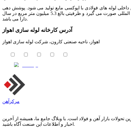
ه که در سال 1384 تاسیس گردید پوشش داخلی لوله های فولادی با اپوکسی مایع تولید می شود. پوشش دهی
در این مجموعه برای لوله های به قطر 20 تا 56 اینچ طبق استانداردهای بین المللی صورت می گیرد و ظرفیتی بالغ 5.3 میلیون متر مربع در سال
دارا می باشد.
آدرس کارخانه لوله سازی اهواز
اهواز، ناحیه صنعتی کارون، شرکت لوله سازی اهواز
مرکزآهن
حولات بازار آهن و فولاد است. با وبلاگ جامع ما، همیشه از آخرین
اخبار و اطلاعات این صنعت آگاه باشید.