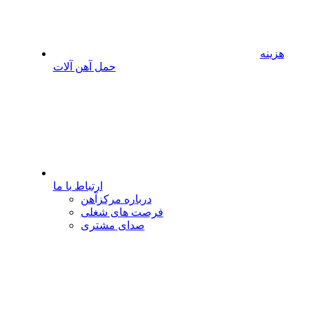
هزینه
حمل آهن آلات
ارتباط با ما
درباره مرکزآهن
فرصت های شغلی
صدای مشتری