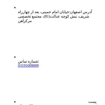
آدرس
اصفهان
:
خیابان امام خمینی، بعد از چهارراه
شریف، نبش کوچه عدالت(81)، مجتمع تخصصی
مرکزآهن
:
شماره تماس
0
31
91009009
پست