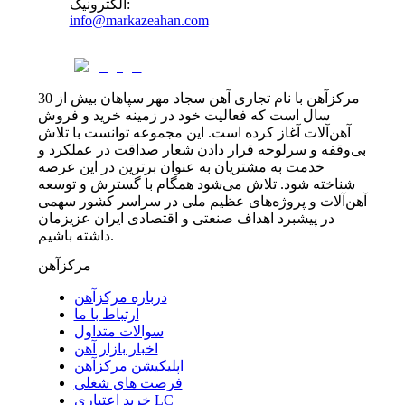
:
الکترونیک
info@markazeahan.com
مرکزآهن با نام تجاری آهن سجاد مهر سپاهان بیش از 30
سال است که فعالیت خود در زمینه خرید و فروش
آهن‌آلات آغاز کرده است. این مجموعه توانست با تلاش
بی‌وقفه و سرلوحه قرار دادن شعار صداقت در عملکرد و
خدمت به مشتریان به عنوان برترین در این عرصه
شناخته شود. تلاش می‌شود همگام با گسترش و توسعه
آهن‌آلات و پروژه‌های عظیم ملی در سراسر کشور سهمی
در پیشبرد اهداف صنعتی و اقتصادی ایران عزیزمان
داشته باشیم.
مرکزآهن
درباره مرکزآهن
ارتباط با ما
سوالات متداول
اخبار بازار آهن
اپلیکیشن مرکزآهن
فرصت های شغلی
خرید اعتباری LC