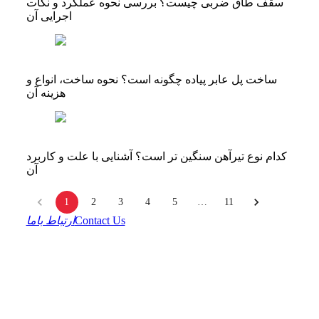
سقف طاق ضربی چیست؟ بررسی نحوه عملکرد و نکات
اجرایی آن
ساخت پل عابر پیاده چگونه است؟ نحوه ساخت، انواع و
هزینه آن
کدام نوع تیرآهن سنگین تر است؟ آشنایی با علت و کاربرد
آن
1
2
3
4
5
…
11
Contact Us
ارتباط باما