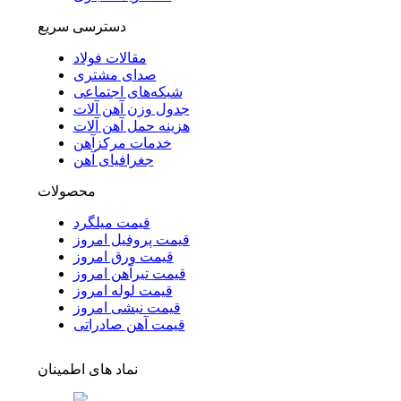
دسترسی سریع
مقالات فولاد
صدای مشتری
شبکه‌های اجتماعی
جدول وزن آهن آلات
هزینه حمل آهن آلات
خدمات مرکزآهن
جغرافیای آهن
محصولات
قیمت میلگرد
قیمت پروفیل امروز
قیمت ورق امروز
قیمت تیرآهن امروز
قیمت لوله امروز
قیمت نبشی امروز
قیمت آهن صادراتی
نماد های اطمینان