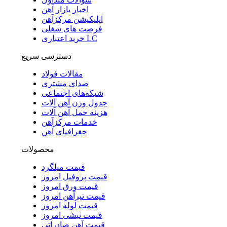
اخبار بازار آهن
اپلیکیشن مرکزآهن
فرصت های شغلی
خرید اعتباری LC
دسترسی سریع
مقالات فولاد
صدای مشتری
شبکه‌های اجتماعی
جدول وزن آهن آلات
هزینه حمل آهن آلات
خدمات مرکزآهن
جغرافیای آهن
محصولات
قیمت میلگرد
قیمت پروفیل امروز
قیمت ورق امروز
قیمت تیرآهن امروز
قیمت لوله امروز
قیمت نبشی امروز
قیمت آهن صادراتی