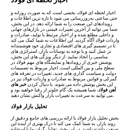
اخبار لحظه ‌ای فولاد، بخشی است که به صورت روزانه و
حتی ساعتی به‌روزرسانی می ‌شود تا تازه ‌ترین اطلاعات و
رویدادهای این صنعت را به شما ارائه دهد. در این بخش،
شما می‌ توانید از آخرین تغییرات قیمتی در بازارهای جهانی
و داخلی مطلع شده و از اخبار مرتبط با تولید، صادرات و
واردات فولاد آگاه گردید. این اطلاعات به شما کمک می ‌کند
تا در تصمیم‌ گیری ‌های اقتصادی و تجاری خود هوشمندانه
‌تر عمل کنید و با توجه به نوسانات بازار، استراتژی ‌های
مناسبی را اتخاذ نمایید. از دیگر ویژگی ‌های این بخش،
پوشش خبری از رویدادها و نمایشگاه‌ های مهم فولاد در
سطح ملی و بین ‌المللی است. اخبار مربوط به تصمیمات
دولت و سیاست ‌گذاری ‌های جدید، تغییرات در تعرفه ‌های
گمرکی و قوانین مربوط به صادرات و واردات فولاد نیز در
این بخش پوشش داده می ‌شوند. با دنبال کردن
خبر های
آهن فولاد
، شما همیشه یک گام جلوتر از رقبا خواهید بود و
می ‌توانید به سرعت به تغییرات بازار واکنش نشان دهید.
تحلیل بازار فولاد
بخش تحلیل بازار فولاد با ارائه بررسی ‌های جامع و دقیق از
روند بازار، به شما کمک می ‌کند تا درک بهتری از آینده این
صنعت داشته باشید. در این بخش تحلیل ‌گران ما با استفاده