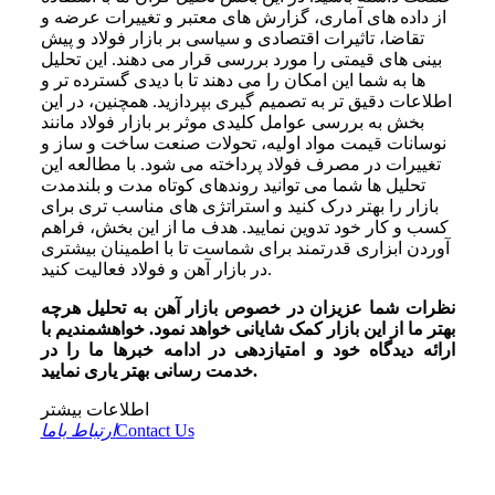
از داده ‌های آماری، گزارش ‌های معتبر و تغییرات عرضه و
تقاضا، تاثیرات اقتصادی و سیاسی بر بازار فولاد و پیش
‌بینی ‌های قیمتی را مورد بررسی قرار می ‌دهند. این تحلیل‌
ها به شما این امکان را می‌ دهند تا با دیدی گسترده ‌تر و
اطلاعات دقیق ‌تر به تصمیم ‌گیری بپردازید. همچنین، در این
بخش به بررسی عوامل کلیدی موثر بر بازار فولاد مانند
نوسانات قیمت مواد اولیه، تحولات صنعت ساخت و ساز و
تغییرات در مصرف فولاد پرداخته می ‌شود. با مطالعه این
تحلیل ‌ها شما می ‌توانید روندهای کوتاه ‌مدت و بلندمدت
بازار را بهتر درک کنید و استراتژی ‌های مناسب ‌تری برای
کسب و کار خود تدوین نمایید. هدف ما از این بخش، فراهم
آوردن ابزاری قدرتمند برای شماست تا با اطمینان بیشتری
در بازار آهن و فولاد فعالیت کنید.
نظرات شما عزیزان در خصوص بازار آهن به تحلیل هرچه
بهتر ما از این بازار کمک شایانی خواهد نمود. خواهشمندیم با
ارائه دیدگاه خود و امتیازدهی در ادامه خبرها ما را در
.
خدمت رسانی بهتر یاری نمایید
اطلاعات بیشتر
Contact Us
ارتباط باما