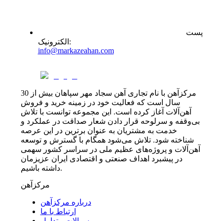
پست
:
الکترونیک
info@markazeahan.com
مرکزآهن با نام تجاری آهن سجاد مهر سپاهان بیش از 30
سال است که فعالیت خود در زمینه خرید و فروش
آهن‌آلات آغاز کرده است. این مجموعه توانست با تلاش
بی‌وقفه و سرلوحه قرار دادن شعار صداقت در عملکرد و
خدمت به مشتریان به عنوان برترین در این عرصه
شناخته شود. تلاش می‌شود همگام با گسترش و توسعه
آهن‌آلات و پروژه‌های عظیم ملی در سراسر کشور سهمی
در پیشبرد اهداف صنعتی و اقتصادی ایران عزیزمان
داشته باشیم.
مرکزآهن
درباره مرکزآهن
ارتباط با ما
سوالات متداول