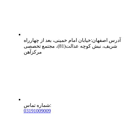
آدرس
اصفهان
:
خیابان امام خمینی، بعد از چهارراه
شریف، نبش کوچه عدالت(81)، مجتمع تخصصی
مرکزآهن
:
شماره تماس
0
31
91009009