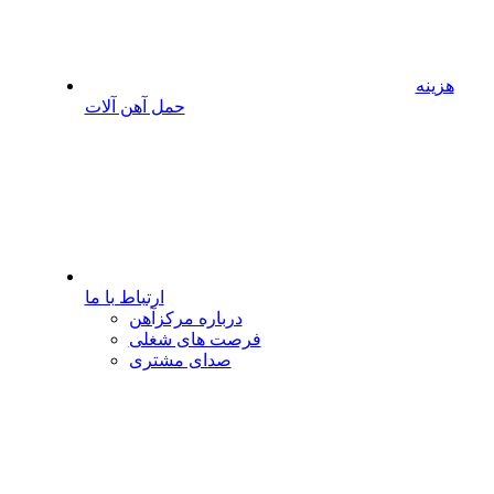
هزینه
حمل آهن آلات
ارتباط با ما
درباره مرکزآهن
فرصت های شغلی
صدای مشتری