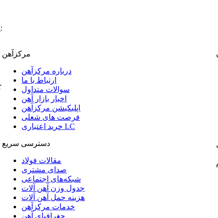
:
پ
مرکزآهن
درباره مرکزآهن
ارتباط با ما
ک
سوالات متداول
اخبار بازار آهن
اپلیکیشن مرکزآهن
فرصت های شغلی
خرید اعتباری LC
دسترسی سریع
مقالات فولاد
صدای مشتری
شبکه‌های اجتماعی
جدول وزن آهن آلات
هزینه حمل آهن آلات
خدمات مرکزآهن
جغرافیای آهن