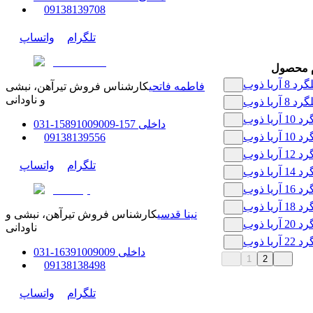
0
9138139708
تلگرام
واتساپ
م محصول
 8 آریا ذوب
فاطمه فاتحی
کارشناس فروش تیرآهن، نبشی
و ناودانی
 8 آریا ذوب
 آریا ذوب
داخلی
157-158
91009009
-
31
0
 آریا ذوب
0
9138139556
 آریا ذوب
تلگرام
واتساپ
 آریا ذوب
 آریا ذوب
 آریا ذوب
نینا قدسی
کارشناس فروش تیرآهن، نبشی و
 آریا ذوب
ناودانی
 آریا ذوب
داخلی
91009009
163
-
31
0
1
2
0
9138138498
تلگرام
واتساپ