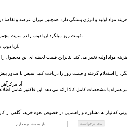
 هزینه مواد اولیه و انرژی بستگی دارد. همچنین میزان عرضه و تقاضا 
قیمت روز میلگرد آریا ذوب را در سایت مجموعه، شبکه های اجتماعی یا اپلیکیشن مخصوص آن ملاحظه کنید.
آریا ذوب میلگرد خود را عمدتاً در سایزهای ۸ تا ۳۲ میلی‌ متر تولید می ‌کند.
 هزینه مواد اولیه تغییر می ‌کند. بنابراین قیمت لحظه ای این محصول
لگرد را استعلام گرفته و قیمت روز را دریافت ‌کنید. سپس با صدور پیش 
آیا مرکزآهن به هنگام فروش میلگرد آریا ذوب فاکتور رسمی ارائه می دهد؟
 همراه با مشخصات کامل کالا ارائه می ‌دهد. این فاکتور شامل اطلا
تی که نیاز به مشاوره و راهنمایی در خصوص نحوه خرید، آگاهی از کارب
ثبت درخواست