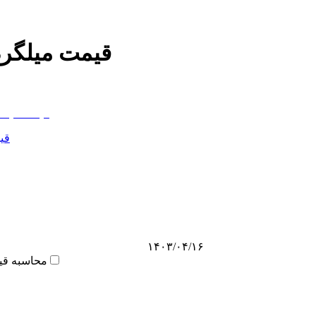
قیمت میلگرد
قی
۱۴۰۳/۰۴/۱۶
محاسبه قی