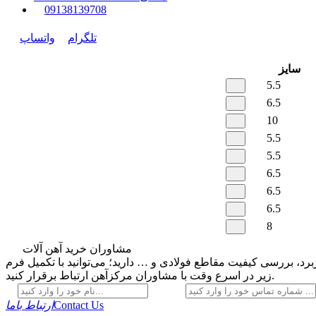
0
9138139708
تلگرام
واتساپ
سایز
5.5
6.5
10
5.5
5.5
6.5
6.5
6.5
8
مشاوران خرید آهن آلات
رد، بررسی کیفیت مقاطع فولادی و … دارید؛ می‌توانید با تکمیل فرم
زیر در اسرع وقت با مشاوران مرکزآهن ارتباط برقرار کنید.
Contact Us
ارتباط باما