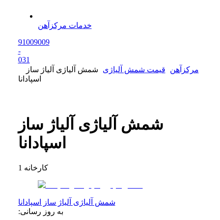
خدمات مرکزآهن
91009009
-
0
31
مرکزآهن
قیمت شمش آلیاژی
شمش آلیاژی آلیاژ ساز
اسپادانا
شمش آلیاژی آلیاژ ساز
اسپادانا
کارخانه
1
شمش آلیاژی آلیاژ ساز اسپادانا
به روز رسانی: