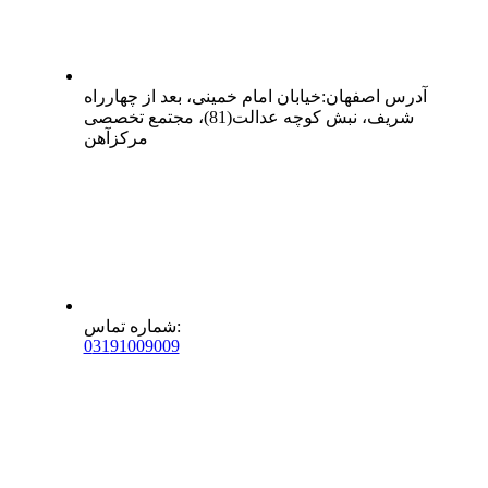
آدرس
اصفهان
:
خیابان امام خمینی، بعد از چهارراه
شریف، نبش کوچه عدالت(81)، مجتمع تخصصی
مرکزآهن
:
شماره تماس
0
31
91009009