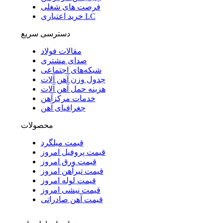
فرصت های شغلی
خرید اعتباری LC
دسترسی سریع
مقالات فولاد
صدای مشتری
شبکه‌های اجتماعی
جدول وزن آهن آلات
هزینه حمل آهن آلات
خدمات مرکزآهن
جغرافیای آهن
محصولات
قیمت میلگرد
قیمت پروفیل امروز
قیمت ورق امروز
قیمت تیرآهن امروز
قیمت لوله امروز
قیمت نبشی امروز
قیمت آهن صادراتی