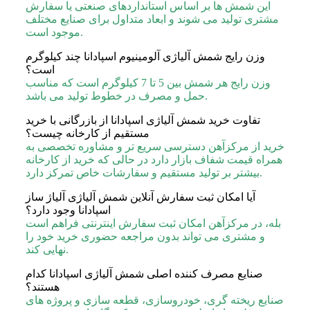
این شمش ها بر اساس استانداردهای صنعتی یا سفارش
مشتری تولید می شوند و ابعاد متداول برای صنایع مختلف
موجود است.
وزن رایج شمش آلیاژی آلومینیوم اسپادانا چند کیلوگرم
است؟
وزن رایج هر شمش بین 5 تا 7 کیلوگرم است که مناسب
حمل و مصرف در خطوط تولید می باشد.
تفاوت خرید شمش آلیاژی اسپادانا از بازرگانی با خرید
مستقیم از کارخانه چیست؟
خرید از مرکزآهن دسترسی سریع تر و مشاوره تخصصی به
همراه قیمت شفاف بازار دارد در حالی که خرید از کارخانه
بیشتر بر تولید مستقیم و سفارشات خاص تمرکز دارد.
آیا امکان ثبت سفارش آنلاین شمش آلیاژی آلیاژ ساز
اسپادانا وجود دارد؟
بله، در مرکزآهن امکان ثبت سفارش اینترنتی فراهم است
و مشتری می تواند بدون مراجعه حضوری خرید خود را
نهایی کند.
صنایع مصرف‌ کننده اصلی شمش آلیاژی اسپادانا کدام
هستند؟
صنایع ریخته گری، خودروسازی، قطعه سازی و پروژه های