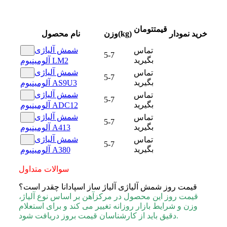
قیمت
تومان
خرید
نمودار
وزن(kg)
نام محصول
شمش آلیاژی
تماس
5-7
بگیرید
آلومینیوم LM2
شمش آلیاژی
تماس
5-7
بگیرید
آلومینیوم AS9U3
شمش آلیاژی
تماس
5-7
بگیرید
آلومینیوم ADC12
شمش آلیاژی
تماس
5-7
بگیرید
آلومینیوم A413
شمش آلیاژی
تماس
5-7
بگیرید
آلومینیوم A380
سوالات متداول
قیمت روز شمش آلیاژی آلیاژ ساز اسپادانا چقدر است؟
قیمت روز این محصول در مرکزآهن بر اساس نوع آلیاژ،
وزن و شرایط بازار روزانه تغییر می کند و برای استعلام
دقیق باید از کارشناسان قیمت بروز دریافت شود.