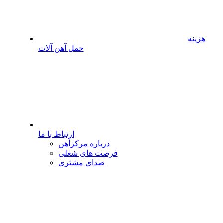
هزینه
حمل آهن آلات
ارتباط با ما
درباره مرکزآهن
فرصت های شغلی
صدای مشتری