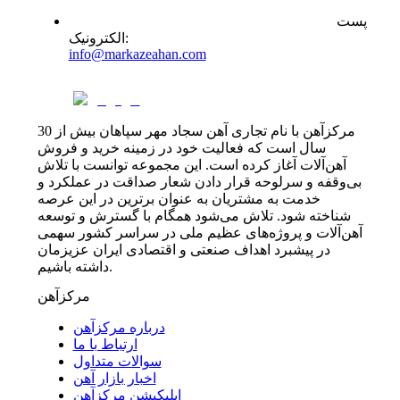
پست
:
الکترونیک
info@markazeahan.com
مرکزآهن با نام تجاری آهن سجاد مهر سپاهان بیش از 30
سال است که فعالیت خود در زمینه خرید و فروش
آهن‌آلات آغاز کرده است. این مجموعه توانست با تلاش
بی‌وقفه و سرلوحه قرار دادن شعار صداقت در عملکرد و
خدمت به مشتریان به عنوان برترین در این عرصه
شناخته شود. تلاش می‌شود همگام با گسترش و توسعه
آهن‌آلات و پروژه‌های عظیم ملی در سراسر کشور سهمی
در پیشبرد اهداف صنعتی و اقتصادی ایران عزیزمان
داشته باشیم.
مرکزآهن
درباره مرکزآهن
ارتباط با ما
سوالات متداول
اخبار بازار آهن
اپلیکیشن مرکزآهن