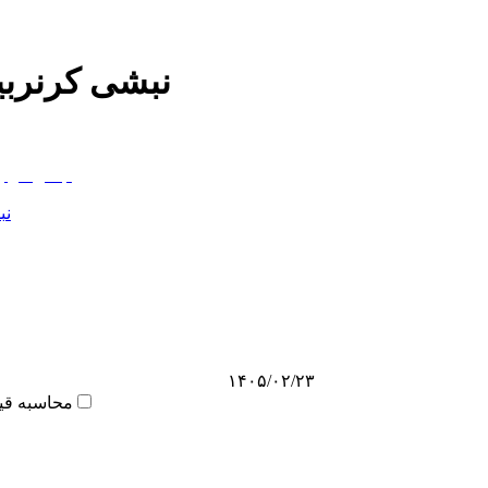
نبشی کرنربی
نب
۱۴۰۵/۰۲/۲۳
محاسبه قی