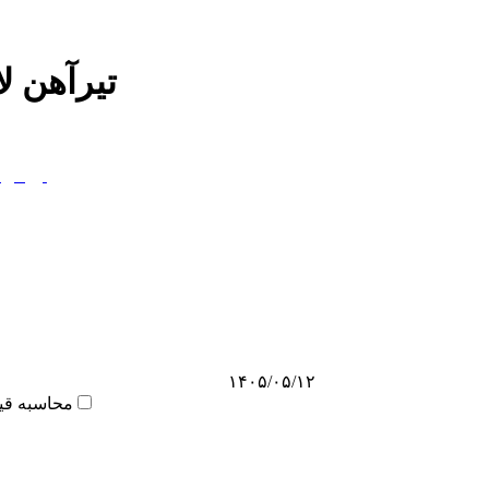
تیرآهن لا
۱۴۰۵/۰۵/۱۲
محاسبه قی