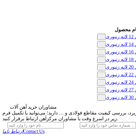
ام محصول
وری
وری
وری
وری
وری
وری
وری
وری
وری
مشاوران خرید آهن آلات
رد، بررسی کیفیت مقاطع فولادی و … دارید؛ می‌توانید با تکمیل فرم
زیر در اسرع وقت با مشاوران مرکزآهن ارتباط برقرار کنید.
Contact Us
ارتباط باما