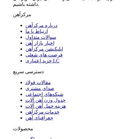
داشته باشیم.
مرکزآهن
درباره مرکزآهن
ارتباط با ما
سوالات متداول
اخبار بازار آهن
اپلیکیشن مرکزآهن
فرصت های شغلی
خرید اعتباری LC
دسترسی سریع
مقالات فولاد
صدای مشتری
شبکه‌های اجتماعی
جدول وزن آهن آلات
هزینه حمل آهن آلات
خدمات مرکزآهن
جغرافیای آهن
محصولات