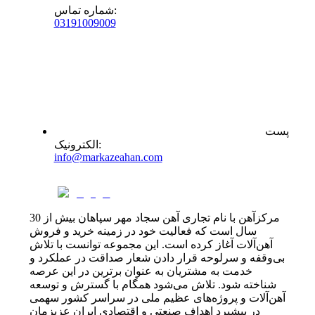
:
شماره تماس
0
31
91009009
پست
:
الکترونیک
info@markazeahan.com
مرکزآهن با نام تجاری آهن سجاد مهر سپاهان بیش از 30
سال است که فعالیت خود در زمینه خرید و فروش
آهن‌آلات آغاز کرده است. این مجموعه توانست با تلاش
بی‌وقفه و سرلوحه قرار دادن شعار صداقت در عملکرد و
خدمت به مشتریان به عنوان برترین در این عرصه
شناخته شود. تلاش می‌شود همگام با گسترش و توسعه
آهن‌آلات و پروژه‌های عظیم ملی در سراسر کشور سهمی
در پیشبرد اهداف صنعتی و اقتصادی ایران عزیزمان