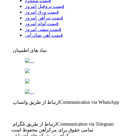
قیمت میلگرد
قیمت پروفیل امروز
قیمت ورق امروز
قیمت تیرآهن امروز
قیمت لوله امروز
قیمت نبشی امروز
قیمت آهن صادراتی
نماد های اطمینان
Communication via WhatsApp
ارتباط از طریق واتساپ
Communication via Telegram
ارتباط از طریق تلگرام
تمامی حقوق برای مرکزآهن محفوظ است
مرکزآهن در شبکه های اجتماعی