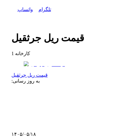
تلگرام
واتساپ
قیمت ریل جرثقیل
کارخانه
1
قیمت ریل جرثقیل
به روز رسانی:
۱۴۰۵/۰۵/۱۸