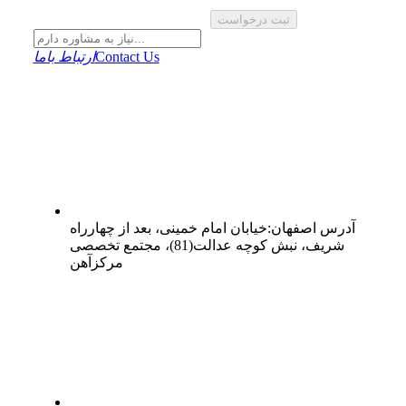
ثبت درخواست
Contact Us
ارتباط باما
آدرس
اصفهان
:
خیابان امام خمینی، بعد از چهارراه
شریف، نبش کوچه عدالت(81)، مجتمع تخصصی
مرکزآهن