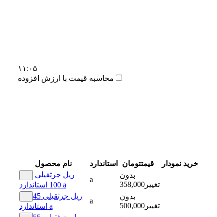
۱۱:۰۵
محاسبه قیمت با ارزش افزوده
خرید
نمودار
قیمت
تومان
استاندارد
نام محصول
ریل جرثقیلی
بدون
a
تغییر
358,000
100 استاندارد a
ریل جرثقیلی 45
بدون
a
تغییر
500,000
استاندارد a