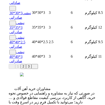
صاداتی
30*30*3
3
6
8.5
کیلوگرم
نبشی3*30*30
صادراتی
نبشی
12
کیلوگرم
6
3
35*35*3
3*35*35
صادراتی
نبشی
9.5
کیلوگرم
6
2.5
40*40*2.5
2.5*40*40
صادراتی
نبشی
11
کیلوگرم
6
3
40*40*3
3*40*40
صادراتی
1
2
3
مشاوران خرید آهن آلات
در صورتی که نیاز به مشاوره و راهنمایی در خصوص نحوه
خرید، آگاهی از کاربرد، بررسی کیفیت مقاطع فولادی و …
دارید؛ می‌توانید با تکمیل فرم زیر در اسرع وقت با