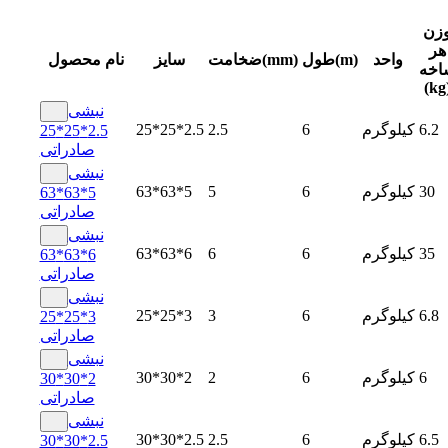
زن
هر
واحد
طول(m)
ضخامت(mm)
سایز
نام محصول
اخه
(kg
نبشی
6.2
کیلوگرم
6
2.5
25*25*2.5
2.5*25*25
صادراتی
نبشی
30
کیلوگرم
6
5
63*63*5
5*63*63
صادراتی
نبشی
35
کیلوگرم
6
6
63*63*6
6*63*63
صادراتی
نبشی
6.8
کیلوگرم
6
3
25*25*3
3*25*25
صادراتی
نبشی
6
کیلوگرم
6
2
30*30*2
2*30*30
صادراتی
نبشی
6.5
کیلوگرم
6
2.5
30*30*2.5
2.5*30*30