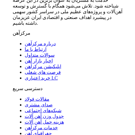
خدمت به مشتریان به عنوان برترین در این عرصه
شناخته شود. تلاش می‌شود همگام با گسترش و توسعه
آهن‌آلات و پروژه‌های عظیم ملی در سراسر کشور سهمی
در پیشبرد اهداف صنعتی و اقتصادی ایران عزیزمان
داشته باشیم.
مرکزآهن
درباره مرکزآهن
ارتباط با ما
سوالات متداول
اخبار بازار آهن
اپلیکیشن مرکزآهن
فرصت های شغلی
خرید اعتباری LC
دسترسی سریع
مقالات فولاد
صدای مشتری
شبکه‌های اجتماعی
جدول وزن آهن آلات
هزینه حمل آهن آلات
خدمات مرکزآهن
جغرافیای آهن