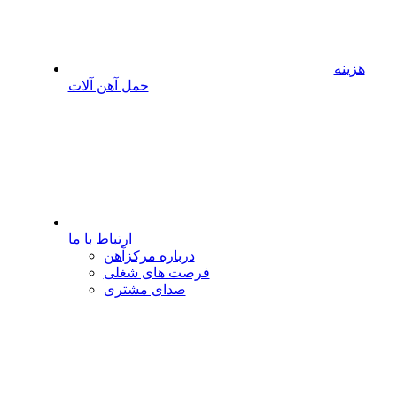
هزینه
حمل آهن آلات
ارتباط با ما
درباره مرکزآهن
فرصت های شغلی
صدای مشتری