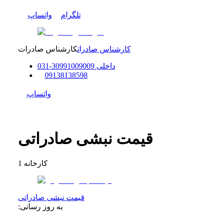
تلگرام
واتساپ
کارشناس صادرات
کارشناس صادرات
داخلی
91009009
309
-
31
0
0
9138138598
واتساپ
قیمت نبشی صادراتی
کارخانه
1
قیمت نبشی صادراتی
به روز رسانی: