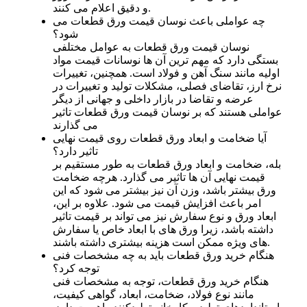
و دقیق اعلام می کنند.
چه عواملی باعث نوسان قیمت ورق قطعات می
شود؟
نوسان قیمت ورق قطعات به عوامل مختلفی
بستگی دارد که مهم ترین آن ها نوسانات قیمت مواد
اولیه مانند سنگ آهن و فولاد است. همچنین، تغییرات
نرخ ارز، تقاضای فصلی، مشکلات تولید و تغییرات در
عرضه و تقاضا در بازار داخلی و جهانی از دیگر
عواملی هستند که بر نوسان قیمت ورق قطعات تاثیر
می گذارند
آیا ضخامت و ابعاد ورق قطعات روی قیمت نهایی
تاثیر دارد؟
بله، ضخامت و ابعاد ورق قطعات به طور مستقیم بر
قیمت نهایی آن ها تاثیر می گذارد. هرچه ضخامت
ورق بیشتر باشد، وزن آن نیز بیشتر می شود که این
امر باعث افزایش قیمت می شود. علاوه بر این،
ابعاد ورق و نوع سفارش نیز می تواند بر قیمت تاثیر
داشته باشد، زیرا ورق های با ابعاد خاص یا سفارش
های ویژه ممکن است هزینه بیشتری داشته باشند.
هنگام خرید ورق قطعات باید به چه مشخصات فنی
توجه کرد؟
هنگام خرید ورق قطعات، توجه به مشخصات فنی
مانند نوع فولاد، ضخامت، ابعاد، گواهی کیفیت،