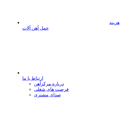
هزینه
حمل آهن آلات
ارتباط با ما
درباره مرکزآهن
فرصت های شغلی
صدای مشتری