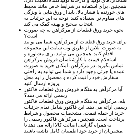
استانداردهای تولید و کارخانه تولیدکننده اهمیت دارد.
همچنین، برای استفاده در شرایط خاص مانند محیط
های خورنده یا فشار بالا، باید از ورق هایی با ویژگی
های مقاوم تر استفاده کنید. توجه به این جزئیات به
انتخاب صحیح و بهینه کمک می کند.
نحوه خرید ورق قطعات از مرکزآهن به چه صورت
است؟
برای خرید ورق قطعات از مرکزآهن، شما می توانید
به صورت آنلاین از طریق وب سایت این مجموعه
اقدام کنید. همچنین می توانید برای مشاوره و
استعلام قیمت با کارشناسان فروش مرکزآهن
تماس بگیرید. در مرکزآهن، امکان خرید به صورت
عمده یا جزئی وجود دارد و شما می توانید به راحتی
سفارش خود را ثبت کرده و محصول را به محل
پروژه ارسال کنید.
آیا مرکزآهن به هنگام فروش ورق قطعات فاکتور
رسمی ارائه می دهد؟
بله، مرکزآهن به هنگام فروش ورق قطعات فاکتور
رسمی ارائه می دهد. این فاکتور شامل تمام جزئیات
خرید از جمله قیمت، مشخصات محصول و شرایط
پرداخت است. همچنین، مرکزآهن فاکتور رسمی را
به همراه گارانتی اصالت کالا ارائه می دهد تا
مشتریان از خرید خود اطمینان کامل داشته باشند.