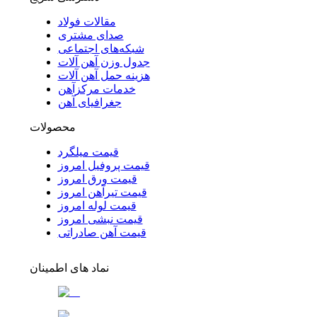
مقالات فولاد
صدای مشتری
شبکه‌های اجتماعی
جدول وزن آهن آلات
هزینه حمل آهن آلات
خدمات مرکزآهن
جغرافیای آهن
محصولات
قیمت میلگرد
قیمت پروفیل امروز
قیمت ورق امروز
قیمت تیرآهن امروز
قیمت لوله امروز
قیمت نبشی امروز
قیمت آهن صادراتی
نماد های اطمینان