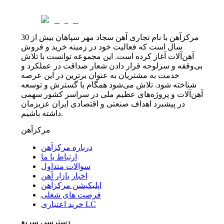
مرکزآهن با نام تجاری آهن سجاد مهر سپاهان بیش از 30
سال است که فعالیت خود در زمینه خرید و فروش
آهن‌آلات آغاز کرده است. این مجموعه توانست با تلاش
بی‌وقفه و سرلوحه قرار دادن شعار صداقت در عملکرد و
خدمت به مشتریان به عنوان برترین در این عرصه
شناخته شود. تلاش می‌شود همگام با گسترش و توسعه
آهن‌آلات و پروژه‌های عظیم ملی در سراسر کشور سهمی
در پیشبرد اهداف صنعتی و اقتصادی ایران عزیزمان
داشته باشیم.
مرکزآهن
درباره مرکزآهن
ارتباط با ما
سوالات متداول
اخبار بازار آهن
اپلیکیشن مرکزآهن
فرصت های شغلی
خرید اعتباری LC
دسترسی سریع