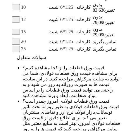
بدون
کارخانه
6*1.25
شیت
10
تغییر
83,636
بدون
کارخانه
6*1.25
شیت
12
تغییر
79,090
بدون
کارخانه
6*1.25
شیت
15
تغییر
79,090
20
6*1.25
تماس بگیرید
کارخانه
شیت
25
6*1.25
تماس بگیرید
کارخانه
شیت
سوالات متداول
قیمت ورق قطعات را از کجا مشاهده کنیم؟
برای مشاهده قیمت ورق قطعات فولادی، شما می
توانید به سایت مرکزآهن مراجعه کنید. در این سایت،
قیمت ها به صورت روزانه به روز می شود و به
راحتی می توانید قیمت ورق قطعات را بر اساس
نوع، ضخامت، ابعاد و برند مشاهده کنید.
قیمت ورق قطعات فولادی امروز چقدر است؟
قیمت ورق قطعات فولادی به طور روزانه تحت تاثیر
نوسانات بازار فولاد، نرخ ارز و تقاضای مشتریان
تغییر می کند. برای اطلاع دقیق از قیمت ورق
قطعات فولادی امروز، بهتر است به منابع معتبر مثل
سایت مرکزآهن مراجعه کنید که قیمت ها را به روز