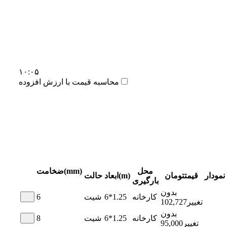
۱۰:۰۵
محاسبه قیمت با ارزش افزوده
محل
ضخامت(mm)
نمودار
قیمت
تومان
ابعاد(m)
حالت
بارگیری
بدون
کارخانه
6*1.25
شیت
6
تغییر
102,727
بدون
کارخانه
6*1.25
شیت
8
تغییر
95,000