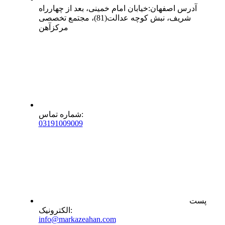
آدرس
اصفهان
:
خیابان امام خمینی، بعد از چهارراه
شریف، نبش کوچه عدالت(81)، مجتمع تخصصی
مرکزآهن
:
شماره تماس
0
31
91009009
پست
:
الکترونیک
info@markazeahan.com