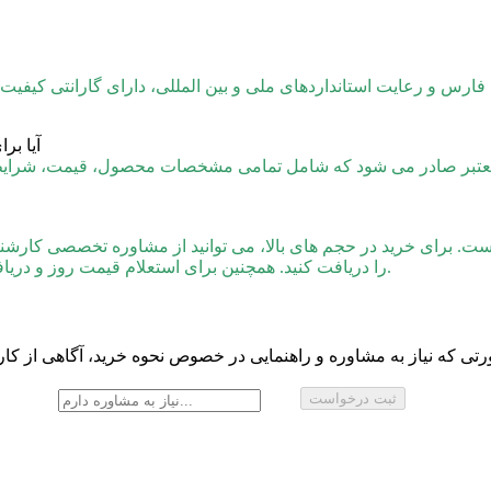
یج فارس و رعایت استانداردهای ملی و بین‌ المللی، دارای گارانتی کیفی
آیا بر
و معتبر صادر می‌ شود که شامل تمامی مشخصات محصول، قیمت، شرایط 
ت. برای خرید در حجم‌ های بالا، می‌ توانید از مشاوره تخصصی کارشن
را دریافت کنید. همچنین برای استعلام قیمت روز و دریافت اطلاعات دقیق‌ تر، می‌ توانید با شماره 03191009009 تماس بگیرید.
تی که نیاز به مشاوره و راهنمایی در خصوص نحوه خرید، آگاهی از کارب
ثبت درخواست