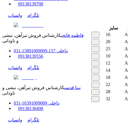
0
9138139708
تلگرام
واتساپ
سایز
16
A
فاطمه فاتحی
کارشناس فروش تیرآهن، نبشی
و ناودانی
20
A
25
A
داخلی
157-158
91009009
-
31
0
10
A
0
9138139556
12
A
تلگرام
واتساپ
14
A
18
A
22
A
نینا قدسی
کارشناس فروش تیرآهن، نبشی و
28
A
ناودانی
32
A
داخلی
91009009
163
-
31
0
0
9138138498
تلگرام
واتساپ