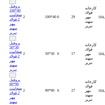
پروفیل
کارخانه
40*100
فولاد
ضخامت
2
100*40
6
29
104
مهر
2 فولاد
سهند
مهر
تبریز
سهند
تبریز
پروفیل
کارخانه
30*50
فولاد
ضخامت
2
50*30
6
17
104
مهر
2 فولاد
سهند
مهر
تبریز
سهند
تبریز
پروفیل
کارخانه
90*90
فولاد
ضخامت
2
90*90
6
27
104
مهر
2 فولاد
سهند
مهر
تبریز
سهند