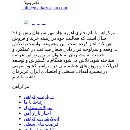
:
الکترونیک
info@markazeahan.com
مرکزآهن با نام تجاری آهن سجاد مهر سپاهان بیش از 30
سال است که فعالیت خود در زمینه خرید و فروش
آهن‌آلات آغاز کرده است. این مجموعه توانست با تلاش
بی‌وقفه و سرلوحه قرار دادن شعار صداقت در عملکرد و
خدمت به مشتریان به عنوان برترین در این عرصه
شناخته شود. تلاش می‌شود همگام با گسترش و توسعه
آهن‌آلات و پروژه‌های عظیم ملی در سراسر کشور سهمی
در پیشبرد اهداف صنعتی و اقتصادی ایران عزیزمان
داشته باشیم.
مرکزآهن
درباره مرکزآهن
ارتباط با ما
سوالات متداول
اخبار بازار آهن
اپلیکیشن مرکزآهن
فرصت های شغلی
خرید اعتباری LC