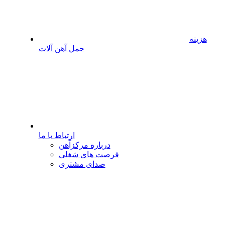
هزینه
حمل آهن آلات
ارتباط با ما
درباره مرکزآهن
فرصت های شغلی
صدای مشتری