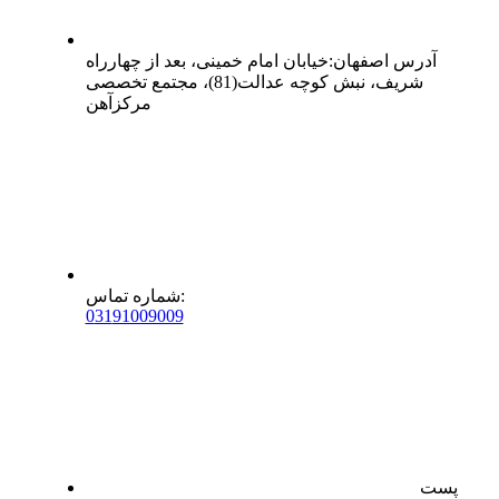
آدرس
اصفهان
:
خیابان امام خمینی، بعد از چهارراه
شریف، نبش کوچه عدالت(81)، مجتمع تخصصی
مرکزآهن
:
شماره تماس
0
31
91009009
پست