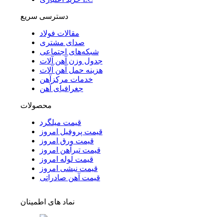
دسترسی سریع
مقالات فولاد
صدای مشتری
شبکه‌های اجتماعی
جدول وزن آهن آلات
هزینه حمل آهن آلات
خدمات مرکزآهن
جغرافیای آهن
محصولات
قیمت میلگرد
قیمت پروفیل امروز
قیمت ورق امروز
قیمت تیرآهن امروز
قیمت لوله امروز
قیمت نبشی امروز
قیمت آهن صادراتی
نماد های اطمینان