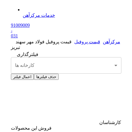
خدمات مرکزآهن
91009009
-
0
31
مرکزآهن
قیمت پروفیل
قیمت پروفیل فولاد مهر سهند
تبریز
فیلترگذاری
کارخانه ها
حذف فیلترها
اعمال فیلتر
کارشناسان
فروش این محصولات