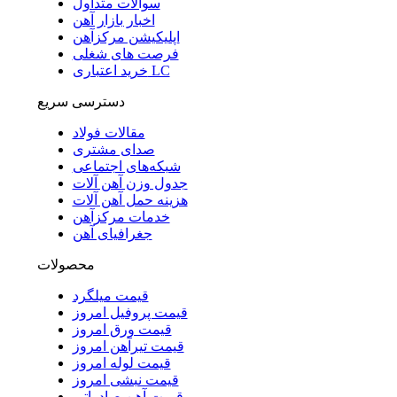
سوالات متداول
اخبار بازار آهن
اپلیکیشن مرکزآهن
فرصت های شغلی
خرید اعتباری LC
دسترسی سریع
مقالات فولاد
صدای مشتری
شبکه‌های اجتماعی
جدول وزن آهن آلات
هزینه حمل آهن آلات
خدمات مرکزآهن
جغرافیای آهن
محصولات
قیمت میلگرد
قیمت پروفیل امروز
قیمت ورق امروز
قیمت تیرآهن امروز
قیمت لوله امروز
قیمت نبشی امروز
قیمت آهن صادراتی