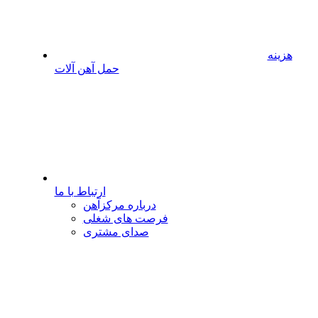
هزینه
حمل آهن آلات
ارتباط با ما
درباره مرکزآهن
فرصت های شغلی
صدای مشتری