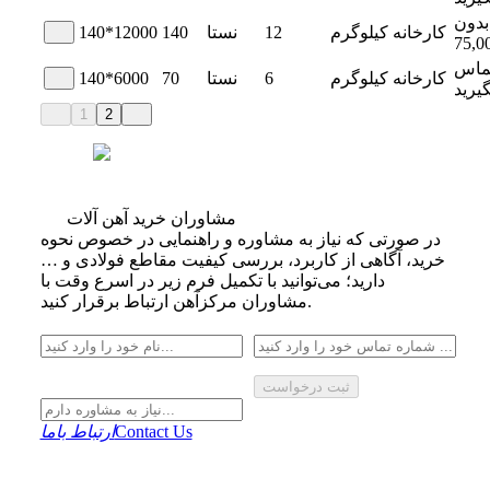
بدون
کارخانه
کیلوگرم
12
نستا
140
140*12000
75,0
ماس
کارخانه
کیلوگرم
6
نستا
70
140*6000
گیرید
1
2
مشاوران خرید آهن آلات
در صورتی که نیاز به مشاوره و راهنمایی در خصوص نحوه
خرید، آگاهی از کاربرد، بررسی کیفیت مقاطع فولادی و …
دارید؛ می‌توانید با تکمیل فرم زیر در اسرع وقت با
مشاوران مرکزآهن ارتباط برقرار کنید.
ثبت درخواست
Contact Us
ارتباط باما