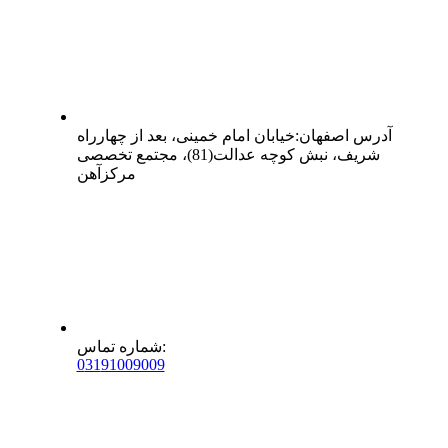
آدرس
اصفهان
:
خیابان امام خمینی، بعد از چهارراه
شریف، نبش کوچه عدالت(81)، مجتمع تخصصی
مرکزآهن
:
شماره تماس
0
31
91009009