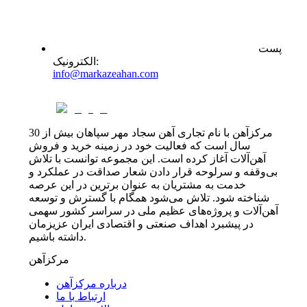
پست
:
الکترونیک
info@markazeahan.com
مرکزآهن با نام تجاری آهن سجاد مهر سپاهان بیش از 30
سال است که فعالیت خود در زمینه خرید و فروش
آهن‌آلات آغاز کرده است. این مجموعه توانست با تلاش
بی‌وقفه و سرلوحه قرار دادن شعار صداقت در عملکرد و
خدمت به مشتریان به عنوان برترین در این عرصه
شناخته شود. تلاش می‌شود همگام با گسترش و توسعه
آهن‌آلات و پروژه‌های عظیم ملی در سراسر کشور سهمی
در پیشبرد اهداف صنعتی و اقتصادی ایران عزیزمان
داشته باشیم.
مرکزآهن
درباره مرکزآهن
ارتباط با ما