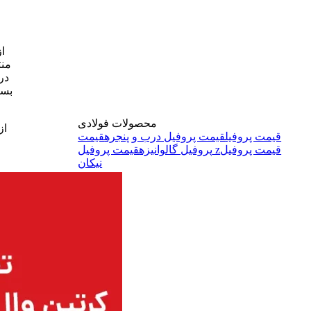
ا
منت
در
بسی
محصولات فولادی
از
قیمت پروفیل
قیمت پروفیل درب و پنجره
قیمت
قیمت پروفیل
قیمت پروفیل z
پروفیل گالوانیزه
نیکان