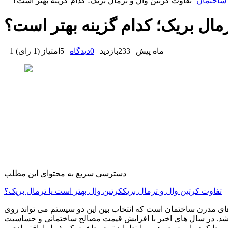
ساختمان
تفاوت کرتین وال و ترمال بریک؛ کدام گزینه بهتر است؟
رمال بریک؛ کدام گزینه بهتر است؟
1 ماه پیش
233
بازدید
0
دیدگاه
5
امتیاز
(
1 رای
)
دسترسی سریع به محتوای این مطلب
تفاوت کرتین وال و ترمال بریک
کرتین وال بهتر است یا ترمال بریک؟
ای مدرن ساختمان است که انتخاب بین این دو سیستم می تواند روی
 باشد. در سال های اخیر با افزایش قیمت مصالح ساختمانی و حساسیت