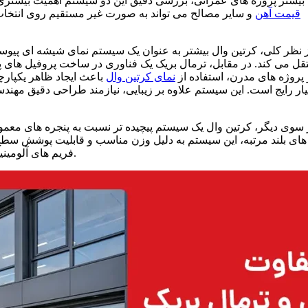
بیشتر پروژه های عمرانی، بررسی دقیق این دو سیستم اهمیت بیشتری پ
قیمت آهن
و سایر مصالح می تواند به صورت غیر مستقیم روی انتخاب نو
ز نظر کلی، کرتین وال بیشتر به عنوان یک سیستم نمای شیشه ای پیوس
قل می کند. در مقابل، ترمال بریک یک فناوری در ساخت پروفیل های
 پروژه های مدرن، استفاده از
نمای کرتین وال
باعث ایجاد ظاهر یکپار
ار رایج است. این سیستم علاوه بر زیبایی، نیازمند طراحی دقیق مهندس
 سوی دیگر، کرتین وال یک سیستم پیچیده تر نسبت به پنجره های معمول
های بلند مرتبه، این سیستم به دلیل وزن مناسب و قابلیت پوشش سطح 
فریم های آلومینیومی نقش اصلی را دارند و هماهنگی دقیق بین اجزا اهمیت زیادی دارد.