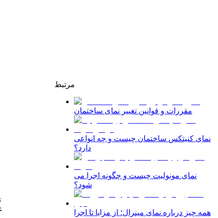
مرتبط
مقررات و قوانین تغییر نمای ساختمان
نمای کنیتکس ساختمان چیست و چه انواعی
دارد؟
نمای مونولیت چیست و چگونه اجرا می
شود؟
ت
ع
همه چیز درباره نمای مینرال؛ از مزایا تا اجرا