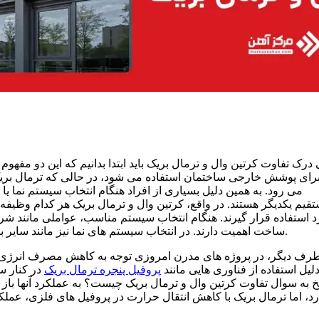
 درک تفاوت کرتین وال و ترمال بریک باید ابتدا بدانیم که این دو مف
رای پوشش خارجی ساختمان استفاده می شود، در حالی که ترمال بریک
می رود. به همین دلیل بسیاری از افراد هنگام انتخاب سیستم نما ی
قیم یکدیگر هستند. در واقع، کرتین وال و ترمال بریک هر کدام وظیفه مت
 استفاده قرار گیرند. هنگام انتخاب سیستم مناسب، عواملی مانند شر
ساخت اهمیت دارند. در انتخاب سیستم های نما نیز مانند سایر بخش های صنعت ساختمان، عوامل اقتصادی نقش مهمی ایفا می کنند.
طرف دیگر، در پروژه های مدرن امروزی توجه به کاهش مصرف انرژی و
لیل استفاده از فناوری هایی مانند
پروفیل پنجره ترمال بریک
در کنار س
 به سوال تفاوت کرتین وال و ترمال بریک چیست؟ به عملکرد آنها باز 
رد، اما ترمال بریک با کاهش انتقال حرارت در پروفیل های فلزی، عملک