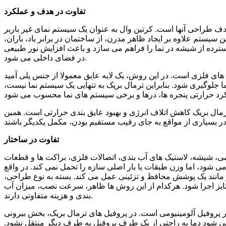
تفاوت در هدف و عملکرد
هدف طراحی آنها است. کرتین وال به عنوان یک سیستم نمای غیر باربر
یستم علاوه بر ایجاد ظاهر مدرن، از ساختمان در برابر باد، باران،
رده از شیشه در نما را فراهم می سازد و باعث افزایش نور طبیعی
در فضای داخلی می شود.
های فلزی است. در این روش، یک لایه عایق معمولا از جنس پلی آمید
ا جلوگیری شود. بنابراین ترمال بریک به تنهایی یک سیستم نما نیست،
رمال بریک کاهش اتلاف انرژی و بهبود عایق بندی حرارتی است. همین
تفاوت در ساختار
ومی، شیشه، لاستیک های آب بندی، اتصالات فلزی، براکت ها و قطعات
شود، اما وزن طبقات یا بار اصلی سازه را تحمل نمی کند. در واقع
مانند یک پوشش محافظ و تزئینی عمل می کند. بسته به نوع طراحی،
تایز اجرا شود. هرکدام از این روش ها ظاهر، سرعت نصب، میزان آب
بندی و هزینه متفاوتی دارند.
 پروفیل آلومینیومی است. در پروفیل های ترمال بریک، بخش بیرونی
ث می شود دما به راحتی از یک طرف پروفیل به طرف دیگر منتقل نشود.