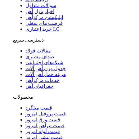
سوالات متداول
اخبار بازار آهن
اپلیکیشن مرکزآهن
فرصت های شغلی
خرید اعتباری LC
دسترسی سریع
مقالات فولاد
صدای مشتری
شبکه‌های اجتماعی
جدول وزن آهن آلات
هزینه حمل آهن آلات
خدمات مرکزآهن
جغرافیای آهن
محصولات
قیمت میلگرد
قیمت پروفیل امروز
قیمت ورق امروز
قیمت تیرآهن امروز
قیمت لوله امروز
قیمت نبشی امروز