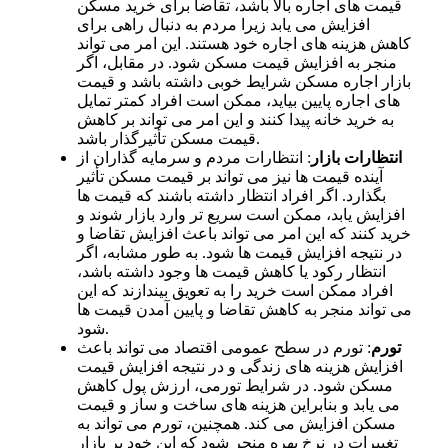
قیمت های اجاره بالا باشد، تقاضا برای خرید مسکن
افزایش می یابد زیرا مردم به دنبال راهی برای
کاهش هزینه های اجاره خود هستند. این امر می تواند
منجر به افزایش قیمت مسکن شود. در مقابل، اگر
بازار اجاره مسکن شرایط خوبی داشته باشد و قیمت
های اجاره پایین بیاید، ممکن است افراد کمتر تمایل
به خرید خانه پیدا کنند و این امر می تواند بر کاهش
قیمت مسکن تأثیرگذار باشد.
انتظارات بازار
: انتظارات مردم و سرمایه گذاران از
آینده قیمت ها نیز می تواند بر قیمت مسکن تأثیر
بگذارد. اگر افراد انتظار داشته باشند که قیمت ها
افزایش یابد، ممکن است سریع تر وارد بازار شوند و
خرید کنند که این امر می تواند باعث افزایش تقاضا و
در نتیجه افزایش قیمت ها شود. به طور مشابه، اگر
انتظار رکود یا کاهش قیمت ها وجود داشته باشد،
افراد ممکن است خرید را به تعویق بیندازند که این
می تواند منجر به کاهش تقاضا و پایین آمدن قیمت ها
شود.
تورم
: تورم در سطح عمومی اقتصاد می تواند باعث
افزایش هزینه های زندگی و در نتیجه افزایش قیمت
مسکن شود. در شرایط تورمی، ارزش پول کاهش
می یابد و بنابراین هزینه های ساخت و ساز و قیمت
مسکن افزایش می کند. همچنین، تورم می تواند به
تغییرات در نرخ بهره منجر شود که این خود بر بازار