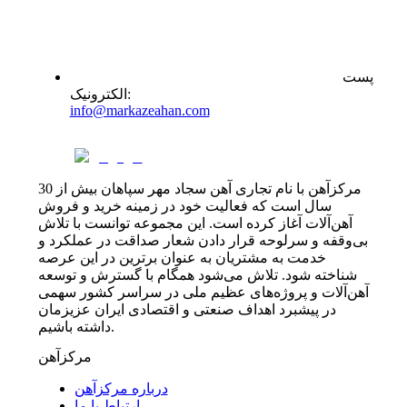
پست
:
الکترونیک
info@markazeahan.com
مرکزآهن با نام تجاری آهن سجاد مهر سپاهان بیش از 30
سال است که فعالیت خود در زمینه خرید و فروش
آهن‌آلات آغاز کرده است. این مجموعه توانست با تلاش
بی‌وقفه و سرلوحه قرار دادن شعار صداقت در عملکرد و
خدمت به مشتریان به عنوان برترین در این عرصه
شناخته شود. تلاش می‌شود همگام با گسترش و توسعه
آهن‌آلات و پروژه‌های عظیم ملی در سراسر کشور سهمی
در پیشبرد اهداف صنعتی و اقتصادی ایران عزیزمان
داشته باشیم.
مرکزآهن
درباره مرکزآهن
ارتباط با ما