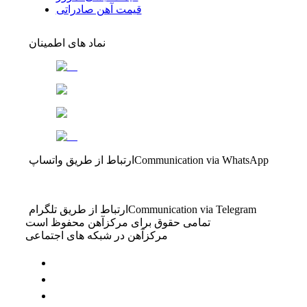
قیمت آهن صادراتی
نماد های اطمینان
Communication via WhatsApp
ارتباط از طریق واتساپ
Communication via Telegram
ارتباط از طریق تلگرام
تمامی حقوق برای مرکزآهن محفوظ است
مرکزآهن در شبکه های اجتماعی