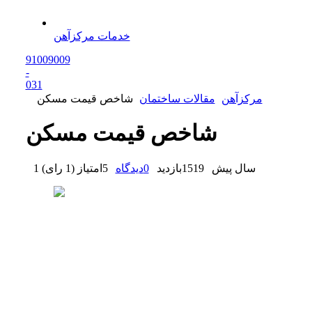
خدمات مرکزآهن
91009009
-
0
31
مرکزآهن
مقالات ساختمان
شاخص قیمت مسکن
شاخص قیمت مسکن
1 سال پیش
1519
بازدید
0
دیدگاه
5
امتیاز
(
1 رای
)