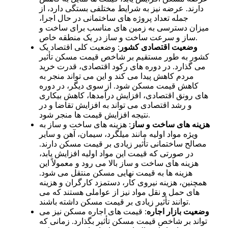
دارند. عرضه نیز به شرایط مختلفی بستگی دارد، از
جمله تعداد پروژه های ساختمانی در حال اجرا،
میزان دسترسی به زمین های مناسب برای ساخت و
ساز و سرعت ساخت و ساز در یک منطقه خاص.
وضعیت اقتصادی کشور
: وضعیت کلی اقتصاد یک
کشور به طور مستقیم بر شاخص قیمت مسکن تأثیر
می گذارد. در دوره های رکود اقتصادی، قدرت خرید
مردم کاهش پیدا می کند و این می تواند منجر به
کاهش قیمت مسکن شود. از سوی دیگر، در دوره
های رونق اقتصادی، افزایش درآمدها، کاهش بیکاری
و رشد اقتصادی می تواند به افزایش تقاضا و در
نتیجه افزایش قیمت ها منجر شود.
هزینه های ساخت و ساز
: هزینه های ساخت و ساز به
ویژه مواد اولیه مانند میلگرد، سیمان، آهن و سایر
مصالح ساختمانی تأثیر زیادی بر قیمت مسکن دارند.
در صورتی که قیمت این مواد اولیه افزایش یابد،
هزینه های ساخت و ساز بالا می رود و معمولاً این
هزینه ها به قیمت نهایی مسکن منتقل می شود.
همچنین، هزینه نیروی کار، دستمزد کارگران و هزینه
های حمل و نقل مواد نیز از عواملی هستند که می
توانند تأثیر زیادی بر قیمت مسکن داشته باشند.
وضعیت بازار اجاره
: قیمت های اجاره مسکن نیز می
تواند بر شاخص قیمت مسکن تأثیر بگذارد. زمانی که