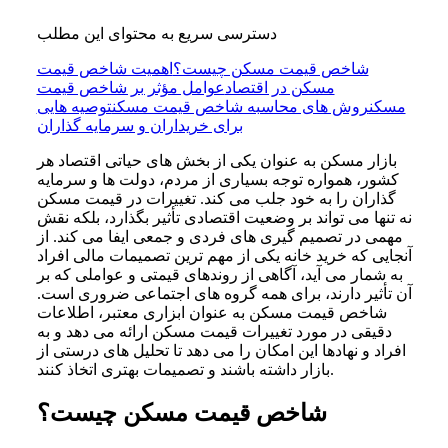
دسترسی سریع به محتوای این مطلب
شاخص قیمت مسکن چیست؟
اهمیت شاخص قیمت
مسکن در اقتصاد
عوامل مؤثر بر شاخص قیمت
مسکن
روش های محاسبه شاخص قیمت مسکن
توصیه هایی
برای خریداران و سرمایه گذاران
بازار مسکن به عنوان یکی از بخش های حیاتی اقتصاد هر
کشور، همواره توجه بسیاری از مردم، دولت ها و سرمایه
گذاران را به خود جلب می کند. تغییرات در قیمت مسکن
نه تنها می تواند بر وضعیت اقتصادی تأثیر بگذارد، بلکه نقش
مهمی در تصمیم گیری های فردی و جمعی ایفا می کند. از
آنجایی که خرید خانه یکی از مهم ترین تصمیمات مالی افراد
به شمار می آید، آگاهی از روندهای قیمتی و عواملی که بر
آن تأثیر دارند، برای همه گروه های اجتماعی ضروری است.
شاخص قیمت مسکن به عنوان ابزاری معتبر، اطلاعات
دقیقی در مورد تغییرات قیمت مسکن ارائه می دهد و به
افراد و نهادها این امکان را می دهد تا تحلیل های درستی از
بازار داشته باشند و تصمیمات بهتری اتخاذ کنند.
شاخص قیمت مسکن چیست؟