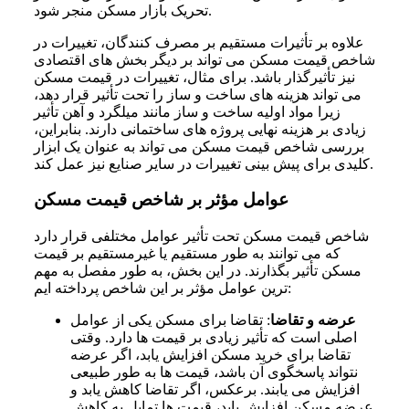
تحریک بازار مسکن منجر شود.
علاوه بر تأثیرات مستقیم بر مصرف کنندگان، تغییرات در
شاخص قیمت مسکن می تواند بر دیگر بخش های اقتصادی
نیز تأثیرگذار باشد. برای مثال، تغییرات در قیمت مسکن
می تواند هزینه های ساخت و ساز را تحت تأثیر قرار دهد،
زیرا مواد اولیه ساخت و ساز مانند میلگرد و آهن تأثیر
زیادی بر هزینه نهایی پروژه های ساختمانی دارند. بنابراین،
بررسی شاخص قیمت مسکن می تواند به عنوان یک ابزار
کلیدی برای پیش بینی تغییرات در سایر صنایع نیز عمل کند.
عوامل مؤثر بر شاخص قیمت مسکن
شاخص قیمت مسکن تحت تأثیر عوامل مختلفی قرار دارد
که می توانند به طور مستقیم یا غیرمستقیم بر قیمت
مسکن تأثیر بگذارند. در این بخش، به طور مفصل به مهم
ترین عوامل مؤثر بر این شاخص پرداخته ایم:
عرضه و تقاضا
: تقاضا برای مسکن یکی از عوامل
اصلی است که تأثیر زیادی بر قیمت ها دارد. وقتی
تقاضا برای خرید مسکن افزایش یابد، اگر عرضه
نتواند پاسخگوی آن باشد، قیمت ها به طور طبیعی
افزایش می یابند. برعکس، اگر تقاضا کاهش یابد و
عرضه مسکن افزایش یابد، قیمت ها تمایل به کاهش