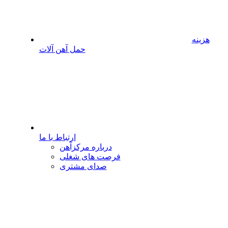
هزینه
حمل آهن آلات
ارتباط با ما
درباره مرکزآهن
فرصت های شغلی
صدای مشتری