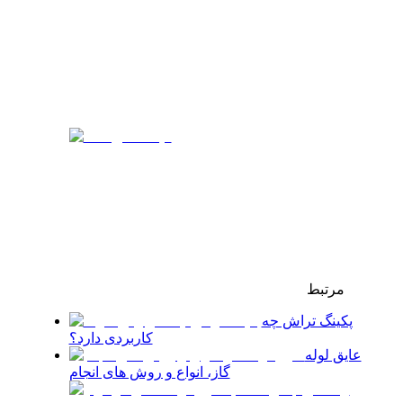
مرتبط
پکینگ تراش چه
کاربردی دارد؟
عایق لوله
گاز، انواع و روش های انجام