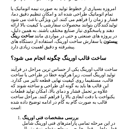
امروزه بسیاری از خطوط تولید به صورت نیمه اتوماتیک یا
تمام اتوماتیک طراحی شده اند و امکان تنظیم دقیق دما،
فشار و زمان را فراهم می کنند. این ویژگی باعث می شود
تولیدکنندگان بتوانند محصولات سفارشی با کیفیت بالا ارائه
دهند و پاسخگوی نیاز صنایع مختلف باشند. به همین دلیل،
در پروژه های صنعتی و حتی در مواردی مانند
ساخت رینگ
پیستون
یا سفارش ساخت اورینگ، استفاده از دستگاه های
پیشرفته و دقیق اهمیت زیادی دارد.
ساخت قالب اورینگ چگونه انجام می شود؟
ساخت قالب اورینگ یکی از حساس ترین مراحل در فرآیند
تولید اورینگ است، زیرا هرگونه خطا در طراحی یا ساخت
قالب، مستقیما روی کیفیت نهایی قطعه تاثیر می گذارد.
این قالب ها باید به گونه ای طراحی و ساخته شوند که
علاوه بر تحمل فشار و دمای بالا، امکان تولید قطعات
یکنواخت با دقت ابعادی بالا را فراهم کنند. مراحل ساخت
قالب به صورت گام به گام در ادامه توضیح داده شده
است:
بررسی مشخصات فنی اورینگ
در این مرحله تمامی پارامترهای فنی اورینگ شامل
قطر داخلی، قطر خارجی، سطح مقطع، نوع متریال