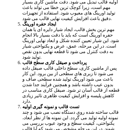
اولیه قالب تبدیل می شود. دقت ماشین کاری بسیار
مهم است، زیرا کوچک ترین خطا می تواند باعث
تولید اورینگ های معیوب شود. استفاده از تجهیزات
دقیق باعث افزایش کیفیت نهایی قالب می شود.
ایجاد حفره اورینگ
مهم ترین بخش قالب، ایجاد شیار دایره ای یا همان
حفره اورینگ است که باید با دقت بسیار بالا انجام
شود. این شیار تعیین کننده شکل و ابعاد نهایی اورینگ
است. در این مرحله، عمق، عرض و یکنواختی شیار
به دقت کنترل می شود تا قطعه نهایی بدون نقص
تولید شود.
پرداخت و صیقل کاری سطح قالب
پس از ماشین کاری، سطح داخلی قالب صیقل داده
می شود تا زبری های سطحی از بین برود. این کار
باعث می شود اورینگ تولید شده سطحی صاف و
بدون عیب داشته باشد و همچنین فرآیند جدا شدن
قطعه از قالب آسان تر شود. صیقل کاری مناسب در
کاهش پلیسه و افزایش کیفیت ظاهری تاثیر زیادی
دارد.
تست قالب و نمونه گیری اولیه
قالب ساخته شده روی دستگاه نصب می شود و چند
نمونه اولیه تولید می گردد. این نمونه ها از نظر ابعاد،
یکنواختی، کیفیت سطح و وجود عیوب بررسی می
شوند. در این مرحله مشخص می شود که آیا قالب