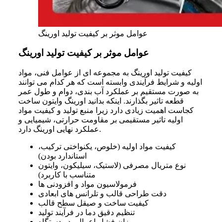
عوامل موثر بر کیفیت تولید اورینگ
عوامل موثر بر کیفیت تولید اورینگ
کیفیت تولید اورینگ به مجموعه ای از عوامل فنی، مواد
اولیه و شرایط فرآیندی وابسته است که هر کدام می توانند
به صورت مستقیم بر عملکرد آب بندی، دوام و طول عمر
قطعه تاثیر بگذارند. اینکه بدانید اورینگ وایتون ساخت
کجاست اهمیت زیادی دارد زیرا منبع تولید و کیفیت مواد
اولیه تاثیر مستقیمی بر مقاومت حرارتی، شیمیایی و
عملکرد نهایی اورینگ دارد.
کیفیت مواد اولیه (خلوص، یکنواختی ترکیب،
استاندارد بودن)
نوع متریال مصرفی (لاستیک، سیلیکون، وایتون
متناسب با کاربرد)
فرمولاسیون مواد و افزودنی ها
دقت طراحی قالب و تلرانس های ابعادی
کیفیت ساخت و صیقل سطح قالب
تنظیم دقیق دما در فرآیند تولید
میزان فشار اعمالی در دستگاه