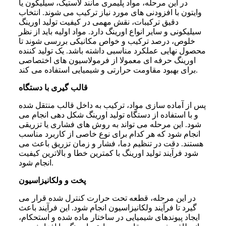
در این مرحله، مواد پلیمری مانند لاستیک، سیلیکون یا
وایتون با افزودنی های مورد نیاز ترکیب می شوند. انتخاب
دقیق ترکیبات، نقش مهمی در کیفیت تولید اورینگ
سیلیکونی و سایر انواع اورینگ دارد. مواد اولیه باید از نظر
خلوص، درصد ترکیب و خواص مکانیکی بررسی شوند تا
محصول نهایی عملکرد مناسبی داشته باشد. یک تولید کننده
اورینگ حرفه ای معمولا از فرمولاسیون های اختصاصی
برای بهبود مقاومت حرارتی و شیمیایی استفاده می کند.
قالب گیری با دستگاه
پس از آماده سازی مواد، ترکیب به داخل قالب منتقل شده
و با استفاده از دستگاه تولید اورینگ شکل دهی انجام می
شود. این مرحله می تواند به روش های فشاری یا تزریقی
انجام شود که هر کدام برای نوع خاصی از کاربرد مناسب
هستند. دقت در تنظیم دما، فشار و زمان تزریق باعث می
شود فرآیند تولید اورینگ با کمترین خطا و بالاترین کیفیت
انجام شود.
پخت و ولکانیزاسیون
در این مرحله، قطعه تحت حرارت کنترل شده قرار می
گیرد تا فرآیند ولکانیزاسیون انجام شود. این فرآیند باعث
ایجاد پیوندهای شیمیایی در ساختار ماده شده و استحکام،