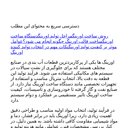
دسترسی سریع به محتوای این مطلب
روش ساخت اورینگ
مراحل تولید اورینگ
دستگاه ساخت
اورینگ
ساخت قالب اورینگ چگونه انجام می شود؟
عوامل
موثر بر کیفیت تولید اورینگ
نکات مهم در انتخاب تولید کننده
اورینگ
اورینگ ها یکی از پرکاربردترین قطعات آب بندی در صنایع
مختلف هستند که برای جلوگیری از نشت سیالات در
سیستم های مکانیکی استفاده می شوند. فرآیند تولید این
قطعه به دقت بالا، انتخاب متریال مناسب و استفاده از
تجهیزات تخصصی مانند دستگاه ساخت اورینگ نیاز دارد. از
صنایع نفت و گاز گرفته تا خودروسازی و تاسیسات، کیفیت
ساخت اورینگ تاثیر مستقیمی بر عملکرد و دوام سیستم
دارد.
در فرآیند تولید، انتخاب مواد اولیه مناسب و طراحی دقیق
اهمیت زیادی دارد، زیرا اورینگ باید در برابر فشار، دما و
مواد شیمیایی مقاومت کافی داشته باشد. به همین دلیل، در
کنار بررسی مشخصات فنی، عواملی مانند هزینه تولید و