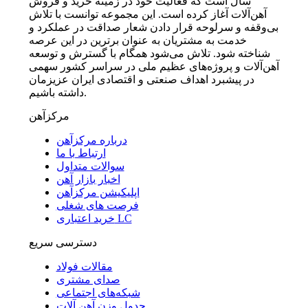
سال است که فعالیت خود در زمینه خرید و فروش
آهن‌آلات آغاز کرده است. این مجموعه توانست با تلاش
بی‌وقفه و سرلوحه قرار دادن شعار صداقت در عملکرد و
خدمت به مشتریان به عنوان برترین در این عرصه
شناخته شود. تلاش می‌شود همگام با گسترش و توسعه
آهن‌آلات و پروژه‌های عظیم ملی در سراسر کشور سهمی
در پیشبرد اهداف صنعتی و اقتصادی ایران عزیزمان
داشته باشیم.
مرکزآهن
درباره مرکزآهن
ارتباط با ما
سوالات متداول
اخبار بازار آهن
اپلیکیشن مرکزآهن
فرصت های شغلی
خرید اعتباری LC
دسترسی سریع
مقالات فولاد
صدای مشتری
شبکه‌های اجتماعی
جدول وزن آهن آلات