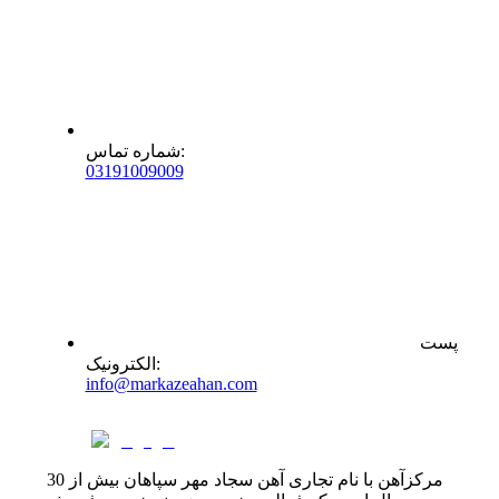
:
شماره تماس
0
31
91009009
پست
:
الکترونیک
info@markazeahan.com
مرکزآهن با نام تجاری آهن سجاد مهر سپاهان بیش از 30