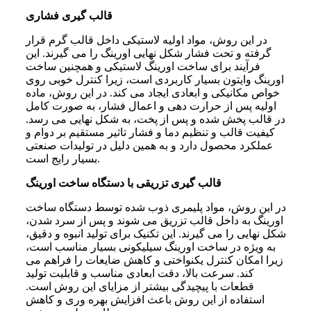
قالب گیری فشاری
در این روش، مواد اولیه لاستیکی داخل قالب گرم قرار
گرفته و تحت فشار شکل نهایی اورینگ را می گیرند. این
فرآیند برای ساخت اورینگ لاستیکی و همچنین ساخت
اورینگ وایتون بسیار کاربردی است، زیرا کنترل خوبی روی
خواص مکانیکی و ابعادی ایجاد می کند. در این روش، ماده
اولیه پس از حرارت دهی و اعمال فشار، به صورت کامل
در قالب پخش شده و پس از پخت، به شکل نهایی می رسد.
کیفیت قالب و تنظیم دما و فشار تاثیر مستقیم بر دوام و
عملکرد محصول دارد و به همین دلیل در تولیدات صنعتی
بسیار رایج است.
قالب گیری تزریقی با دستگاه ساخت اورینگ
در این روش، مواد پلیمری ذوب شده توسط دستگاه ساخت
اورینگ به داخل قالب تزریق می شوند و پس از سرد شدن،
شکل نهایی را می گیرند. این تکنیک برای تولید انبوه و دقیق،
به ویژه در ساخت اورینگ سیلیکونی بسیار مناسب است،
زیرا امکان کنترل یکنواختی و کاهش ضایعات را فراهم می
کند. سرعت بالا، دقت ابعادی مناسب و قابلیت تولید
قطعات با پیچیدگی بیشتر از مزایای این روش است.
استفاده از این روش باعث افزایش بهره وری و کاهش