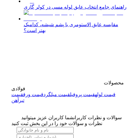
راهنمای جامع انتخاب عایق لوله مسی در کولر گازی
مقایسه عایق الاستومری با پشم شیشه، کدامیک
بهتر است؟
محصولات
فولادی
قیمت لوله
قیمت پروفیل
قیمت میلگرد
قیمت ورق
قیمت
تیرآهن
سوالات و نظرات کاربران
شما کاربران عزیز میتوانید
نظرات و سوالات خود را در این بخش ثبت کنید