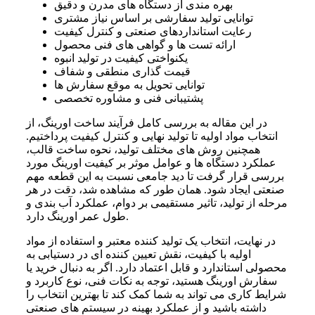
بهره مندی از دستگاه های مدرن و دقیق
توانایی تولید سفارشی بر اساس نیاز مشتری
رعایت استانداردهای صنعتی و کنترل کیفیت
ارائه تست ها و گواهی های فنی محصول
یکنواختی کیفیت در تولید انبوه
قیمت گذاری منطقی و شفاف
توانایی تحویل به موقع سفارش ها
پشتیبانی فنی و مشاوره تخصصی
در این مقاله به بررسی کامل فرآیند ساخت اورینگ، از
انتخاب مواد اولیه تا تولید نهایی و کنترل کیفیت پرداختیم.
همچنین روش های مختلف تولید، نحوه ساخت قالب،
عملکرد دستگاه ها و عوامل موثر بر کیفیت اورینگ مورد
بررسی قرار گرفت تا دید جامعی نسبت به این قطعه مهم
صنعتی ایجاد شود. همان طور که مشاهده شد، دقت در هر
مرحله از تولید، تاثیر مستقیمی بر دوام، عملکرد آب بندی و
طول عمر اورینگ دارد.
در نهایت، انتخاب یک تولید کننده معتبر و استفاده از مواد
اولیه با کیفیت، نقش تعیین کننده ای در دستیابی به
محصولی استاندارد و قابل اعتماد دارد. اگر به دنبال خرید یا
سفارش اورینگ هستید، توجه به نکات فنی، نوع کاربرد و
شرایط کاری می تواند به شما کمک کند تا بهترین انتخاب را
داشته باشید و از عملکرد بهینه در سیستم های صنعتی