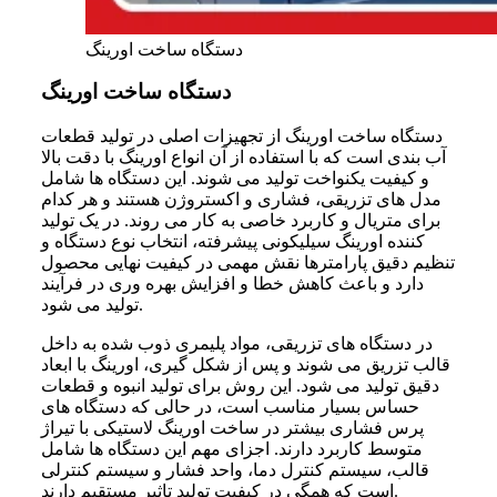
دستگاه ساخت اورینگ
دستگاه ساخت اورینگ
دستگاه ساخت اورینگ از تجهیزات اصلی در تولید قطعات
آب بندی است که با استفاده از آن انواع اورینگ با دقت بالا
و کیفیت یکنواخت تولید می شوند. این دستگاه ها شامل
مدل های تزریقی، فشاری و اکستروژن هستند و هر کدام
برای متریال و کاربرد خاصی به کار می روند. در یک تولید
کننده اورینگ سیلیکونی پیشرفته، انتخاب نوع دستگاه و
تنظیم دقیق پارامترها نقش مهمی در کیفیت نهایی محصول
دارد و باعث کاهش خطا و افزایش بهره وری در فرآیند
تولید می شود.
در دستگاه های تزریقی، مواد پلیمری ذوب شده به داخل
قالب تزریق می شوند و پس از شکل گیری، اورینگ با ابعاد
دقیق تولید می شود. این روش برای تولید انبوه و قطعات
حساس بسیار مناسب است، در حالی که دستگاه های
پرس فشاری بیشتر در ساخت اورینگ لاستیکی با تیراژ
متوسط کاربرد دارند. اجزای مهم این دستگاه ها شامل
قالب، سیستم کنترل دما، واحد فشار و سیستم کنترلی
است که همگی در کیفیت تولید تاثیر مستقیم دارند.