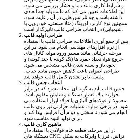
و شرایط کاری مانند دما و فشار بررسی می شود.
این اطلاعات تعیین می کند که قالب باید چه ابعادی
داشته باشد و چه تلرانس هایی در آن رعایت شود.
همچنین نوع کاربرد اورینگ (مثلا صنعتی، خودرویی یا
شیمیایی) در انتخاب طراحی قالب تاثیرگذار است.
طراحی اولیه قالب
پس از جمع آوری اطلاعات، طراحی قالب با استفاده
از نرم افزارهای مهندسی انجام می شود. در این
مرحله جزئیاتی مانند مسیر ورود مواد، کانال های
خروج هوا، تعداد حفره ها (تک کویته یا چند کویته) و
نحوه باز و بسته شدن قالب مشخص می شود.
طراحی اصولی باعث کاهش عیوبی مانند حباب،
پلیسه یا پر نشدن کامل قالب خواهد شد.
انتخاب جنس قالب
جنس قالب باید به گونه ای انتخاب شود که در برابر
حرارت بالا، فشار دستگاه و سایش مقاوم باشد.
معمولا از فولادهای آلیاژی یا فولاد ابزار استفاده می
شود. در برخی موارد، عملیات حرارتی نیز روی قالب
انجام می شود تا سختی و دوام آن افزایش پیدا کند و
برای تولید انبوه مناسب شود.
ماشین کاری قالب
در این مرحله، قطعه خام فولادی با استفاده از
دستگاه های CNC، تراش، فرز یا وایرکات به شکل