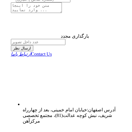
بارگذاری مجدد
ارسال نظر
Contact Us
ارتباط باما
آدرس
اصفهان
:
خیابان امام خمینی، بعد از چهارراه
شریف، نبش کوچه عدالت(81)، مجتمع تخصصی
مرکزآهن