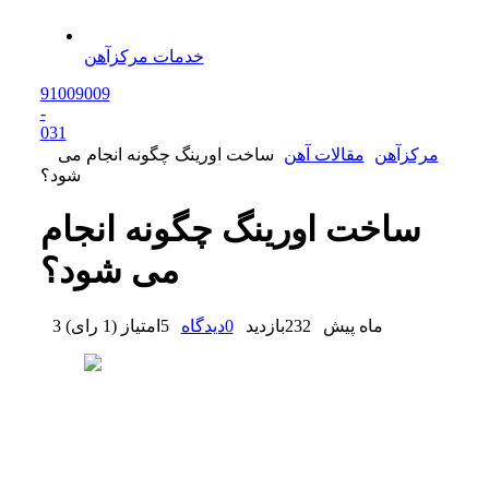
خدمات مرکزآهن
91009009
-
0
31
مرکزآهن
مقالات آهن
ساخت اورینگ چگونه انجام می
شود؟
ساخت اورینگ چگونه انجام
می شود؟
3 ماه پیش
232
بازدید
0
دیدگاه
5
امتیاز
(
1 رای
)