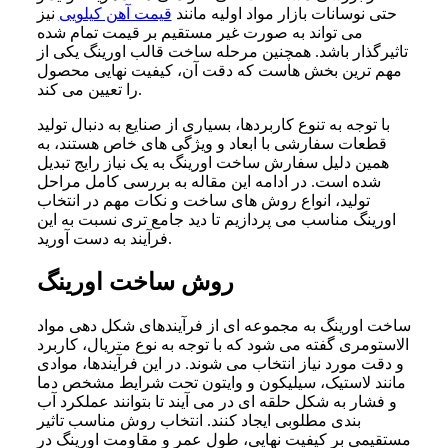
حتی نوسانات بازار مواد اولیه مانند
قیمت آهن کیلویی
نیز
می تواند به صورت غیر مستقیم بر قیمت تمام شده
تاثیرگذار باشد. همچنین مرحله ساخت قالب اورینگ یکی از
مهم ترین بخش هاست که دقت آن، کیفیت نهایی محصول
را تعیین می کند.
با توجه به تنوع کاربردها، بسیاری از صنایع به دنبال تولید
قطعات سفارشی با ابعاد و ویژگی های خاص هستند، به
همین دلیل سفارش ساخت اورینگ به یک نیاز رایج تبدیل
شده است. در ادامه این مقاله به بررسی کامل مراحل
تولید، انواع روش های ساخت و نکات مهم در انتخاب
اورینگ مناسب می پردازیم تا دید جامع تری نسبت به این
فرآیند به دست آورید.
روش ساخت اورینگ
ساخت اورینگ به مجموعه ای از فرآیندهای شکل دهی مواد
الاستومری گفته می شود که با توجه به نوع متریال، کاربرد
و دقت مورد نیاز انتخاب می شوند. در این فرآیندها، موادی
مانند لاستیک، سیلیکون و وایتون تحت شرایط مشخص دما
و فشار به شکل حلقه ای در می آیند تا بتوانند عملکرد آب
بندی مطلوبی ایجاد کنند. انتخاب روش مناسب تاثیر
مستقیمی بر کیفیت نهایی، طول عمر و مقاومت اورینگ در