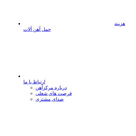
هزینه
حمل آهن آلات
ارتباط با ما
درباره مرکزآهن
فرصت های شغلی
صدای مشتری