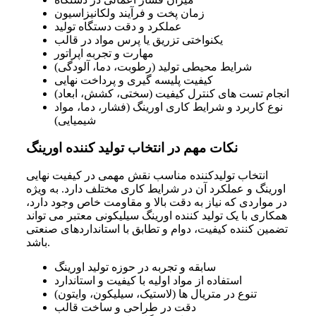
زمان پخت و فرآیند ولکانیزاسیون
عملکرد و دقت دستگاه تولید
یکنواختی تزریق یا پرس مواد در قالب
مهارت و تجربه اپراتور
شرایط محیطی تولید (رطوبت، دما، آلودگی)
کیفیت پلیسه گیری و پرداخت نهایی
انجام تست های کنترل کیفیت (سختی، کشش، ابعاد)
نوع کاربرد و شرایط کاری اورینگ (فشار، دما، مواد
شیمیایی)
نکات مهم در انتخاب تولید کننده اورینگ
انتخاب تولیدکننده مناسب نقش مهمی در کیفیت نهایی
اورینگ و عملکرد آن در شرایط کاری مختلف دارد. به ویژه
در مواردی که نیاز به دقت بالا و مقاومت خاص وجود دارد،
همکاری با یک تولید کننده اورینگ سیلیکونی معتبر می تواند
تضمین کننده کیفیت، دوام و تطابق با استانداردهای صنعتی
باشد.
سابقه و تجربه در حوزه تولید اورینگ
استفاده از مواد اولیه با کیفیت و استاندارد
تنوع در متریال ها (لاستیک، سیلیکون، وایتون)
دقت در طراحی و ساخت قالب