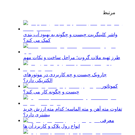
مرتبط
واشر کلینگریت چیست و چگونه به بهبود آب بندی
کمک می کند؟
طرز تهیه ملات گروت؛ مراحل ساخت و نکات مهم
جاروبک چیست و چه کاربردی در موتورهای
الکتریکی دارد؟
کموتاتور
چیست و چگونه کار می کند؟
تفاوت مته آهن و مته الماسه؛ کدام مته ارزش خرید
بیشتری دارد؟
معرفی
انواع رول پلاک و کاربرد آن ها