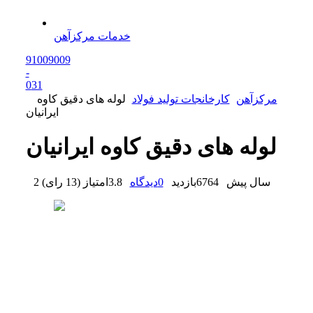
خدمات مرکزآهن
91009009
-
0
31
مرکزآهن
کارخانجات تولید فولاد
لوله های دقیق کاوه
ایرانیان
لوله های دقیق کاوه ایرانیان
2 سال پیش
6764
بازدید
0
دیدگاه
3.8
امتیاز
(
13 رای
)