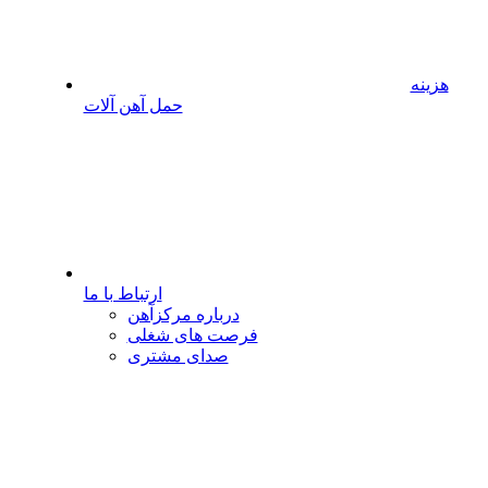
هزینه
حمل آهن آلات
ارتباط با ما
درباره مرکزآهن
فرصت های شغلی
صدای مشتری