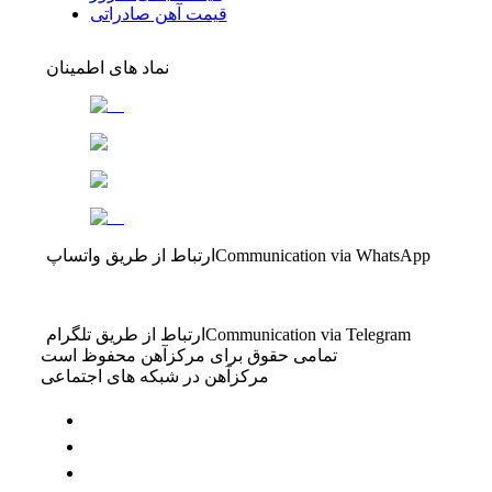
قیمت آهن صادراتی
نماد های اطمینان
Communication via WhatsApp
ارتباط از طریق واتساپ
Communication via Telegram
ارتباط از طریق تلگرام
تمامی حقوق برای مرکزآهن محفوظ است
مرکزآهن در شبکه های اجتماعی