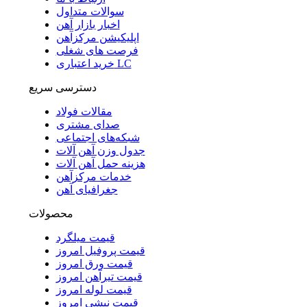
سوالات متداول
اخبار بازار آهن
اپلیکیشن مرکزآهن
فرصت های شغلی
خرید اعتباری LC
دسترسی سریع
مقالات فولاد
صدای مشتری
شبکه‌های اجتماعی
جدول وزن آهن آلات
هزینه حمل آهن آلات
خدمات مرکزآهن
جغرافیای آهن
محصولات
قیمت میلگرد
قیمت پروفیل امروز
قیمت ورق امروز
قیمت تیرآهن امروز
قیمت لوله امروز
قیمت نبشی امروز