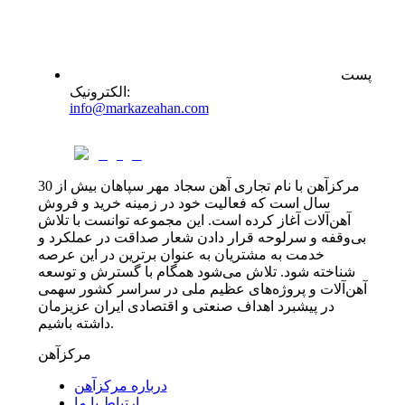
پست
:
الکترونیک
info@markazeahan.com
مرکزآهن با نام تجاری آهن سجاد مهر سپاهان بیش از 30
سال است که فعالیت خود در زمینه خرید و فروش
آهن‌آلات آغاز کرده است. این مجموعه توانست با تلاش
بی‌وقفه و سرلوحه قرار دادن شعار صداقت در عملکرد و
خدمت به مشتریان به عنوان برترین در این عرصه
شناخته شود. تلاش می‌شود همگام با گسترش و توسعه
آهن‌آلات و پروژه‌های عظیم ملی در سراسر کشور سهمی
در پیشبرد اهداف صنعتی و اقتصادی ایران عزیزمان
داشته باشیم.
مرکزآهن
درباره مرکزآهن
ارتباط با ما