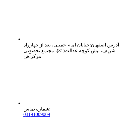
آدرس
اصفهان
:
خیابان امام خمینی، بعد از چهارراه
شریف، نبش کوچه عدالت(81)، مجتمع تخصصی
مرکزآهن
:
شماره تماس
0
31
91009009