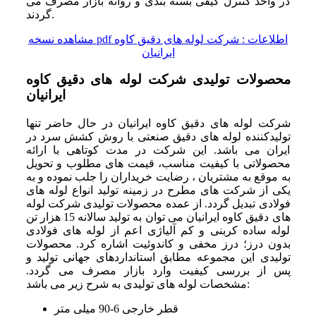
در واحد کنترل کیفی بسته بندی و روانه بازار مصرف می
گردند.
مشاهده نسخه pdf اطلاعات : شرکت لوله های دقیق کاوه
ایرانیان
محصولات تولیدی شرکت لوله های دقیق کاوه
ایرانیان
شرکت لوله های دقیق کاوه ایرانیان در حال حاضر تنها
تولیدکننده لوله های دقیق صنعتی با روش کشش سرد در
ایران می باشد. این شرکت در مدت کوتاهی با ارائه
محصولاتی با کیفیت مناسب، قیمت های مطلوب و تحویل
به موقع به مشتریان ، رضایت خریداران را جلب نموده و به
یکی از شرکت های مطرح در زمینه تولید انواع لوله های
فولادی تبدیل گردد. از عمده محصولات تولیدی شرکت لوله
های دقیق کاوه ایرانیان می توان به تولید سالانه 15 هزار تن
لوله ساده کربنی و کم آلیاژی اعم از لوله های فولادی
بدون درز؛ درز مخفی و کاندوئیت اشاره کرد. محصولات
تولیدی این مجموعه مطابق استانداردهای جهانی تولید و
پس از بررسی کیفیت وارد بازار مصرف می گردد.
مشخصات لوله های تولیدی به شرح زیر می باشد:
قطر خارجی 6-90 میلی متر