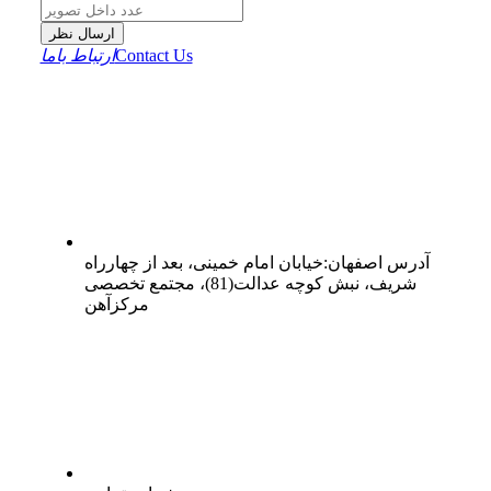
ارسال نظر
Contact Us
ارتباط باما
آدرس
اصفهان
:
خیابان امام خمینی، بعد از چهارراه
شریف، نبش کوچه عدالت(81)، مجتمع تخصصی
مرکزآهن