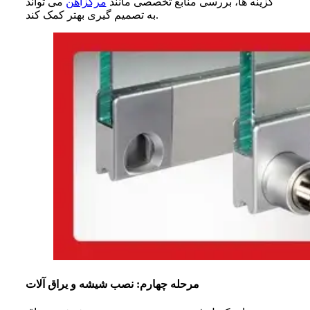
گزینه ها، بررسی منابع تخصصی مانند
مرکزآهن
می تواند
به تصمیم گیری بهتر کمک کند.
مرحله چهارم: نصب شیشه و یراق آلات