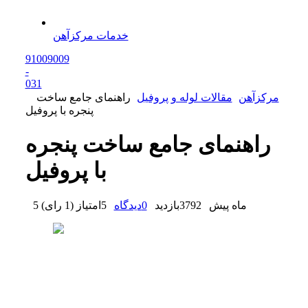
خدمات مرکزآهن
91009009
-
0
31
مرکزآهن
مقالات لوله و پروفیل
راهنمای جامع ساخت
پنجره با پروفیل
راهنمای جامع ساخت پنجره
با پروفیل
5 ماه پیش
3792
بازدید
0
دیدگاه
5
امتیاز
(
1 رای
)