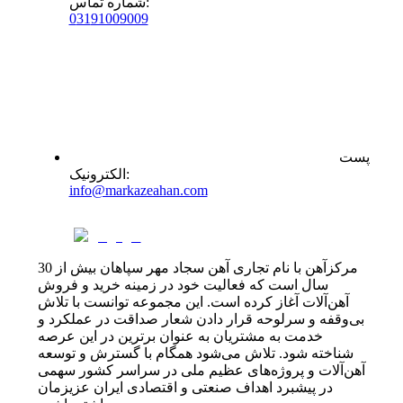
:
شماره تماس
0
31
91009009
پست
:
الکترونیک
info@markazeahan.com
مرکزآهن با نام تجاری آهن سجاد مهر سپاهان بیش از 30
سال است که فعالیت خود در زمینه خرید و فروش
آهن‌آلات آغاز کرده است. این مجموعه توانست با تلاش
بی‌وقفه و سرلوحه قرار دادن شعار صداقت در عملکرد و
خدمت به مشتریان به عنوان برترین در این عرصه
شناخته شود. تلاش می‌شود همگام با گسترش و توسعه
آهن‌آلات و پروژه‌های عظیم ملی در سراسر کشور سهمی
در پیشبرد اهداف صنعتی و اقتصادی ایران عزیزمان