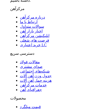
داشته باشیم.
مرکزآهن
درباره مرکزآهن
ارتباط با ما
سوالات متداول
اخبار بازار آهن
اپلیکیشن مرکزآهن
فرصت های شغلی
خرید اعتباری LC
دسترسی سریع
مقالات فولاد
صدای مشتری
شبکه‌های اجتماعی
جدول وزن آهن آلات
هزینه حمل آهن آلات
خدمات مرکزآهن
جغرافیای آهن
محصولات
قیمت میلگرد