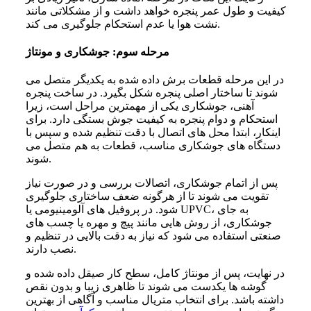
کیفیت و طول عمر پنجره خواهد داشت و از مشکلاتی مانند
نشت هوا یا عدم استحکام جلوگیری می کند.
مرحله سوم: جوشکاری و مونتاژ
در این مرحله قطعات برش داده شده به یکدیگر متصل می
شوند تا ساختار اصلی پنجره شکل بگیرد. در ساخت پنجره
آهنی
، جوشکاری یکی از مهمترین مراحل است، زیرا
استحکام و دوام پنجره به کیفیت جوش بستگی دارد. برای
اینکار، ابتدا محل های اتصال با دقت تنظیم شده و سپس با
دستگاه های جوشکاری مناسب، قطعات به هم متصل می
شوند.
پس از اتمام جوشکاری، اتصالات بررسی و در صورت نیاز
تقویت می شوند تا از هرگونه ضعف ساختاری جلوگیری
شود.
در پروفیل های آلومینیومی یا UPVC، به جای
جوشکاری، از روش هایی مانند پیچ و مهره یا چسب های
صنعتی استفاده می شود که نیاز به دقت بالایی در تنظیم و
نصب دارند.
در نهایت، پس از مونتاژ کامل، سطح کار صیقل داده شده و
گوشه ها یکدست می شوند تا ظاهری زیبا و بدون نقص
داشته باشد. برای انتخاب متریال مناسب و آگاهی از بهترین