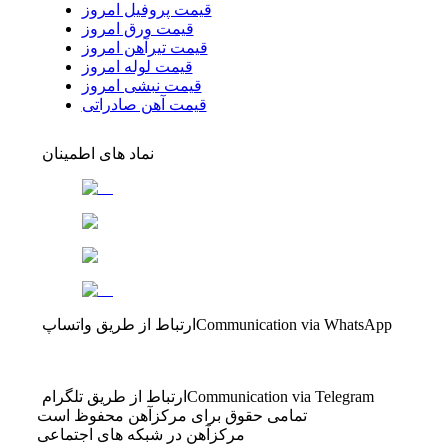
قیمت پروفیل امروز
قیمت ورق امروز
قیمت تیرآهن امروز
قیمت لوله امروز
قیمت نبشی امروز
قیمت آهن صادراتی
نماد های اطمینان
Communication via WhatsApp
ارتباط از طریق واتساپ
Communication via Telegram
ارتباط از طریق تلگرام
تمامی حقوق برای مرکزآهن محفوظ است
مرکزآهن در شبکه های اجتماعی