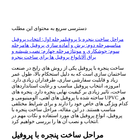
دسترسی سریع به محتوای این مطلب
مراحل ساخت پنجره با پروفیل
مرحله اول: انتخاب پروفیل
مناسب
مرحله دوم: برش و آماده سازی پروفیل ها
مرحله
سوم: جوشکاری و مونتاژ
مرحله چهارم: نصب شیشه و
یراق آلات
انواع پروفیل ها برای ساخت پنجره
ساخت پنجره با پروفیل
یکی از روش های رایج در صنعت
ساختمان سازی است که به دلیل استحکام بالا، طول عمر
زیاد و قابلیت سفارشی سازی، طرفداران زیادی دارد.
امروزه، انتخاب پروفیل مناسب و رعایت استانداردهای
ساخت، تاثیر زیادی بر کیفیت نهایی پنجره دارد. پنجره های
ساخته شده با پروفیل های آهنی، آلومینیومی و UPVC هر
کدام ویژگی های خاص خود را دارند و برای شرایط مختلفی
مناسب هستند. در این مقاله، مراحل ساخت پنجره با
پروفیل، انواع پروفیل های مورد استفاده و نکات مهم در
انتخاب و نصب آن ها را بررسی خواهیم کرد.
مراحل ساخت پنجره با پروفیل