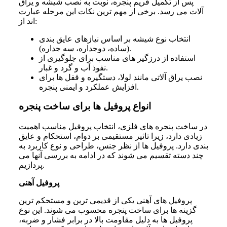
پس از تکمیل فریم پنجره، نوبت به نصب شیشه و یراق
آلات می رسد. برخی از مهم ترین نکات این مرحله عبارت
اند از:
انتخاب نوع شیشه بر اساس نیازهای عایق بندی
(ساده، دوجداره، سه جداره).
استفاده از درزگیر های مناسب برای جلوگیری از
نفوذ آب و گرد و غبار.
نصب یراق آلاتی مانند لولا، دستگیره و قفل ها برای
افزایش عملکرد و ایمنی پنجره.
انواع پروفیل ها برای ساخت پنجره
در ساخت پنجره های فلزی، انتخاب پروفیل مناسب اهمیت
زیادی دارد، زیرا تاثیر مستقیمی بر دوام، استحکام و عایق
بندی دارد. پروفیل ها از نظر جنس، طراحی و نوع کاربرد به
چند دسته تقسیم می شوند که در ادامه به بررسی آنها می
پردازیم.
پروفیل آهنی
پروفیل های آهنی یکی از قدیمی ترین و مستحکم ترین
گزینه ها برای ساخت پنجره محسوب می شوند. این نوع
پروفیل ها به دلیل مقاومت بالا در برابر فشار و ضربه،