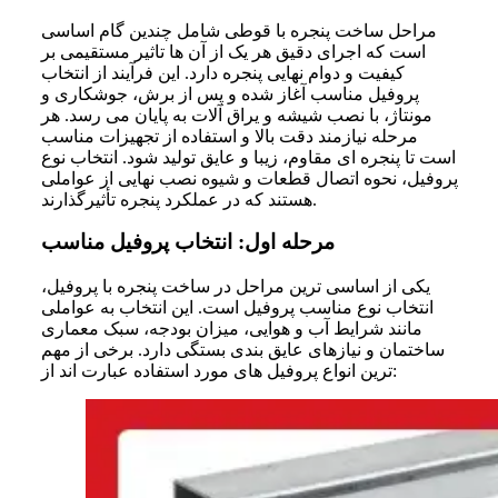
مراحل
ساخت پنجره با قوطی
شامل چندین گام اساسی
است که اجرای دقیق هر یک از آن ها تاثیر مستقیمی بر
کیفیت و دوام نهایی پنجره دارد. این فرآیند از انتخاب
پروفیل مناسب آغاز شده و پس از برش، جوشکاری و
مونتاژ، با نصب شیشه و یراق آلات به پایان می رسد. هر
مرحله نیازمند دقت بالا و استفاده از تجهیزات مناسب
است تا پنجره ای مقاوم، زیبا و عایق تولید شود. انتخاب نوع
پروفیل، نحوه اتصال قطعات و شیوه نصب نهایی از عواملی
هستند که در عملکرد پنجره تأثیرگذارند.
مرحله اول: انتخاب پروفیل مناسب
یکی از اساسی ترین مراحل در
ساخت پنجره با پروفیل
،
انتخاب نوع مناسب پروفیل است. این انتخاب به عواملی
مانند شرایط آب و هوایی، میزان بودجه، سبک معماری
ساختمان و نیازهای عایق بندی بستگی دارد. برخی از مهم
ترین انواع پروفیل های مورد استفاده عبارت اند از: