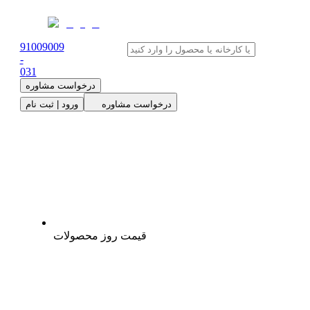
91009009
-
0
31
درخواست مشاوره
درخواست مشاوره
ورود | ثبت نام
قیمت روز محصولات