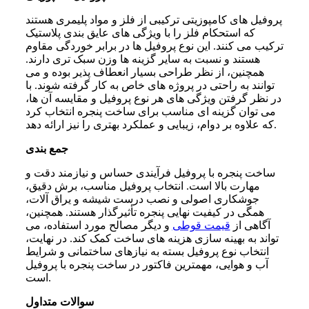
پروفیل های کامپوزیتی ترکیبی از فلز و مواد پلیمری هستند
که استحکام فلز را با ویژگی های عایق بندی پلاستیک
ترکیب می کنند. این نوع پروفیل ها در برابر خوردگی مقاوم
هستند و نسبت به سایر گزینه ها وزن سبک تری دارند.
همچنین، از نظر طراحی بسیار انعطاف پذیر بوده و می
توانند به راحتی در پروژه های خاص به کار گرفته شوند.
با
در نظر گرفتن ویژگی های هر نوع پروفیل و مقایسه آن ها،
می توان گزینه ای مناسب برای ساخت پنجره انتخاب کرد
که علاوه بر دوام، زیبایی و عملکرد بهتری را نیز ارائه دهد.
جمع بندی
ساخت پنجره با پروفیل
فرآیندی حساس و نیازمند دقت و
مهارت بالا است. انتخاب پروفیل مناسب، برش دقیق،
جوشکاری اصولی و نصب درست شیشه و یراق آلات،
همگی در کیفیت نهایی پنجره تأثیرگذار هستند. همچنین،
آگاهی از
قیمت قوطی
و دیگر مصالح مورد استفاده، می
تواند به بهینه سازی هزینه های ساخت کمک کند. در نهایت،
انتخاب نوع پروفیل بسته به نیازهای ساختمانی و شرایط
آب و هوایی، مهمترین فاکتور در ساخت پنجره با پروفیل
است.
سوالات متداول