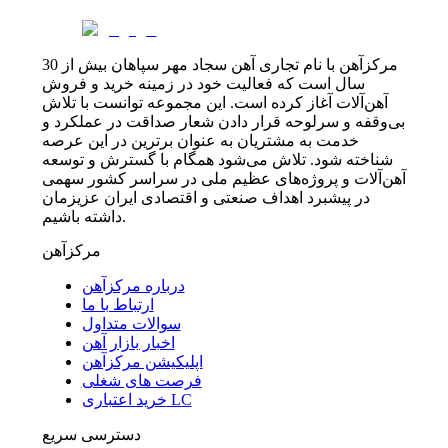
مرکزآهن با نام تجاری آهن سجاد مهر سپاهان بیش از 30
سال است که فعالیت خود در زمینه خرید و فروش
آهن‌آلات آغاز کرده است. این مجموعه توانست با تلاش
بی‌وقفه و سرلوحه قرار دادن شعار صداقت در عملکرد و
خدمت به مشتریان به عنوان برترین در این عرصه
شناخته شود. تلاش می‌شود همگام با گسترش و توسعه
آهن‌آلات و پروژه‌های عظیم ملی در سراسر کشور سهمی
در پیشبرد اهداف صنعتی و اقتصادی ایران عزیزمان
داشته باشیم.
مرکزآهن
درباره مرکزآهن
ارتباط با ما
سوالات متداول
اخبار بازار آهن
اپلیکیشن مرکزآهن
فرصت های شغلی
خرید اعتباری LC
دسترسی سریع