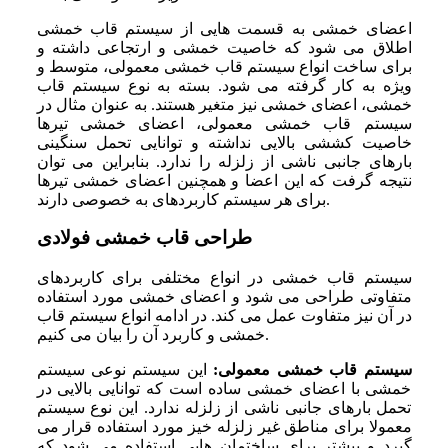
اعضای خمشی به قسمت ‌هایی از سیستم قاب خمشی
اطلاق می‌ شود که خاصیت خمشی و ارتجاعی داشته و
برای ساخت انواع سیستم قاب خمشی معمولی، متوسط و
ویژه به کار گرفته می‌ شود. بسته به نوع سیستم قاب
خمشی، اعضای خمشی نیز متغیر هستند. به عنوان مثال در
سیستم قاب خمشی معمولی، اعضای خمشی تیرها
خاصیت کششی بالایی نداشته و توانایی تحمل سنگینی
بارهای جانبی ناشی از زلزله را ندارد. بنابراین می ‌توان
نتیجه گرفت که این اعضا و همچنین اعضای خمشی تیرها
برای هر سیستم کاربردهای به خصوصی دارند.
طراحی قاب خمشی فولادی
سیستم قاب خمشی در انواع مختلفی برای کاربردهای
متفاوتی طراحی می ‌شود و اعضای خمشی مورد استفاده
در آن نیز متفاوت عمل می ‌کند. در ادامه انواع سیستم قاب
خمشی و کاربرد آن را بیان می‌ کنیم.
سیستم قاب خمشی معمولی:
این سیستم نوعی سیستم
خمشی با اعضای خمشی ساده است که توانایی بالایی در
تحمل بارهای جانبی ناشی از زلزله ندارد. این نوع سیستم
معمولا برای مناطق غیر زلزله خیز مورد استفاده قرار می
‌گیرد و بیشتر برای ساختمان ‌هایی استفاده می‌ شود که