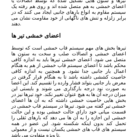
تیرها و ستون ‌هایی تشکیل شده که توسط اتصالات یا
اعضای خمشی به هم متصل شده ‌اند و روی هم رفته یک
سیستم مقاوم به انواع بارهای جانبی ایجاد می ‌کنند که در
برابر زلزله و تنش ‌های ناگهانی از خود مقاومت نشان می‌
دهند.
اعضای خمشی تیر ها
تیرها بخش ‌های مهم سیستم قاب خمشی است که توسط
اعضای خمشی و اتصالات صلب و سخت به ستون ‌ها
متصل می ‌شود. اعضای خمشی تیرها باید به اندازه کافی
محکم باشد تا اعضای سیستم قاب خمشی از هم به هنگام
اعمال بار جانبی جدا نشود. و همچنین به اندازه کافی
خاصیت کششی داشته باشد تا به هنگام قرار گرفتن در
معرض بار جانبی بتواند فشار وارده را تقسیم کند. این اعضا
به صورت نود درجه بارگذاری می شوند و بایستی این
میزان درجه آن ها به هیچ عنوان تغییر نکند. خود تیرها نیز در
بخش ‌هایی خاصیت خمشی داشته که به آن ها اعضای
خمشی تیر گفته می‌ شود. تیرها در سیستم قاب خمشی در
قسمت میانی خود دارای حالت خمشی بوده و این حالت
خمشی این اجازه را به آن ها می‌ دهد که بارهای ثقلی را
تحمل کند بدون اینکه شکسته شود. این عضو در همه
سیستم ‌های قاب‌ های خمشی یکسان نیست و از معمولی
تا ویژه متفاوت می باشد.