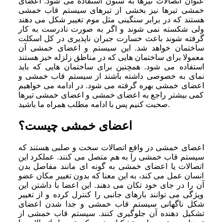
عنوان اتصالات تیرها به ستون استفاده می ‌شود. اعضای
خمشی تیرها نیز بخشی از تیرهای سیستم قاب خمشی
هستند که در برابر سنگینی مثل موم تغییر شکل می ‌دهند
ولی شکسته نمی ‌شوند و اگر به صورت نادرست به کار
گرفته شوند باعث خسارت جبران ناپذیری در کل اسکلت
ساختمان خواهد شد. این سیستم و اعضای خمشی آن
معمولا برای ساختمان ‌هایی که در مناطق زلزله خیز هستند
استفاده می ‌شود. همچنین برای ساختمان ‌هایی که باید
نمای به ‌خصوصی داشته باشند از سیستم قاب خمشی و
اعضای خمشی بهره گرفته می ‌شود. در ادامه می ‌خواهیم
کمی بیشتر راجع به اعضای خمشی و اعضای خمشی تیرها
صحبت کنیم پس با ادامه مطلب همراه ما باشید.
اعضای خمشی چیست؟
اعضای خمشی در واقع اتصالات سخت و صلبی هستند که
سیستم قاب خمشی را به هم متصل می ‌کنند. عملکرد این
اتصالات یا اعضای خمشی به گونه‌ ای مانند مفاصل بدن
انسان عمل می‌ کند، به این معنا که بدون تغییر مکان عضو
آن را در جای خود تکان می‌ دهند. این اعضا با داشتن این
ویژگی می‌ توانند بارهای جانبی را کنترل کرده و از تغییر
شکل ناگهانی سیستم قاب خمشی و جدا شدن اعضای
تشکیل دهنده آن جلوگیری کنند. سیستم قاب خمشی از