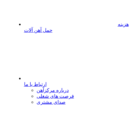
هزینه
حمل آهن آلات
ارتباط با ما
درباره مرکزآهن
فرصت های شغلی
صدای مشتری