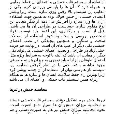
استفاده از سیستم قاب خمشی و اعضای آن قطعا معایبی
به همراه دارد که آن ها را بایستی بررسی کنیم. یکی از
معایب این سیستم بالا رفتن وزن سازه است. زیرا بیشتر
اعضای خمشی از جنس فولاد بوده به همین جهت استفاده
از آن ها وزن سازه را افزایش می ‌دهد. از دیگر معایب این
نوع مقاوم‌ سازی حساسیت در طراحی آن ها می باشد.
قبل از نصب و بارگذاری، این اعضا باید توسط افراد
متخصص بررسی و محاسبه شود. استفاده از اتصالات
سخت و سنگین و همچنین پیچیدگی در نصب اعضای
خمشی یکی دیگر از عیب‌ های آن است. در نهایت هم هزینه
خیلی زیاد در طراحی و نصب اعضای خمشی می ‌تواند یکی
دیگر از معایب آن باشد که البته با توجه به شرایط ویژه مثل
احتمال طوفان یا زلزله باید توجهی به میزان هزینه مصرفی
وجود نداشته باشد. حتی با در نظر گرفتن معایب این
سیستم باز هم نمی ‌توان از استفاده از آن چشم‌ پوشی کرد
زیرا بهترین راه حفظ سلامت انسان‌ ها و سازه ‌ها به هنگام
زلزله همین سیستم قاب خمشی و اعضای آن می باشد.
محاسبه خمش در تیرها
تیرها بخش مهم تشکیل دهنده سیستم قاب خمشی هستند
و محاسبه میزان خمش آن ها بسیار حائز اهمیت است.
نحوه محاسبه میزان خمش تیر هم به صورت دستی و هم