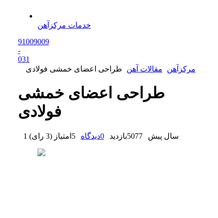
خدمات مرکزآهن
91009009
-
0
31
مرکزآهن
مقالات آهن
طراحی اعضای خمشی فولادی
طراحی اعضای خمشی
فولادی
1 سال پیش
5077
بازدید
0
دیدگاه
5
امتیاز
(
3 رای
)