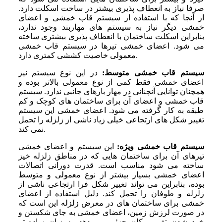
صرفا نیاز به انعطاف‌ پذیری بیشتر در ساخت اسکلت دارد.
از آنجا که با استفاده از سیستم قاب خمشی و اعضای
خمشی دیگر نیاز به سیستم‌ های مهاربند وجود ندارد،
بنابراین اسکلت ساختمان با انعطاف پذیری بیشتری ساخته
می‌ شود. اعضای خمشی تیرها در سیستم قاب خمشی
معمولی خاصیت کششی کمتری دارد.
سیستم قاب خمشی متوسط:
در این نوع سیستم نیز
اعضای خمشی فقط کمی از نوع معمولی بالاتر بوده و
همچنان توانایی آنچنانی در مهار بارهای جانبی ندارد. سیستم
قاب خمشی و اعضای آن برای ساختمان‌ های کوچک و کم
طبقه به کار گرفته می ‌شود. اعضای خمشی این سیستم
تغییر شکل ‌های ارتجاعی خیلی زیاد ناشی از زلزله را تحمل
نمی ‌کند.
سیستم قاب خمشی ویژه:
این سیستم و اعضای خمشی
تیرهای آن برای ساختمان‌ هایی که در مناطق زلزله خیز
ساخته می ‌شود مناسب است. قدرت دورانی اتصالات
اعضای خمشی بسیار بیشتر از نوع معمولی و متوسط
بوده، بنابراین می ‌تواند تغییر شکل فرا ارتجاعی ناشی از
زلزله و طوفان را تحمل کند. دلیل استفاده از اعضای
خمشی برای ساختمان‌ های در معرض زلزله این است که
در صورت لرزش زمین، اعضای خمشی به جای شکستن و
خرد شدن تغییر مکان جزئی می ‌دهد. به زبان ساده ‌تر