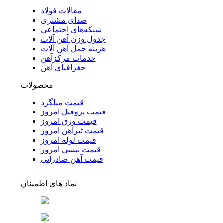
مقالات فولاد
صدای مشتری
شبکه‌های اجتماعی
جدول وزن آهن آلات
هزینه حمل آهن آلات
خدمات مرکزآهن
جغرافیای آهن
محصولات
قیمت میلگرد
قیمت پروفیل امروز
قیمت ورق امروز
قیمت تیرآهن امروز
قیمت لوله امروز
قیمت نبشی امروز
قیمت آهن صادراتی
نماد های اطمینان