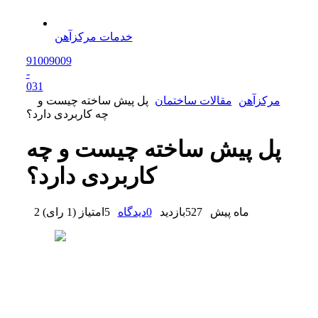
خدمات مرکزآهن
91009009
-
0
31
مرکزآهن
مقالات ساختمان
پل پیش ساخته چیست و
چه کاربردی دارد؟
پل پیش ساخته چیست و چه
کاربردی دارد؟
2 ماه پیش
527
بازدید
0
دیدگاه
5
امتیاز
(
1 رای
)