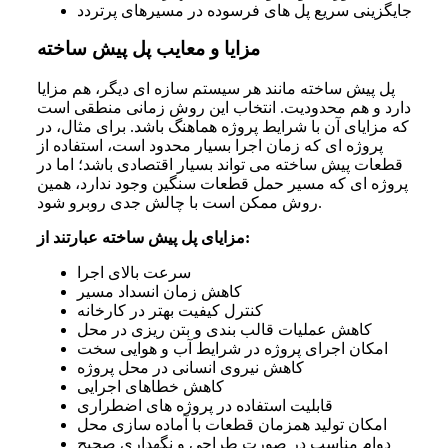
جایگزینی سریع پل های فرسوده در مسیرهای پرتردد
مزایا و معایب پل پیش ساخته
پل پیش ساخته مانند هر سیستم سازه ای دیگر، هم مزایا
دارد و هم محدودیت. انتخاب این روش زمانی منطقی است
که مزایای آن با شرایط پروژه هماهنگ باشد. برای مثال، در
پروژه ای که زمان اجرا بسیار محدود است، استفاده از
قطعات پیش ساخته می تواند بسیار اقتصادی باشد؛ اما در
پروژه ای که مسیر حمل قطعات سنگین وجود ندارد، همین
روش ممکن است با چالش جدی روبرو شود.
مزایای پل پیش ساخته عبارتند از:
سرعت بالای اجرا
کاهش زمان انسداد مسیر
کنترل کیفیت بهتر در کارخانه
کاهش عملیات قالب بندی و بتن ریزی در محل
امکان اجرای پروژه در شرایط آب و هوایی سخت
کاهش نیروی انسانی در محل پروژه
کاهش خطاهای اجرایی
قابلیت استفاده در پروژه های اضطراری
امکان تولید همزمان قطعات با آماده سازی محل
دوام مناسب در صورت طراحی و نگهداری صحیح