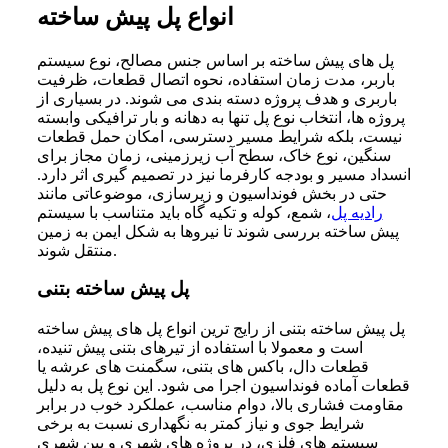
انواع پل پیش ساخته
پل های پیش ساخته بر اساس جنس مصالح، نوع سیستم
باربر، مدت زمان استفاده، نحوه اتصال قطعات، ظرفیت
باربری و هدف پروژه دسته بندی می شوند. در بسیاری از
پروژه ها، انتخاب نوع پل تنها به دهانه و بار ترافیکی وابسته
نیست، بلکه شرایط مسیر دسترسی، امکان حمل قطعات
سنگین، نوع خاک، سطح آب زیرزمینی، زمان مجاز برای
انسداد مسیر و بودجه کارفرما نیز در تصمیم گیری اثر دارد.
حتی در بخش فونداسیون و زیرسازی، موضوعاتی مانند
رادیه پل
، شمع، کوله و تکیه گاه باید متناسب با سیستم
پیش ساخته بررسی شوند تا نیروها به شکل ایمن به زمین
منتقل شوند.
پل پیش ساخته بتنی
پل پیش ساخته بتنی از رایج ترین انواع پل های پیش ساخته
است و معمولا با استفاده از تیرهای بتنی پیش تنیده،
قطعات دال، باکس های بتنی، سگمنت های عرشه یا
قطعات آماده فونداسیون اجرا می شود. این نوع پل به دلیل
مقاومت فشاری بالا، دوام مناسب، عملکرد خوب در برابر
شرایط جوی و نیاز کمتر به نگهداری نسبت به برخی
سیستم های فلزی، در پروژه های شهری و بین شهری