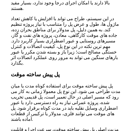
بالا دارند یا امکان اجرای درجا وجود ندارد، بسیار مفید
هستند.
در این سیستم، طراح می تواند با افزایش یا کاهش تعداد
ماژول ها، طول و عرض پل را متناسب با نیاز پروژه تنظیم
کند. به همین دلیل، پل مدولار برای مناطق بحران زده،
جاده های موقت کارگاهی، معادن، پروژه های نفت و گاز،
مسیرهای روستایی و عبور اضطراری بسیار کاربرد دارد.
مهم ترین نکته در این نوع پل، کیفیت اتصالات و کنترل
خستگی مصالح است؛ زیرا باز و بسته شدن مکرر یا عبور
بارهای سنگین می تواند به مرور روی عملکرد اتصالات اثر
بگذارد.
پل پیش ساخته موقت
پل پیش ساخته موقت برای استفاده کوتاه مدت یا میان
مدت طراحی می شود. این نوع پل معمولا زمانی به کار می
رود که مسیر اصلی در حال تعمیر است، پل قدیمی تخریب
شده، پروژه عمرانی نیاز به راه دسترسی دارد یا عبور
اضطراری وسایل نقلیه باید در مدت کوتاه برقرار شود. پل
های موقت می توانند فلزی، مدولار یا ترکیبی از قطعات
آماده باشند.
مزیت اصلی پل پیش ساخته موقت، سرعت اجرا و قابلیت