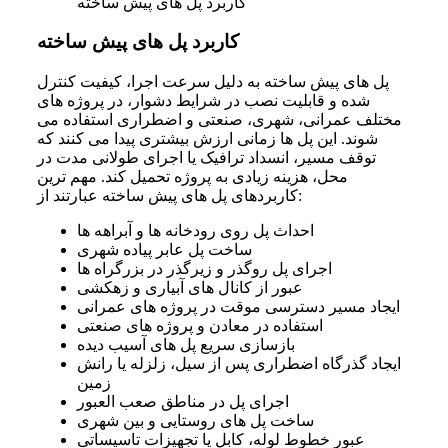
کاربرد پل های پیش ساخته
کاربرد پل های پیش ساخته
پل های پیش ساخته به دلیل سرعت اجرا، کیفیت کنترل
شده و قابلیت نصب در شرایط دشوار، در پروژه های
مختلف عمرانی، شهری، صنعتی و اضطراری استفاده می
شوند. این پل ها زمانی ارزش بیشتری پیدا می کنند که
توقف مسیر، انسداد ترافیک یا اجرای طولانی مدت در
محل، هزینه زیادی به پروژه تحمیل کند. مهم ترین
کاربردهای پل های پیش ساخته عبارتند از:
احداث پل روی رودخانه ها و آبراهه ها
ساخت پل عابر پیاده شهری
اجرای پل روگذر و زیرگذر در بزرگراه ها
عبور از کانال های آبیاری و زهکشی
ایجاد مسیر دسترسی موقت در پروژه های عمرانی
استفاده در معادن و پروژه های صنعتی
بازسازی سریع پل های آسیب دیده
ایجاد گذرگاه اضطراری پس از سیل، زلزله یا رانش
زمین
اجرای پل در مناطق صعب العبور
ساخت پل های روستایی و بین شهری
عبور خطوط لوله، کابل یا تجهیزات تاسیساتی