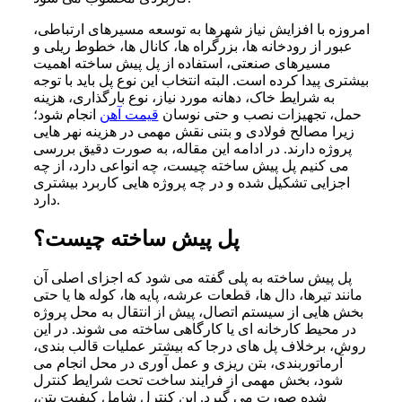
امروزه با افزایش نیاز شهرها به توسعه مسیرهای ارتباطی،
عبور از رودخانه ها، بزرگراه ها، کانال ها، خطوط ریلی و
مسیرهای صنعتی، استفاده از پل پیش ساخته اهمیت
بیشتری پیدا کرده است. البته انتخاب این نوع پل باید با توجه
به شرایط خاک، دهانه مورد نیاز، نوع بارگذاری، هزینه
حمل، تجهیزات نصب و حتی نوسان
قیمت آهن
انجام شود؛
زیرا مصالح فولادی و بتنی نقش مهمی در هزینه نهر هایی
پروژه دارند. در ادامه این مقاله، به صورت دقیق بررسی
می کنیم پل پیش ساخته چیست، چه انواعی دارد، از چه
اجزایی تشکیل شده و در چه پروژه هایی کاربرد بیشتری
دارد.
پل پیش ساخته چیست؟
پل پیش ساخته به پلی گفته می شود که اجزای اصلی آن
مانند تیرها، دال ها، قطعات عرشه، پایه ها، کوله ها یا حتی
بخش هایی از سیستم اتصال، پیش از انتقال به محل پروژه
در محیط کارخانه ای یا کارگاهی ساخته می شوند. در این
روش، برخلاف پل های درجا که بیشتر عملیات قالب بندی،
آرماتوربندی، بتن ریزی و عمل آوری در محل انجام می
شود، بخش مهمی از فرایند ساخت تحت شرایط کنترل
شده صورت می گیرد. این کنترل شامل کیفیت بتن،