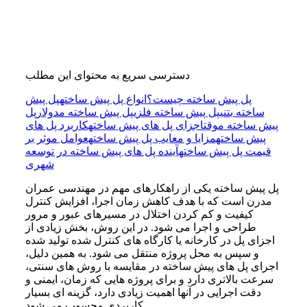
دسترسی سریع به محتوای این مطلب
پل پیش ساخته چیست؟
انواع پل پیش ساخته
پل پیش
ساخته بتنی
پل پیش ساخته فلزی
پل پیش ساخته مدولار
پل
پیش ساخته موقت
اجزای پل های پیش ساخته
کاربرد پل های
پیش ساخته
مزایا و معایب پل پیش ساخته
عوامل موثر بر
قیمت پل پیش ساخته
آینده پل های پیش ساخته در توسعه
شهری
پل پیش ساخته یکی از راهکارهای مهم در مهندسی عمران
مدرن است که با هدف کاهش زمان اجرا، افزایش کنترل
کیفیت و کم کردن اختلال در مسیرهای عبور و مرور
طراحی و اجرا می شود. در این روش، بخش زیادی از
اجزای پل در کارخانه یا کارگاه های کنترل شده تولید شده
و سپس به محل پروژه منتقل می شود. به همین دلیل،
اجرای پل های پیش ساخته در مقایسه با روش های سنتی،
سرعت بالاتری دارد و برای پروژه هایی که زمان، ایمنی و
دقت اجرایی در آنها اهمیت زیادی دارد، گزینه ای بسیار
کاربردی محسوب می شود.