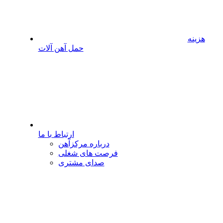
هزینه
حمل آهن آلات
ارتباط با ما
درباره مرکزآهن
فرصت های شغلی
صدای مشتری