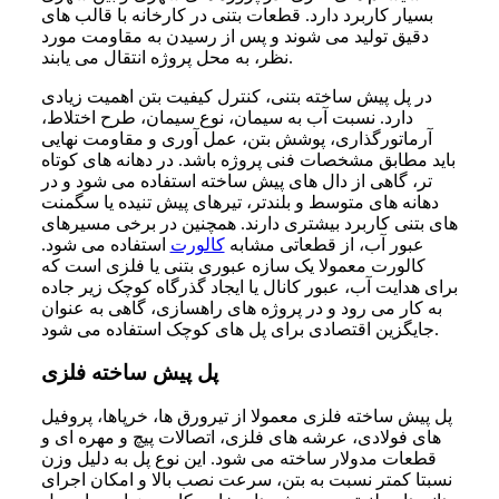
بسیار کاربرد دارد. قطعات بتنی در کارخانه با قالب های
دقیق تولید می شوند و پس از رسیدن به مقاومت مورد
نظر، به محل پروژه انتقال می یابند.
در پل پیش ساخته بتنی، کنترل کیفیت بتن اهمیت زیادی
دارد. نسبت آب به سیمان، نوع سیمان، طرح اختلاط،
آرماتورگذاری، پوشش بتن، عمل آوری و مقاومت نهایی
باید مطابق مشخصات فنی پروژه باشد. در دهانه های کوتاه
تر، گاهی از دال های پیش ساخته استفاده می شود و در
دهانه های متوسط و بلندتر، تیرهای پیش تنیده یا سگمنت
های بتنی کاربرد بیشتری دارند. همچنین در برخی مسیرهای
عبور آب، از قطعاتی مشابه
کالورت
استفاده می شود.
کالورت معمولا یک سازه عبوری بتنی یا فلزی است که
برای هدایت آب، عبور کانال یا ایجاد گذرگاه کوچک زیر جاده
به کار می رود و در پروژه های راهسازی، گاهی به عنوان
جایگزین اقتصادی برای پل های کوچک استفاده می شود.
پل پیش ساخته فلزی
پل پیش ساخته فلزی معمولا از تیرورق ها، خرپاها، پروفیل
های فولادی، عرشه های فلزی، اتصالات پیچ و مهره ای و
قطعات مدولار ساخته می شود. این نوع پل به دلیل وزن
نسبتا کمتر نسبت به بتن، سرعت نصب بالا و امکان اجرای