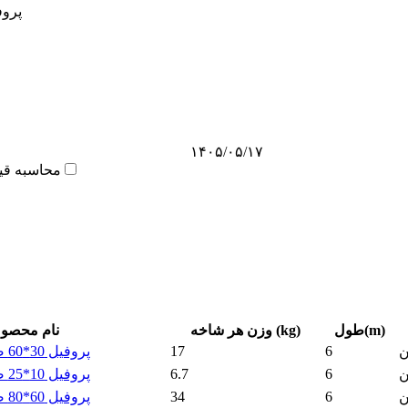
پروفی
۱۴۰۵/۰۵/۱۷
محاسبه قی
طول(m)
وزن هر شاخه (kg)
نام محصو
6
17
پروفیل 30*60 ضخامت 2 نیکان
ن
6
6.7
پروفیل 10*25 ضخامت 2 نیکان
ن
6
34
پروفیل 60*80 ضخامت 2 نیکان
ن