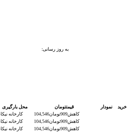
به روز رسانی:
خرید
نمودار
قیمت
تومان
محل بارگیری
کاهش
909
تومان
104,546
کارخانه نیکا
کاهش
909
تومان
104,546
کارخانه نیکا
کاهش
909
تومان
104,546
کارخانه نیکا