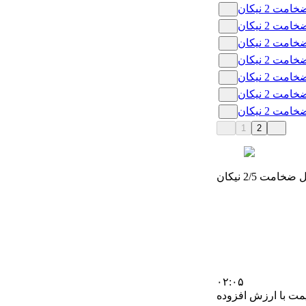
1
2
خامت 2/5 نیکان
۰۲:۰۵
مت با ارزش افزوده