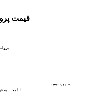
قیمت پروف
پروفیل ض
۱۳۹۹/۰۶/۰۴
محاسبه قی