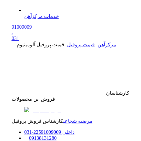
خدمات مرکزآهن
91009009
-
0
31
مرکزآهن
قیمت پروفیل
قیمت پروفیل آلومینیوم
کارشناسان
فروش این محصولات
مرضیه شجاعی
کارشناس فروش پروفیل
داخلی
91009009
225
-
31
0
0
9138131280