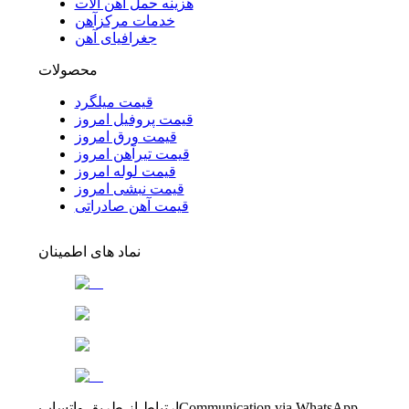
هزینه حمل آهن آلات
خدمات مرکزآهن
جغرافیای آهن
محصولات
قیمت میلگرد
قیمت پروفیل امروز
قیمت ورق امروز
قیمت تیرآهن امروز
قیمت لوله امروز
قیمت نبشی امروز
قیمت آهن صادراتی
نماد های اطمینان
Communication via WhatsApp
ارتباط از طریق واتساپ