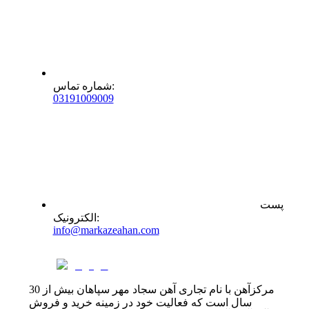
:
شماره تماس
0
31
91009009
پست
:
الکترونیک
info@markazeahan.com
مرکزآهن با نام تجاری آهن سجاد مهر سپاهان بیش از 30
سال است که فعالیت خود در زمینه خرید و فروش