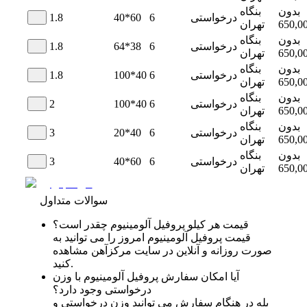
بدون
بنگاه
درخواستی
6
40*60
1.8
650,0
تهران
بدون
بنگاه
درخواستی
6
64*38
1.8
650,0
تهران
بدون
بنگاه
درخواستی
6
100*40
1.8
650,0
تهران
بدون
بنگاه
درخواستی
6
100*40
2
650,0
تهران
بدون
بنگاه
درخواستی
6
20*40
3
650,0
تهران
بدون
بنگاه
درخواستی
6
40*60
3
650,0
تهران
سوالات متداول
قیمت هر کیلو پروفیل آلومینیوم چقدر است؟
قیمت پروفیل آلومینیوم امروز را می توانید به
صورت روزانه و آنلاین در سایت مرکزآهن مشاهده
کنید.
آیا امکان سفارش پروفیل آلومینیوم با وزن
درخواستی وجود دارد؟
بله در هنگام سفارش می توانید وزن درخواستی و