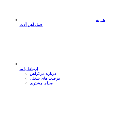
هزینه
حمل آهن آلات
ارتباط با ما
درباره مرکزآهن
فرصت های شغلی
صدای مشتری