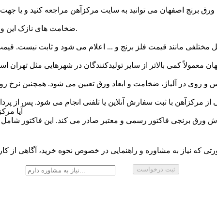
ضخامت های نازک این ورق در عرض 300 میلی متری و به صورت رول موجود می باشد.
آیا مرکزآهن به هنگام فروش ورق برنجی فاکتور رسمی ارائه می دهد؟
تی که نیاز به مشاوره و راهنمایی در خصوص نحوه خرید، آگاهی از کارب
ثبت درخواست