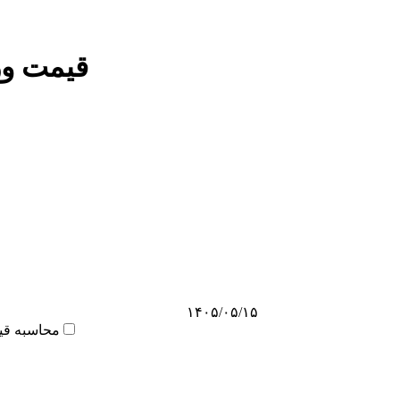
قیمت ور
۱۴۰۵/۰۵/۱۵
محاسبه قی