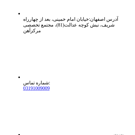
آدرس
اصفهان
:
خیابان امام خمینی، بعد از چهارراه
شریف، نبش کوچه عدالت(81)، مجتمع تخصصی
مرکزآهن
:
شماره تماس
0
31
91009009
پست