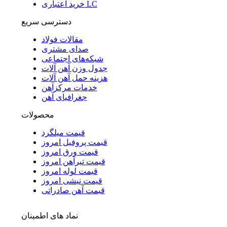
خرید اعتباری LC
دسترسی سریع
مقالات فولاد
صدای مشتری
شبکه‌های اجتماعی
جدول وزن آهن آلات
هزینه حمل آهن آلات
خدمات مرکزآهن
جغرافیای آهن
محصولات
قیمت میلگرد
قیمت پروفیل امروز
قیمت ورق امروز
قیمت تیرآهن امروز
قیمت لوله امروز
قیمت نبشی امروز
قیمت آهن صادراتی
نماد های اطمینان