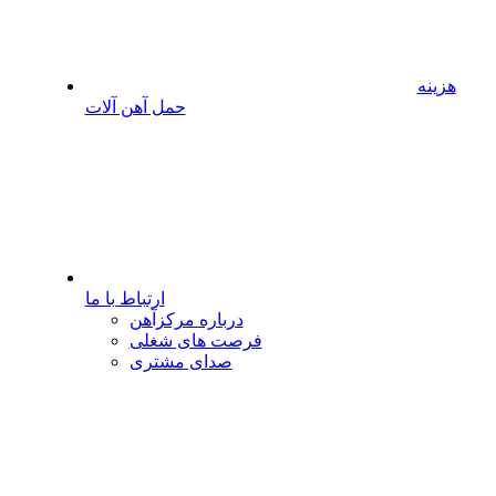
هزینه
حمل آهن آلات
ارتباط با ما
درباره مرکزآهن
فرصت های شغلی
صدای مشتری