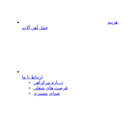
هزینه
حمل آهن آلات
ارتباط با ما
درباره مرکزآهن
فرصت های شغلی
صدای مشتری