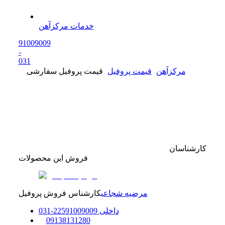
خدمات مرکزآهن
91009009
-
0
31
مرکزآهن
قیمت پروفیل
قیمت پروفیل سفارشی
کارشناسان
فروش این محصولات
مرضیه شجاعی
کارشناس فروش پروفیل
داخلی
91009009
225
-
31
0
0
9138131280