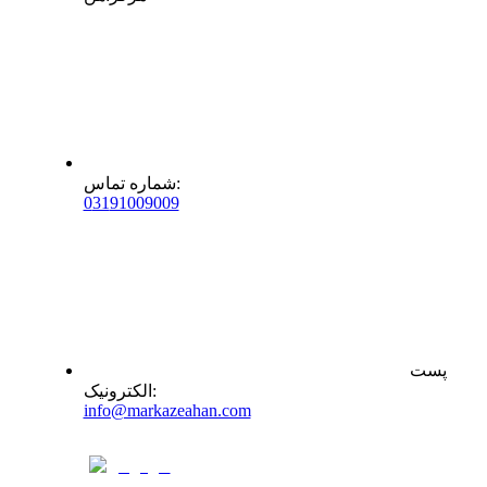
:
شماره تماس
0
31
91009009
پست
:
الکترونیک
info@markazeahan.com