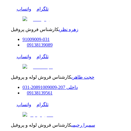
تلگرام
واتساپ
زهره نظری
کارشناس فروش پروفیل
91009009
-
0
31
0
9138139089
تلگرام
واتساپ
حجت طاهری
کارشناس فروش لوله و پروفیل
داخلی
207-208
91009009
-
31
0
0
9138139561
تلگرام
واتساپ
سمیرا رحیمی
کارشناس فروش لوله و پروفیل