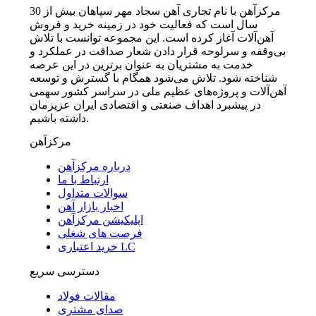
مرکزآهن با نام تجاری آهن سجاد مهر سپاهان بیش از 30
سال است که فعالیت خود در زمینه خرید و فروش
آهن‌آلات آغاز کرده است. این مجموعه توانست با تلاش
بی‌وقفه و سرلوحه قرار دادن شعار صداقت در عملکرد و
خدمت به مشتریان به عنوان برترین در این عرصه
شناخته شود. تلاش می‌شود همگام با گسترش و توسعه
آهن‌آلات و پروژه‌های عظیم ملی در سراسر کشور سهمی
در پیشبرد اهداف صنعتی و اقتصادی ایران عزیزمان
داشته باشیم.
مرکزآهن
درباره مرکزآهن
ارتباط با ما
سوالات متداول
اخبار بازار آهن
اپلیکیشن مرکزآهن
فرصت های شغلی
خرید اعتباری LC
دسترسی سریع
مقالات فولاد
صدای مشتری