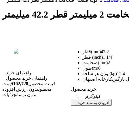
نعتی ضخامت 2
لوله صنعتی ضخامت 2 میلیمتر قطر 42.2 میلیمتر
 42.2 میلیمتر
42.2
قطر(mm)
1 1/4
قطر (inch)
2
ضخامت(mm)
6
طول(m)
راهنمای خرید
12.4
وزن هر شاخه (kg)
راهنمای خرید محصول
 بارگیری
کارخانه اصفهان
قیمت محصول
102,728
قیمت
خرید محصول
محصول
بدون ارزش افزوده
بدون نوسان
جزئیات
کیلوگرم
1
افزودن به سبد خرید