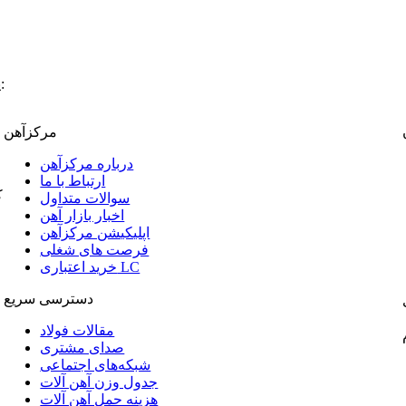
:
پ
مرکزآهن
درباره مرکزآهن
ارتباط با ما
ک
سوالات متداول
اخبار بازار آهن
اپلیکیشن مرکزآهن
فرصت های شغلی
خرید اعتباری LC
دسترسی سریع
مقالات فولاد
صدای مشتری
شبکه‌های اجتماعی
جدول وزن آهن آلات
هزینه حمل آهن آلات