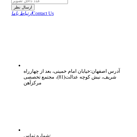
ارسال نظر
Contact Us
ارتباط باما
آدرس
اصفهان
:
خیابان امام خمینی، بعد از چهارراه
شریف، نبش کوچه عدالت(81)، مجتمع تخصصی
مرکزآهن
:
شماره تماس