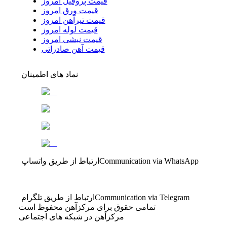
قیمت پروفیل امروز
قیمت ورق امروز
قیمت تیرآهن امروز
قیمت لوله امروز
قیمت نبشی امروز
قیمت آهن صادراتی
نماد های اطمینان
Communication via WhatsApp
ارتباط از طریق واتساپ
Communication via Telegram
ارتباط از طریق تلگرام
تمامی حقوق برای مرکزآهن محفوظ است
مرکزآهن در شبکه های اجتماعی