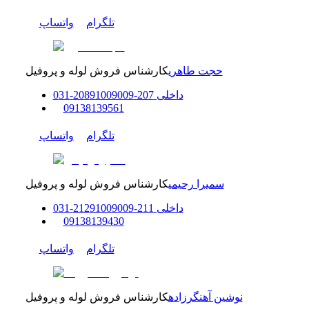
تلگرام
واتساپ
حجت طاهری
کارشناس فروش لوله و پروفیل
داخلی
207-208
91009009
-
31
0
0
9138139561
تلگرام
واتساپ
سمیرا رحیمی
کارشناس فروش لوله و پروفیل
داخلی
211-212
91009009
-
31
0
0
9138139430
تلگرام
واتساپ
نوشین آهنگرزاده
کارشناس فروش لوله و پروفیل