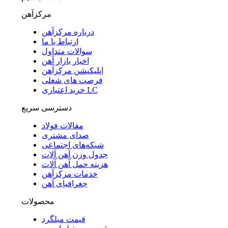
مرکزآهن
درباره مرکزآهن
ارتباط با ما
سوالات متداول
اخبار بازار آهن
اپلیکیشن مرکزآهن
فرصت های شغلی
خرید اعتباری LC
دسترسی سریع
مقالات فولاد
صدای مشتری
شبکه‌های اجتماعی
جدول وزن آهن آلات
هزینه حمل آهن آلات
خدمات مرکزآهن
جغرافیای آهن
محصولات
قیمت میلگرد