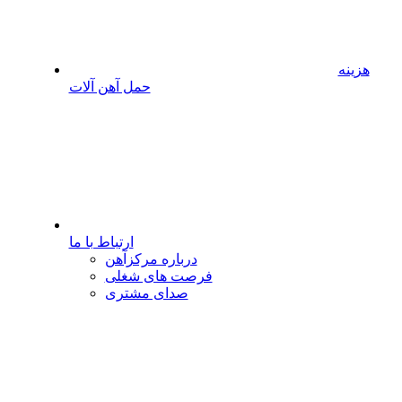
هزینه
حمل آهن آلات
ارتباط با ما
درباره مرکزآهن
فرصت های شغلی
صدای مشتری