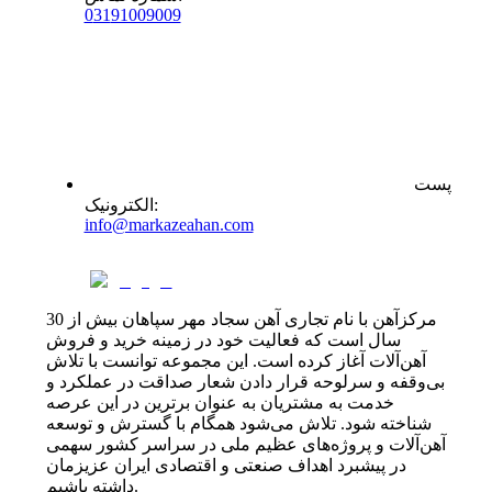
0
31
91009009
پست
:
الکترونیک
info@markazeahan.com
مرکزآهن با نام تجاری آهن سجاد مهر سپاهان بیش از 30
سال است که فعالیت خود در زمینه خرید و فروش
آهن‌آلات آغاز کرده است. این مجموعه توانست با تلاش
بی‌وقفه و سرلوحه قرار دادن شعار صداقت در عملکرد و
خدمت به مشتریان به عنوان برترین در این عرصه
شناخته شود. تلاش می‌شود همگام با گسترش و توسعه
آهن‌آلات و پروژه‌های عظیم ملی در سراسر کشور سهمی
در پیشبرد اهداف صنعتی و اقتصادی ایران عزیزمان
داشته باشیم.