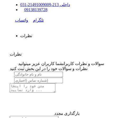
داخلی
213-214
91009009
-
31
0
0
9138139728
تلگرام
واتساپ
نظرات
نظرات
سوالات و نظرات کاربران
شما کاربران عزیز میتوانید
نظرات و سوالات خود را در این بخش ثبت کنید
بارگذاری مجدد