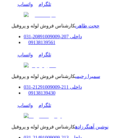
تلگرام
واتساپ
حجت طاهری
کارشناس فروش لوله و پروفیل
داخلی
207-208
91009009
-
31
0
0
9138139561
تلگرام
واتساپ
سمیرا رحیمی
کارشناس فروش لوله و پروفیل
داخلی
211-212
91009009
-
31
0
0
9138139430
تلگرام
واتساپ
نوشین آهنگرزاده
کارشناس فروش لوله و پروفیل
داخلی
213-214
91009009
-
31
0