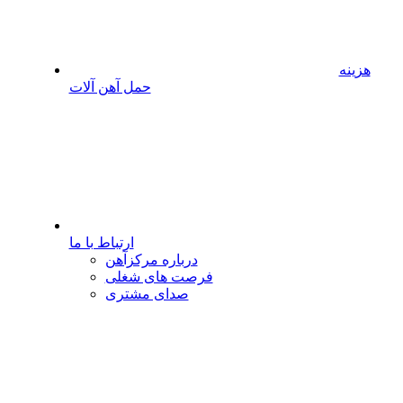
هزینه
حمل آهن آلات
ارتباط با ما
درباره مرکزآهن
فرصت های شغلی
صدای مشتری