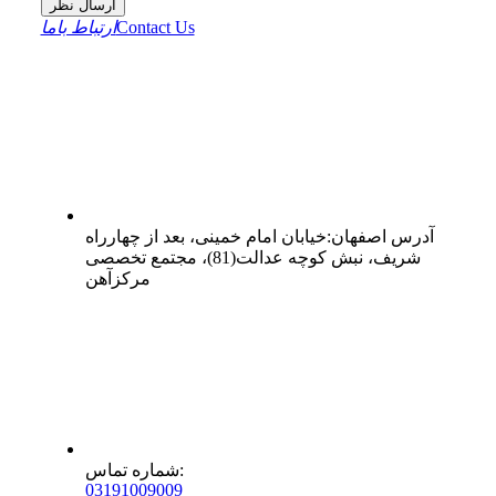
ارسال نظر
Contact Us
ارتباط باما
آدرس
اصفهان
:
خیابان امام خمینی، بعد از چهارراه
شریف، نبش کوچه عدالت(81)، مجتمع تخصصی
مرکزآهن
:
شماره تماس
0
31
91009009