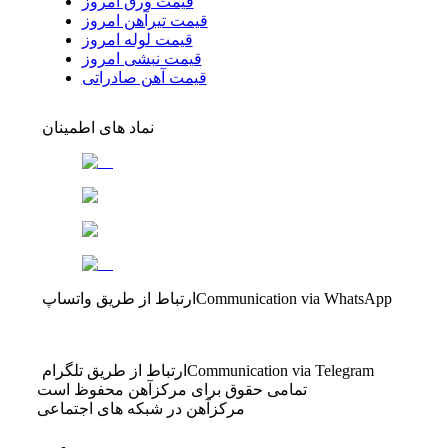
قیمت ورق امروز
قیمت تیرآهن امروز
قیمت لوله امروز
قیمت نبشی امروز
قیمت آهن صادراتی
نماد های اطمینان
Communication via WhatsApp
ارتباط از طریق واتساپ
Communication via Telegram
ارتباط از طریق تلگرام
تمامی حقوق برای مرکزآهن محفوظ است
مرکزآهن در شبکه های اجتماعی