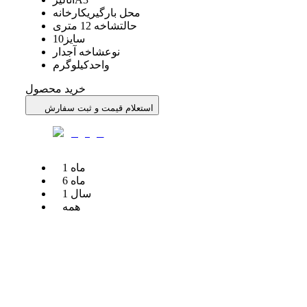
محل بارگیری
کارخانه
حالت
شاخه 12 متری
سایز
10
نوع
شاخه آجدار
واحد
کیلوگرم
خرید محصول
استعلام قیمت و ثبت سفارش
ماه
1
ماه
6
سال
1
همه