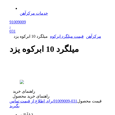
خدمات مرکزآهن
91009009
-
0
31
مرکزآهن
قیمت میلگرد ابرکوه
میلگرد 10 ابرکوه یزد
میلگرد 10 ابرکوه یزد
راهنمای خرید
راهنمای خرید محصول
قیمت محصول
31
0
-
91009009
برای اطلاع از قیمت تماس
بگیرید
A3
آنالیز