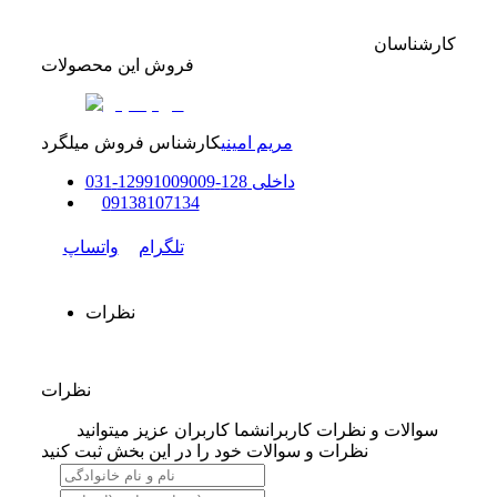
کارشناسان
فروش این محصولات
مریم امینی
کارشناس فروش میلگرد
داخلی
128-129
91009009
-
31
0
0
9138107134
تلگرام
واتساپ
نظرات
نظرات
سوالات و نظرات کاربران
شما کاربران عزیز میتوانید
نظرات و سوالات خود را در این بخش ثبت کنید