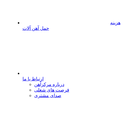
هزینه
حمل آهن آلات
ارتباط با ما
درباره مرکزآهن
فرصت های شغلی
صدای مشتری