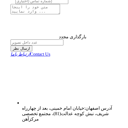
بارگذاری مجدد
ارسال نظر
Contact Us
ارتباط باما
آدرس
اصفهان
:
خیابان امام خمینی، بعد از چهارراه
شریف، نبش کوچه عدالت(81)، مجتمع تخصصی
مرکزآهن