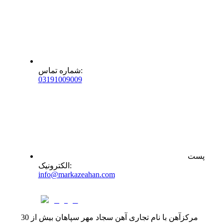
:
شماره تماس
0
31
91009009
پست
:
الکترونیک
info@markazeahan.com
مرکزآهن با نام تجاری آهن سجاد مهر سپاهان بیش از 30