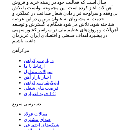
سال است که فعالیت خود در زمینه خرید و فروش
آهن‌آلات آغاز کرده است. این مجموعه توانست با تلاش
بی‌وقفه و سرلوحه قرار دادن شعار صداقت در عملکرد و
خدمت به مشتریان به عنوان برترین در این عرصه
شناخته شود. تلاش می‌شود همگام با گسترش و توسعه
آهن‌آلات و پروژه‌های عظیم ملی در سراسر کشور سهمی
در پیشبرد اهداف صنعتی و اقتصادی ایران عزیزمان
داشته باشیم.
مرکزآهن
درباره مرکزآهن
ارتباط با ما
سوالات متداول
اخبار بازار آهن
اپلیکیشن مرکزآهن
فرصت های شغلی
خرید اعتباری LC
دسترسی سریع
مقالات فولاد
صدای مشتری
شبکه‌های اجتماعی