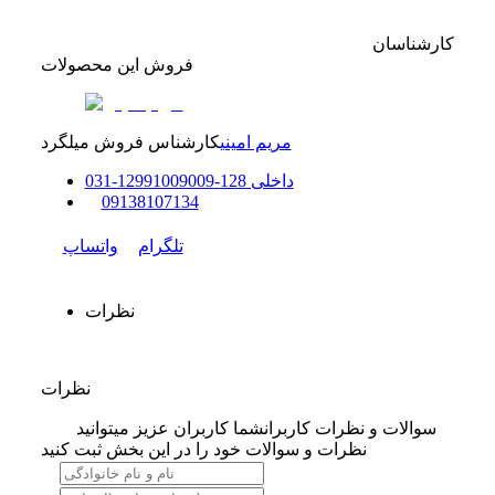
کارشناسان
فروش این محصولات
مریم امینی
کارشناس فروش میلگرد
داخلی
128-129
91009009
-
31
0
0
9138107134
تلگرام
واتساپ
نظرات
نظرات
سوالات و نظرات کاربران
شما کاربران عزیز میتوانید
نظرات و سوالات خود را در این بخش ثبت کنید