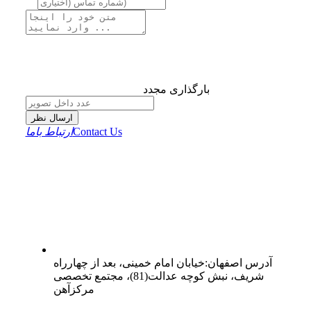
بارگذاری مجدد
ارسال نظر
Contact Us
ارتباط باما
آدرس
اصفهان
:
خیابان امام خمینی، بعد از چهارراه
شریف، نبش کوچه عدالت(81)، مجتمع تخصصی
مرکزآهن