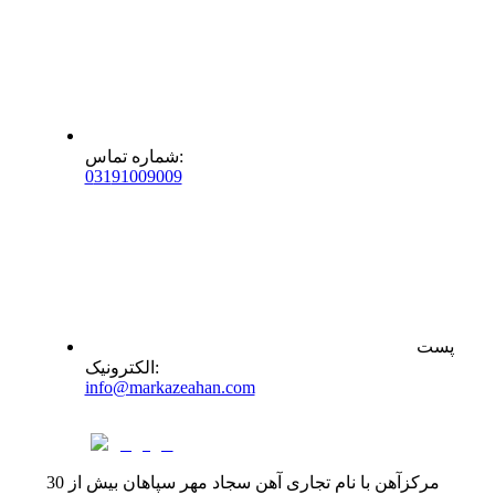
:
شماره تماس
0
31
91009009
پست
:
الکترونیک
info@markazeahan.com
مرکزآهن با نام تجاری آهن سجاد مهر سپاهان بیش از 30