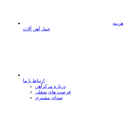
هزینه
حمل آهن آلات
ارتباط با ما
درباره مرکزآهن
فرصت های شغلی
صدای مشتری