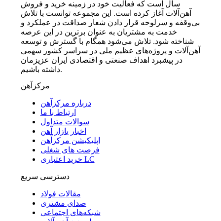
سال است که فعالیت خود در زمینه خرید و فروش
آهن‌آلات آغاز کرده است. این مجموعه توانست با تلاش
بی‌وقفه و سرلوحه قرار دادن شعار صداقت در عملکرد و
خدمت به مشتریان به عنوان برترین در این عرصه
شناخته شود. تلاش می‌شود همگام با گسترش و توسعه
آهن‌آلات و پروژه‌های عظیم ملی در سراسر کشور سهمی
در پیشبرد اهداف صنعتی و اقتصادی ایران عزیزمان
داشته باشیم.
مرکزآهن
درباره مرکزآهن
ارتباط با ما
سوالات متداول
اخبار بازار آهن
اپلیکیشن مرکزآهن
فرصت های شغلی
خرید اعتباری LC
دسترسی سریع
مقالات فولاد
صدای مشتری
شبکه‌های اجتماعی