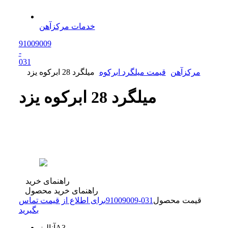
خدمات مرکزآهن
91009009
-
0
31
مرکزآهن
قیمت میلگرد ابرکوه
میلگرد 28 ابرکوه یزد
میلگرد 28 ابرکوه یزد
راهنمای خرید
راهنمای خرید محصول
قیمت محصول
31
0
-
91009009
برای اطلاع از قیمت تماس
بگیرید
A3
آنالیز