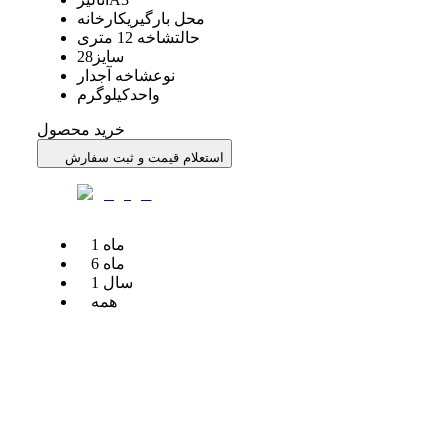
محل بارگیری
کارخانه
حالت
شاخه 12 متری
سایز
28
نوع
شاخه آجدار
واحد
کیلوگرم
خرید محصول
استعلام قیمت و ثبت سفارش
ماه
1
ماه
6
سال
1
همه