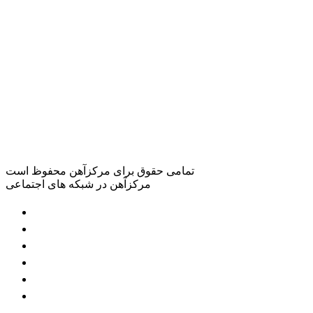
تمامی حقوق برای مرکزآهن محفوظ است
مرکزآهن در شبکه های اجتماعی