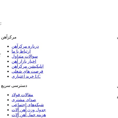
:
پ
مرکزآهن
درباره مرکزآهن
ارتباط با ما
ک
سوالات متداول
اخبار بازار آهن
اپلیکیشن مرکزآهن
فرصت های شغلی
خرید اعتباری LC
دسترسی سریع
مقالات فولاد
صدای مشتری
شبکه‌های اجتماعی
جدول وزن آهن آلات
هزینه حمل آهن آلات