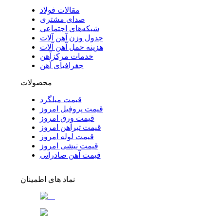
مقالات فولاد
صدای مشتری
شبکه‌های اجتماعی
جدول وزن آهن آلات
هزینه حمل آهن آلات
خدمات مرکزآهن
جغرافیای آهن
محصولات
قیمت میلگرد
قیمت پروفیل امروز
قیمت ورق امروز
قیمت تیرآهن امروز
قیمت لوله امروز
قیمت نبشی امروز
قیمت آهن صادراتی
نماد های اطمینان