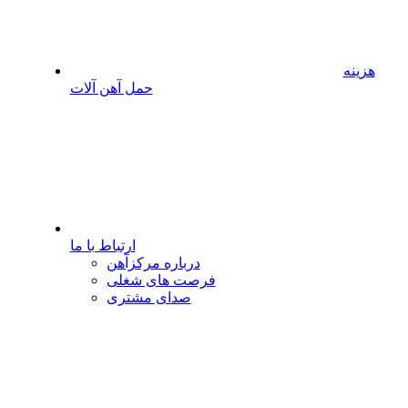
هزینه
حمل آهن آلات
ارتباط با ما
درباره مرکزآهن
فرصت های شغلی
صدای مشتری