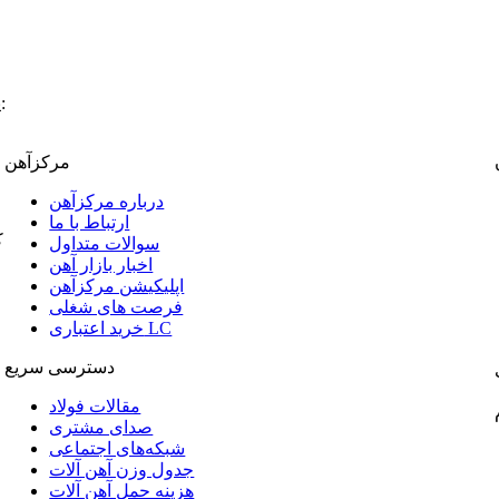
:
پ
مرکزآهن
درباره مرکزآهن
ارتباط با ما
ک
سوالات متداول
اخبار بازار آهن
اپلیکیشن مرکزآهن
فرصت های شغلی
خرید اعتباری LC
دسترسی سریع
مقالات فولاد
صدای مشتری
شبکه‌های اجتماعی
جدول وزن آهن آلات
هزینه حمل آهن آلات