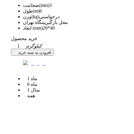
3
ضخامت(mm)
6
طول(m)
درخواستی
وزن(kg)
محل بارگیری
بنگاه تهران
20*40
ابعاد (mm)
خرید محصول
کیلوگرم
1
افزودن به سبد خرید
ماه
1
ماه
6
سال
1
همه