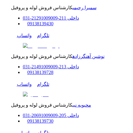
سمیرا رحیمی
کارشناس فروش لوله و پروفیل
داخلی
211-212
91009009
-
31
0
0
9138139430
تلگرام
واتساپ
نوشین آهنگرزاده
کارشناس فروش لوله و پروفیل
داخلی
213-214
91009009
-
31
0
0
9138139728
تلگرام
واتساپ
محبوبه نبی
کارشناس فروش لوله و پروفیل
داخلی
205-206
91009009
-
31
0
0
9138139730
تلگرام
واتساپ