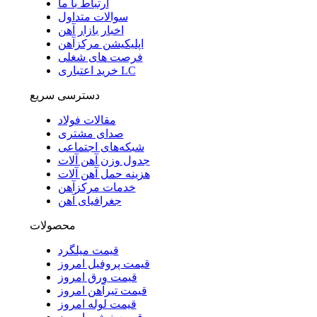
ارتباط با ما
سوالات متداول
اخبار بازار آهن
اپلیکیشن مرکزآهن
فرصت های شغلی
خرید اعتباری LC
دسترسی سریع
مقالات فولاد
صدای مشتری
شبکه‌های اجتماعی
جدول وزن آهن آلات
هزینه حمل آهن آلات
خدمات مرکزآهن
جغرافیای آهن
محصولات
قیمت میلگرد
قیمت پروفیل امروز
قیمت ورق امروز
قیمت تیرآهن امروز
قیمت لوله امروز