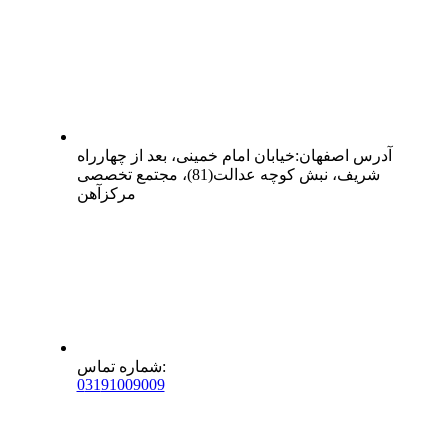
آدرس
اصفهان
:
خیابان امام خمینی، بعد از چهارراه
شریف، نبش کوچه عدالت(81)، مجتمع تخصصی
مرکزآهن
:
شماره تماس
0
31
91009009