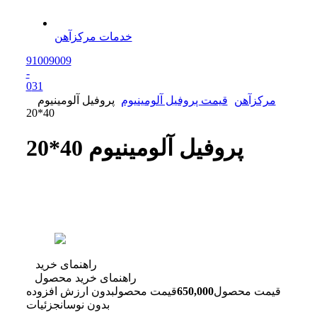
خدمات مرکزآهن
91009009
-
0
31
مرکزآهن
قیمت پروفیل آلومینیوم
پروفیل آلومینیوم
40*20
پروفیل آلومینیوم 40*20
راهنمای خرید
راهنمای خرید محصول
قیمت محصول
650,000
قیمت محصول
بدون ارزش افزوده
بدون نوسان
جزئیات