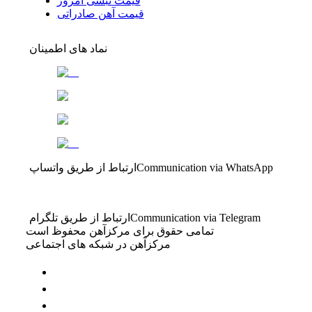
قیمت نبشی امروز
قیمت آهن صادراتی
نماد های اطمینان
Communication via WhatsApp
ارتباط از طریق واتساپ
Communication via Telegram
ارتباط از طریق تلگرام
تمامی حقوق برای مرکزآهن محفوظ است
مرکزآهن در شبکه های اجتماعی