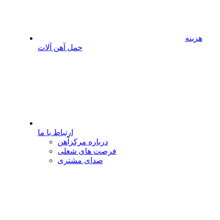
هزینه
حمل آهن آلات
ارتباط با ما
درباره مرکزآهن
فرصت های شغلی
صدای مشتری