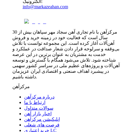
:
الکترونیک
info@markazeahan.com
مرکزآهن با نام تجاری آهن سجاد مهر سپاهان بیش از 30
سال است که فعالیت خود در زمینه خرید و فروش
آهن‌آلات آغاز کرده است. این مجموعه توانست با تلاش
بی‌وقفه و سرلوحه قرار دادن شعار صداقت در عملکرد و
خدمت به مشتریان به عنوان برترین در این عرصه
شناخته شود. تلاش می‌شود همگام با گسترش و توسعه
آهن‌آلات و پروژه‌های عظیم ملی در سراسر کشور سهمی
در پیشبرد اهداف صنعتی و اقتصادی ایران عزیزمان
داشته باشیم.
مرکزآهن
درباره مرکزآهن
ارتباط با ما
سوالات متداول
اخبار بازار آهن
اپلیکیشن مرکزآهن
فرصت های شغلی
خرید اعتباری LC