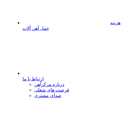
هزینه
حمل آهن آلات
ارتباط با ما
درباره مرکزآهن
فرصت های شغلی
صدای مشتری