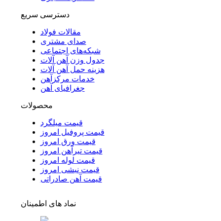
دسترسی سریع
مقالات فولاد
صدای مشتری
شبکه‌های اجتماعی
جدول وزن آهن آلات
هزینه حمل آهن آلات
خدمات مرکزآهن
جغرافیای آهن
محصولات
قیمت میلگرد
قیمت پروفیل امروز
قیمت ورق امروز
قیمت تیرآهن امروز
قیمت لوله امروز
قیمت نبشی امروز
قیمت آهن صادراتی
نماد های اطمینان