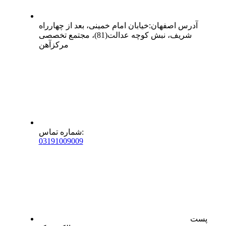
آدرس
اصفهان
:
خیابان امام خمینی، بعد از چهارراه
شریف، نبش کوچه عدالت(81)، مجتمع تخصصی
مرکزآهن
:
شماره تماس
0
31
91009009
پست